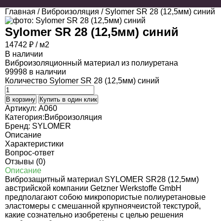
Главная
/
Виброизоляция
/ Sylomer SR 28 (12,5мм) синий
Sylomer SR 28 (12,5мм) синий
14742
₽
/ м2
В наличии
Виброизоляционный материал из полиуретана
99998 в наличии
Количество Sylomer SR 28 (12,5мм) синий
В корзину
Купить в один клик
Артикул:
A060
Категория:
Виброизоляция
Бренд:
SYLOMER
Описание
Характеристики
Вопрос-ответ
Отзывы (0)
Описание
Виброзащитный материал SYLOMER SR28 (12,5мм)
австрийской компании Getzner Werkstoffe GmbH
предполагают собою микропористые полиуретановые
эластомеры с смешанной крупноячеистой текстурой,
какие сознательно изобретены с целью решения