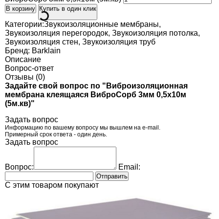
В корзину
Купить в один клик
Категории:
Звукоизоляционные мембраны
,
Звукоизоляция перегородок
,
Звукоизоляция потолка
,
Звукоизоляция стен
,
Звукоизоляция труб
Бренд:
Barklain
Описание
Вопрос-ответ
Отзывы (0)
Задайте свой вопрос по "Виброизоляционная
мембрана клеящаяся ВиброСорб 3мм 0,5х10м
(5м.кв)"
Задать вопрос
Информацию по вашему вопросу мы вышлем на e-mail.
Примерный срок ответа - один день.
Задать вопрос
Вопрос:
Email:
Отправить
C этим товаром покупают