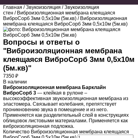
Главная
/
Звукоизоляция
/
Звукоизоляция
стен
/
Виброизоляционная мембрана клеящаяся
ВиброСорб 3мм 0,5х10м (5м.кв)
/ Виброизоляционная
мембрана клеящаяся ВиброСорб 3мм 0,5х10м (5м.кв)
Вопросы и ответы о
"
Виброизоляционная мембрана
клеящаяся ВиброСорб 3мм 0,5х10м
(5м.кв)
"
7350
₽
В наличии
Виброизоляционная мембрана Барклайн
ВиброСорб 3
— клейкая в рулоне –
высокоэффективная звукоизоляционная мембрана из
эластомера. Связывает колебания, препятствует
проникновению звука в помещение и из него.
Применяется как разделительный слой в конструкциях
облицовок листовыми материалами. Применяется как
виброизоляционная подложка.
Количество Виброизоляционная мембрана клеящаяся
ВиброСорб 3мм 0,5х10м (5м.кв)