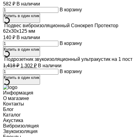
582
₽
В наличии
В корзину
Купить в один клик
Подвес виброизоляционный Сонокреп Протектор
62х30х125 мм
140
₽
В наличии
В корзину
Купить в один клик
Подрозетник звукоизоляционный ультракустик на 1 пост
1,418
₽
1,302
₽
В наличии
В корзину
Купить в один клик
Информация
О магазине
Контакты
Блог
Каталог
Акустика
Виброизоляция
Звукоизоляция
Бренды