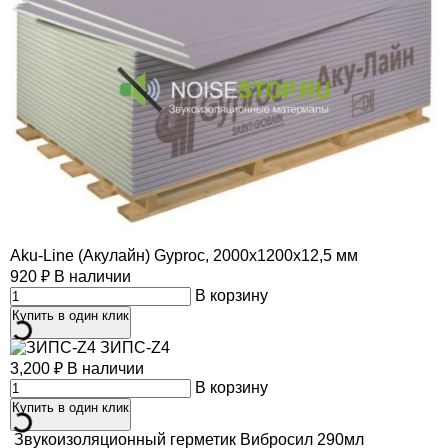
Aku-Line (Акулайн) Gyproc, 2000х1200х12,5 мм
920
₽
В наличии
В корзину
Купить в один клик
ЗИПС-Z4
3,200
₽
В наличии
В корзину
Купить в один клик
Звукоизоляционный герметик Вибросил 290мл