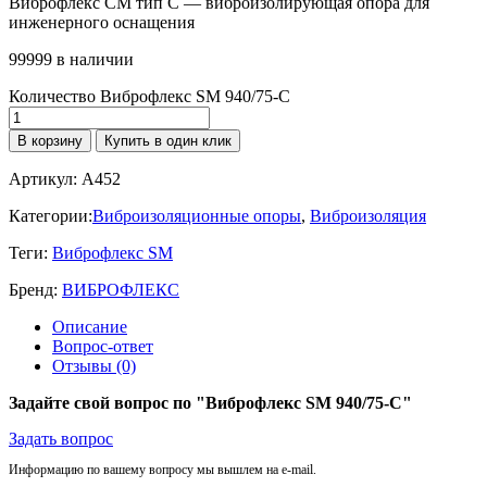
Виброфлекс СМ тип C — виброизолирующая опора для
инженерного оснащения
99999 в наличии
Количество Виброфлекс SM 940/75-C
В корзину
Купить в один клик
Артикул:
A452
Категории:
Виброизоляционные опоры
,
Виброизоляция
Теги:
Виброфлекс SM
Бренд:
ВИБРОФЛЕКС
Описание
Вопрос-ответ
Отзывы (0)
Задайте свой вопрос по "Виброфлекс SM 940/75-C"
Задать вопрос
Информацию по вашему вопросу мы вышлем на e-mail.