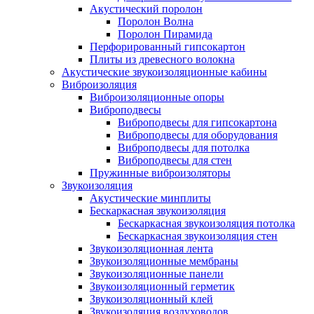
Акустический поролон
Поролон Волна
Поролон Пирамида
Перфорированный гипсокартон
Плиты из древесного волокна
Акустические звукоизоляционные кабины
Виброизоляция
Виброизоляционные опоры
Виброподвесы
Виброподвесы для гипсокартона
Виброподвесы для оборудования
Виброподвесы для потолка
Виброподвесы для стен
Пружинные виброизоляторы
Звукоизоляция
Акустические минплиты
Бескаркасная звукоизоляция
Бескаркасная звукоизоляция потолка
Бескаркасная звукоизоляция стен
Звукоизоляционная лента
Звукоизоляционные мембраны
Звукоизоляционные панели
Звукоизоляционный герметик
Звукоизоляционный клей
Звукоизоляция воздуховодов