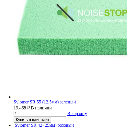
Sylomer SR 55 (12,5мм) зеленый
19,468
₽
В наличии
В корзину
Купить в один клик
Sylomer SR 42 (25мм) розовый