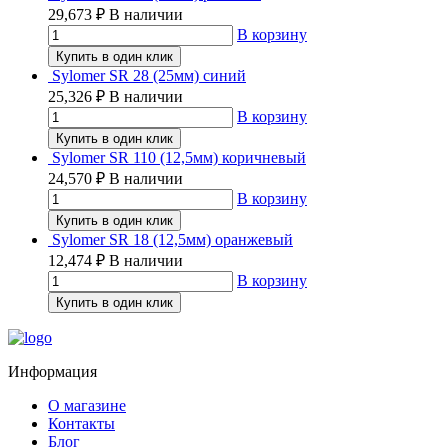
29,673
₽
В наличии
В корзину
Купить в один клик
Sylomer SR 28 (25мм) синий
25,326
₽
В наличии
В корзину
Купить в один клик
Sylomer SR 110 (12,5мм) коричневый
24,570
₽
В наличии
В корзину
Купить в один клик
Sylomer SR 18 (12,5мм) оранжевый
12,474
₽
В наличии
В корзину
Купить в один клик
Информация
О магазине
Контакты
Блог