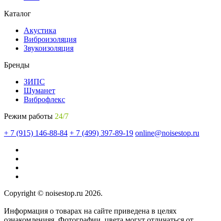
Каталог
Акустика
Виброизоляция
Звукоизоляция
Бренды
ЗИПС
Шуманет
Виброфлекс
Режим работы
24/7
+ 7 (915) 146-88-84
+ 7 (499) 397-89-19
online@noisestop.ru
Copyright © noisestop.ru 2026.
Информация о товарах на сайте приведена в целях
ознакомленияя. Фотографии, цвета могут отличаться от