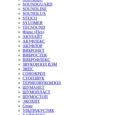
SOUNDGUARD
SOUNDLINE
SOUNDLUX
STEICO
SYLOMER
TECSOUND
Флекс (Flex)
АКУЛАЙТ
АКУФЛЕКС
АКУФЛОР
ВИБРОНЕТ
ВИБРОСТЕК
ВИБРОФЛЕКС
ЗВУКОИЗОЛ ВЭМ
ЗИПС
СОНОКРЕП
СТОПЗВУК
ТЕРМОЗВУКОИЗОЛ
ШУМАНЕТ
ШУМОПЛАСТ
ШУМОСТОП
ЭКОХИТ
Gener
УЛЬТРАКУСТИК