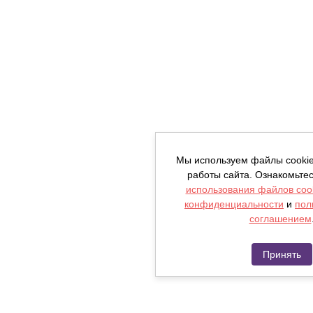
Мы используем файлы cooki
работы сайта. Ознакомьте
использования файлов coo
конфиденциальности
и
пол
соглашением
Принять