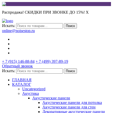
Распродажа! СКИДКИ ПРИ ЗВОНКЕ ДО 15%!
X
Искать:
Поиск
online@noisestop.ru
+ 7 (915) 146-88-84
+ 7 (499) 397-89-19
Обратный звонок
Искать:
Поиск
ГЛАВНАЯ
КАТАЛОГ
Uncategorized
Акустика
Акустические панели
Акустические панели для потолка
Акустические панели для стен
Декоративные акустические панели