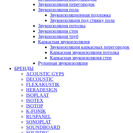
Звукоизоляция перегородок
Звукоизоляция пола
Звукоизоляционная подложка
Звукоизоляция под стяжку пола
Звукоизоляция потолка
Звукоизоляция стен
Звукоизоляция труб
Каркасная звукоизоляция
Звукоизоляция каркасных перегородок
Каркасная звукоизоляция потолка
Каркасная звукоизоляция стен
Рулонная звукоизоляция
БРЕНДЫ
ACOUSTIC GYPS
DECOUSTIC
FLEXAKUSTIK
HERADESIGN
ISOPLAAT
ISOTEX
ISOTOP
K-FONIK
RUSPANEL
SONOPLAT
SOUNDBOARD
SOUNDEC