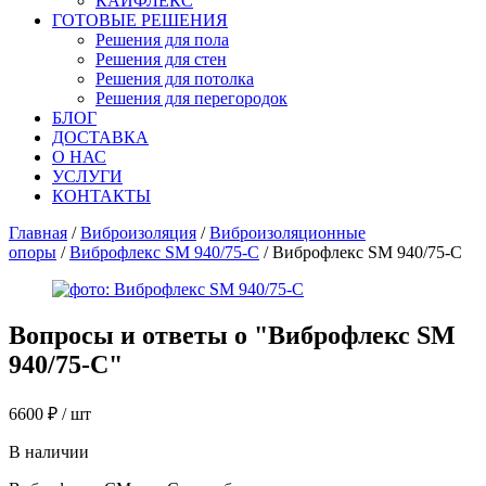
КАЙФЛЕКС
ГОТОВЫЕ РЕШЕНИЯ
Решения для пола
Решения для стен
Решения для потолка
Решения для перегородок
БЛОГ
ДОСТАВКА
О НАС
УСЛУГИ
КОНТАКТЫ
Главная
/
Виброизоляция
/
Виброизоляционные
опоры
/
Виброфлекс SM 940/75-C
/ Виброфлекс SM 940/75-C
Вопросы и ответы о "
Виброфлекс SM
940/75-C
"
6600
₽
/ шт
В наличии