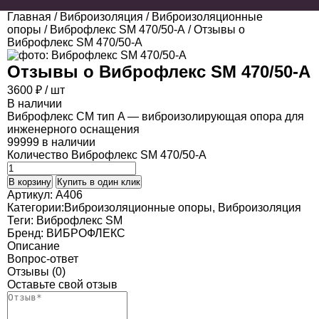
Главная
/
Виброизоляция
/
Виброизоляционные
опоры
/
Виброфлекс SM 470/50-A
/ Отзывы о
Виброфлекс SM 470/50-A
Отзывы о
Виброфлекс SM 470/50-A
3600
₽
/ шт
В наличии
Виброфлекс СМ тип A — виброизолирующая опора для
инженерного оснащения
99999 в наличии
Количество Виброфлекс SM 470/50-A
В корзину
Купить в один клик
Артикул:
A406
Категории:
Виброизоляционные опоры
,
Виброизоляция
Теги:
Виброфлекс SM
Бренд:
ВИБРОФЛЕКС
Описание
Вопрос-ответ
Отзывы (0)
Оставьте свой отзыв