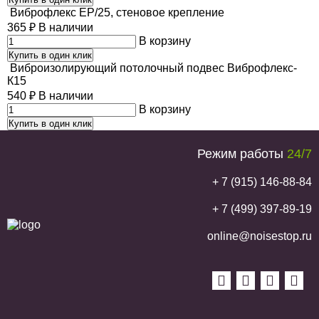
Виброфлекс EP/25, стеновое крепление
365
₽
В наличии
В корзину
Купить в один клик
Виброизолирующий потолочный подвес Виброфлекс-
К15
540
₽
В наличии
В корзину
Купить в один клик
Режим работы
24/7
+ 7 (915) 146-88-84
+ 7 (499) 397-89-19
online@noisestop.ru