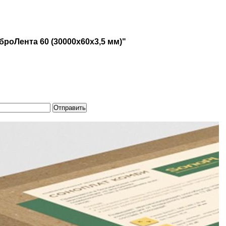
роЛента 60 (30000х60х3,5 мм)"
Отправить