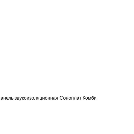
анель звукоизоляционная Соноплат Комби