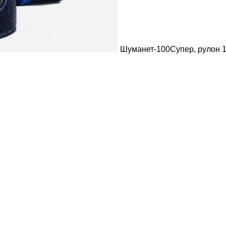
Шуманет-100Супер, рулон 