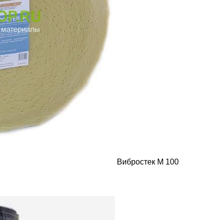
Вибростек М 100