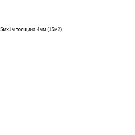
15мх1м толщина 4мм (15м2)