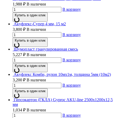
1,988
₽
В наличии
В корзину
Купить в один клик
Акуфлекс-Супер 4 мм, 15 м2
3,800
₽
В наличии
В корзину
Купить в один клик
Шумопласт гранулированная смесь
5,227
₽
В наличии
В корзину
Купить в один клик
Акуфлекс Комби, рулон 10мх1м, толщина 5мм (10м2)
3,200
₽
В наличии
В корзину
Купить в один клик
Гипсокартон (ГКЛА) Gyproc AKU-line 2500х1200х12,5
мм
1,034
₽
В наличии
В корзину