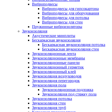
Виброподвесы
Виброподвесы для гипсокартона
Виброподвесы для оборудования
Виброподвесы для потолка
Виброподвесы для стен
Пружинные виброизоляторы
Звукоизоляция
Акустические минплиты
Бескаркасная звукоизоляция
Бескаркасная звукоизоляция потолка
Бескаркасная звукоизоляция стен
Звукоизоляционная лента
Звукоизоляционные мембраны
Звукоизоляционные панели
Звукоизоляционный герметик
Звукоизоляционный клей
Звукоизоляция воздуховодов
Звукоизоляция перегородок
Звукоизоляция пола
Звукоизоляционная подложка
Звукоизоляция под стяжку пола
Звукоизоляция потолка
Звукоизоляция стен
Звукоизоляция труб