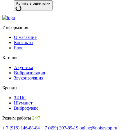
Купить в один клик
Информация
О магазине
Контакты
Блог
Каталог
Акустика
Виброизоляция
Звукоизоляция
Бренды
ЗИПС
Шуманет
Виброфлекс
Режим работы
24/7
+ 7 (915) 146-88-84
+ 7 (499) 397-89-19
online@noisestop.ru