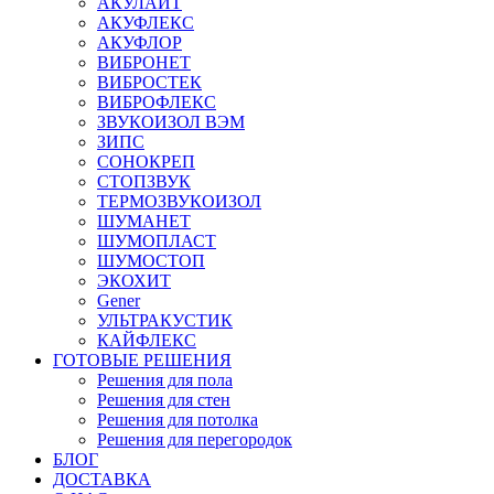
АКУЛАЙТ
АКУФЛЕКС
АКУФЛОР
ВИБРОНЕТ
ВИБРОСТЕК
ВИБРОФЛЕКС
ЗВУКОИЗОЛ ВЭМ
ЗИПС
СОНОКРЕП
СТОПЗВУК
ТЕРМОЗВУКОИЗОЛ
ШУМАНЕТ
ШУМОПЛАСТ
ШУМОСТОП
ЭКОХИТ
Gener
УЛЬТРАКУСТИК
КАЙФЛЕКС
ГОТОВЫЕ РЕШЕНИЯ
Решения для пола
Решения для стен
Решения для потолка
Решения для перегородок
БЛОГ
ДОСТАВКА