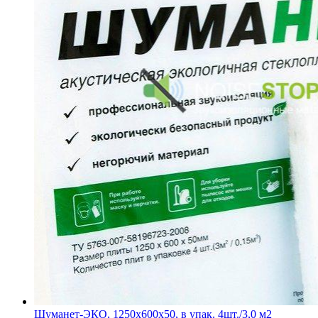
Шуманет-ЭКО, 1250х600х50, в упак. 4шт./3,0 м2