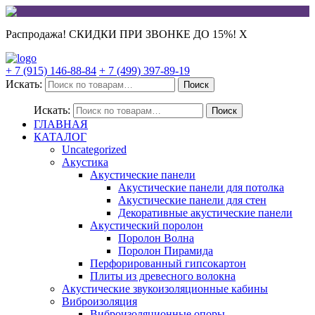
Распродажа! СКИДКИ ПРИ ЗВОНКЕ ДО 15%!
X
+ 7 (915) 146-88-84
+ 7 (499) 397-89-19
Искать:
Поиск
Искать:
Поиск
ГЛАВНАЯ
КАТАЛОГ
Uncategorized
Акустика
Акустические панели
Акустические панели для потолка
Акустические панели для стен
Декоративные акустические панели
Акустический поролон
Поролон Волна
Поролон Пирамида
Перфорированный гипсокартон
Плиты из древесного волокна
Акустические звукоизоляционные кабины
Виброизоляция
Виброизоляционные опоры