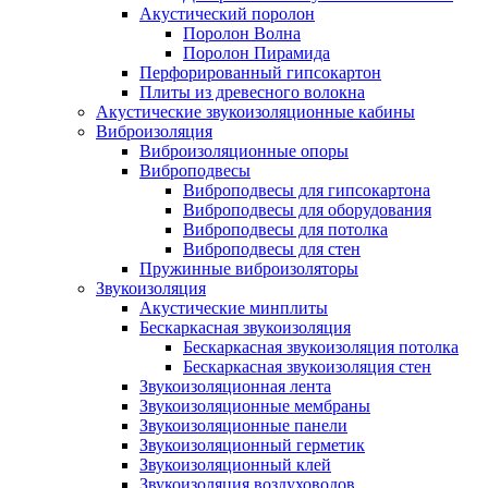
Акустический поролон
Поролон Волна
Поролон Пирамида
Перфорированный гипсокартон
Плиты из древесного волокна
Акустические звукоизоляционные кабины
Виброизоляция
Виброизоляционные опоры
Виброподвесы
Виброподвесы для гипсокартона
Виброподвесы для оборудования
Виброподвесы для потолка
Виброподвесы для стен
Пружинные виброизоляторы
Звукоизоляция
Акустические минплиты
Бескаркасная звукоизоляция
Бескаркасная звукоизоляция потолка
Бескаркасная звукоизоляция стен
Звукоизоляционная лента
Звукоизоляционные мембраны
Звукоизоляционные панели
Звукоизоляционный герметик
Звукоизоляционный клей
Звукоизоляция воздуховодов