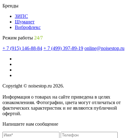
Бренды
ЗИПС
Шуманет
Виброфлекс
Режим работы
24/7
+ 7 (915) 146-88-84
+ 7 (499) 397-89-19
online@noisestop.ru
Copyright © noisestop.ru 2026.
Информация о товарах на сайте приведена в целях
ознакомленияя. Фотографии, цвета могут отличаться от
фактических характеристик и не являются публичной
офертой.
Напишите нам сообщение