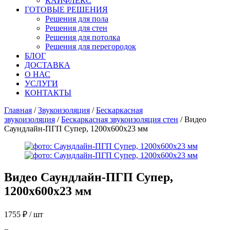
КАЙФЛЕКС
ГОТОВЫЕ РЕШЕНИЯ
Решения для пола
Решения для стен
Решения для потолка
Решения для перегородок
БЛОГ
ДОСТАВКА
О НАС
УСЛУГИ
КОНТАКТЫ
Главная
/
Звукоизоляция
/
Бескаркасная
звукоизоляция
/
Бескаркасная звукоизоляция стен
/ Видео
Саундлайн-ПГП Супер, 1200х600х23 мм
Видео
Саундлайн-ПГП Супер,
1200х600х23 мм
1755
₽
/ шт