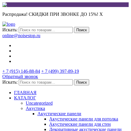
Распродажа! СКИДКИ ПРИ ЗВОНКЕ ДО 15%!
X
Искать:
Поиск
online@noisestop.ru
+ 7 (915) 146-88-84
+ 7 (499) 397-89-19
Обратный звонок
Искать:
Поиск
ГЛАВНАЯ
КАТАЛОГ
Uncategorized
Акустика
Акустические панели
Акустические панели для потолка
Акустические панели для стен
Декоративные акустические панели