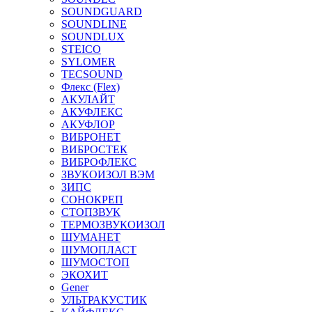
SOUNDGUARD
SOUNDLINE
SOUNDLUX
STEICO
SYLOMER
TECSOUND
Флекс (Flex)
АКУЛАЙТ
АКУФЛЕКС
АКУФЛОР
ВИБРОНЕТ
ВИБРОСТЕК
ВИБРОФЛЕКС
ЗВУКОИЗОЛ ВЭМ
ЗИПС
СОНОКРЕП
СТОПЗВУК
ТЕРМОЗВУКОИЗОЛ
ШУМАНЕТ
ШУМОПЛАСТ
ШУМОСТОП
ЭКОХИТ
Gener
УЛЬТРАКУСТИК