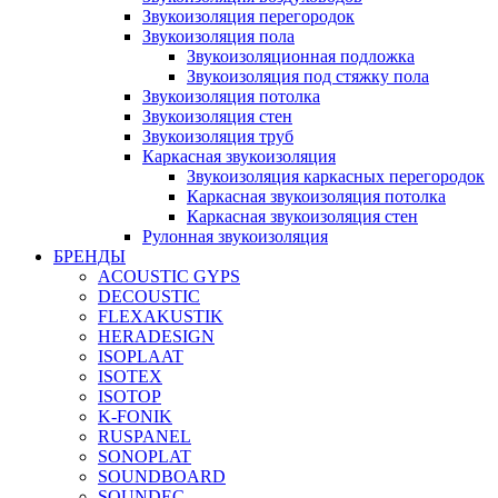
Звукоизоляция перегородок
Звукоизоляция пола
Звукоизоляционная подложка
Звукоизоляция под стяжку пола
Звукоизоляция потолка
Звукоизоляция стен
Звукоизоляция труб
Каркасная звукоизоляция
Звукоизоляция каркасных перегородок
Каркасная звукоизоляция потолка
Каркасная звукоизоляция стен
Рулонная звукоизоляция
БРЕНДЫ
ACOUSTIC GYPS
DECOUSTIC
FLEXAKUSTIK
HERADESIGN
ISOPLAAT
ISOTEX
ISOTOP
K-FONIK
RUSPANEL
SONOPLAT
SOUNDBOARD
SOUNDEC