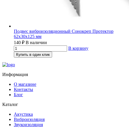
Подвес виброизоляционный Сонокреп Протектор
62х30х125 мм
140
₽
В наличии
В корзину
Купить в один клик
Информация
О магазине
Контакты
Блог
Каталог
Акустика
Виброизоляция
Звукоизоляция