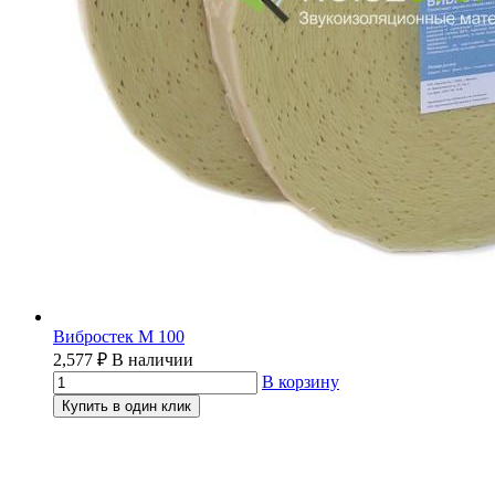
Вибростек М 100
2,577
₽
В наличии
В корзину
Купить в один клик