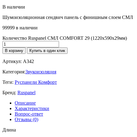
В наличии
Шумоизоляционная сендвич панель с финишным слоем СМЛ
99999 в наличии
Количество Ruspanel СМЛ COMFORT 29 (1220х590х29мм)
В корзину
Купить в один клик
Артикул:
A342
Категория:
Звукоизоляция
Теги:
Руспанели Комфорт
Бренд:
Ruspanel
Описание
Характеристики
Вопрос-ответ
Отзывы (0)
Длина