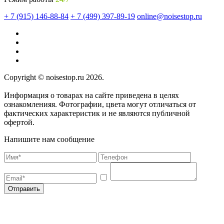
+ 7 (915) 146-88-84
+ 7 (499) 397-89-19
online@noisestop.ru
Copyright © noisestop.ru 2026.
Информация о товарах на сайте приведена в целях
ознакомленияя. Фотографии, цвета могут отличаться от
фактических характеристик и не являются публичной
офертой.
Напишите нам сообщение
Отправить