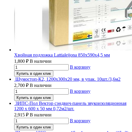
Хвойная подложка Lattialeijona 850х590х4,5 мм
1,800
₽
В наличии
В корзину
Купить в один клик
Шумостоп-К2, 1200х300х20 мм, в упак. 10шт./3,6м2
2,700
₽
В наличии
В корзину
Купить в один клик
ЗИПС-Пол Вектор сэндвич-панель звукоизоляционная
1200 х 600 х 50 мм 0,72м2/шт.
2,915
₽
В наличии
В корзину
Купить в один клик