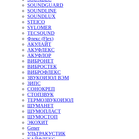
SOUNDGUARD
SOUNDLINE
SOUNDLUX
STEICO
SYLOMER
TECSOUND
Флекс (Flex)
АКУЛАЙТ
АКУФЛЕКС
АКУФЛОР
ВИБРОНЕТ
ВИБРОСТЕК
ВИБРОФЛЕКС
ЗВУКОИЗОЛ ВЭМ
ЗИПС
СОНОКРЕП
СТОПЗВУК
ТЕРМОЗВУКОИЗОЛ
ШУМАНЕТ
ШУМОПЛАСТ
ШУМОСТОП
ЭКОХИТ
Gener
УЛЬТРАКУСТИК