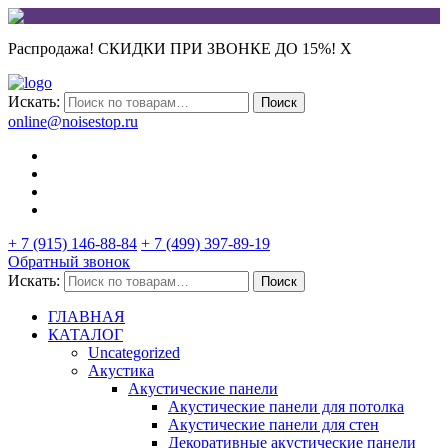
Распродажа! СКИДКИ ПРИ ЗВОНКЕ ДО 15%!
X
Искать:
Поиск
online@noisestop.ru
+ 7 (915) 146-88-84
+ 7 (499) 397-89-19
Обратный звонок
Искать:
Поиск
ГЛАВНАЯ
КАТАЛОГ
Uncategorized
Акустика
Акустические панели
Акустические панели для потолка
Акустические панели для стен
Декоративные акустические панели