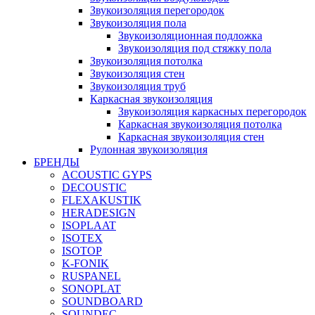
Звукоизоляция перегородок
Звукоизоляция пола
Звукоизоляционная подложка
Звукоизоляция под стяжку пола
Звукоизоляция потолка
Звукоизоляция стен
Звукоизоляция труб
Каркасная звукоизоляция
Звукоизоляция каркасных перегородок
Каркасная звукоизоляция потолка
Каркасная звукоизоляция стен
Рулонная звукоизоляция
БРЕНДЫ
ACOUSTIC GYPS
DECOUSTIC
FLEXAKUSTIK
HERADESIGN
ISOPLAAT
ISOTEX
ISOTOP
K-FONIK
RUSPANEL
SONOPLAT
SOUNDBOARD
SOUNDEC