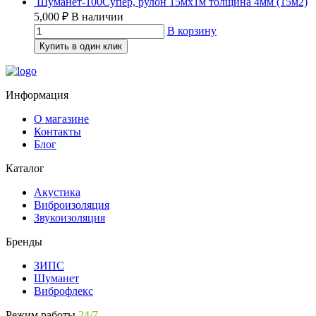
Шуманет-100Супер, рулон 15мх1м толщина 4мм (15м2)
5,000
₽
В наличии
В корзину
Купить в один клик
Информация
О магазине
Контакты
Блог
Каталог
Акустика
Виброизоляция
Звукоизоляция
Бренды
ЗИПС
Шуманет
Виброфлекс
Режим работы
24/7