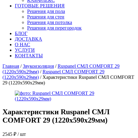
КАЙФЛЕКС
ГОТОВЫЕ РЕШЕНИЯ
Решения для пола
Решения для стен
Решения для потолка
Решения для перегородок
БЛОГ
ДОСТАВКА
О НАС
УСЛУГИ
КОНТАКТЫ
Главная
/
Звукоизоляция
/
Ruspanel СМЛ COMFORT 29
(1220х590х29мм)
/
Ruspanel СМЛ COMFORT 29
(1220х590х29мм)
/ Характеристики Ruspanel СМЛ COMFORT
29 (1220х590х29мм)
Характеристики
Ruspanel СМЛ
COMFORT 29 (1220х590х29мм)
2545
₽
/ шт