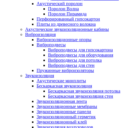
Акустический поролон
Поролон Волна
Поролон Пирамида
Перфорированный гипсокартон
Плиты из древесного волокна
Акустические звукоизоляционные кабины
Виброизоляция
Виброизоляционные опоры
Виброподвесы
Виброподвесы для гипсокартона
Виброподвесы для оборудования
Виброподвесы для потолка
Виброподвесы для стен
Пружинные виброизоляторы
Звукоизоляция
Акустические минплиты
Бескаркасная звукоизоляция
Бескаркасная звукоизоляция потолка
Бескаркасная звукоизоляция стен
Звукоизоляционная лента
Звукоизоляционные мембраны
Звукоизоляционные панели
Звукоизоляционный герметик
Звукоизоляционный клей
Звукоизоляция воздуховодов