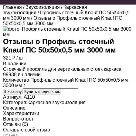
Главная
/
Звукоизоляция
/
Каркасная
звукоизоляция
/
Профиль стоечный Knauf ПС 50х50х0,5
мм 3000 мм
/ Отзывы о Профиль стоечный Knauf ПС
50х50х0,5 мм 3000 мм
Отзывы о
Профиль стоечный
Knauf ПС 50х50х0,5 мм 3000 мм
321
₽
/ шт
В наличии
Стоечный профиль для вертикальных стоек каркаса
99938 в наличии
Количество Профиль стоечный Knauf ПС 50х50х0,5 мм
3000 мм
В корзину
Купить в один клик
Артикул:
A110
Категория:
Каркасная звукоизоляция
Описание
Характеристики
Вопрос-ответ
Отзывы (0)
Оставьте свой отзыв