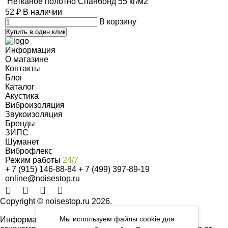
Нетканое полотно Cпанбонд 55 кг/м2
52
₽
В наличии
В корзину
Купить в один клик
Информация
О магазине
Контакты
Блог
Каталог
Акустика
Виброизоляция
Звукоизоляция
Бренды
ЗИПС
Шуманет
Виброфлекс
Режим работы
24/7
+ 7 (915) 146-88-84
+ 7 (499) 397-89-19
online@noisestop.ru
Copyright © noisestop.ru 2026.
Мы используем файлы cookie для
Информация о товарах на сайте приведена в целях