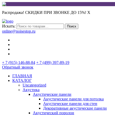
Распродажа! СКИДКИ ПРИ ЗВОНКЕ ДО 15%!
X
Искать:
Поиск
online@noisestop.ru
+ 7 (915) 146-88-84
+ 7 (499) 397-89-19
Обратный звонок
ГЛАВНАЯ
КАТАЛОГ
Uncategorized
Акустика
Акустические панели
Акустические панели для потолка
Акустические панели для стен
Декоративные акустические панели
Акустический поролон