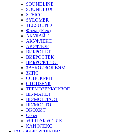
SOUNDLINE
SOUNDLUX
STEICO
SYLOMER
TECSOUND
Флекс (Flex)
АКУЛАЙТ
АКУФЛЕКС
АКУФЛОР
ВИБРОНЕТ
ВИБРОСТЕК
ВИБРОФЛЕКС
ЗВУКОИЗОЛ ВЭМ
ЗИПС
СОНОКРЕП
СТОПЗВУК
ТЕРМОЗВУКОИЗОЛ
ШУМАНЕТ
ШУМОПЛАСТ
ШУМОСТОП
ЭКОХИТ
Gener
УЛЬТРАКУСТИК
КАЙФЛЕКС
ГОТОВЫЕ РЕШЕНИЯ