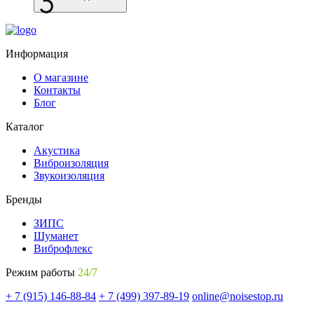
Информация
О магазине
Контакты
Блог
Каталог
Акустика
Виброизоляция
Звукоизоляция
Бренды
ЗИПС
Шуманет
Виброфлекс
Режим работы
24/7
+ 7 (915) 146-88-84
+ 7 (499) 397-89-19
online@noisestop.ru