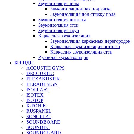
Звукоизоляция пола
Звукоизоляционная подложка
Звукоизоляция под стяжку пола
Звукоизоляция потолка
Звукоизоляция стен
Звукоизоляция труб
Каркасная звукоизоляция
Звукоизоляция каркасных перегородок
Каркасная звукоизоляция потолка
Каркасная звукоизоляция стен
Рулонная звукоизоляция
БРЕНДЫ
ACOUSTIC GYPS
DECOUSTIC
FLEXAKUSTIK
HERADESIGN
ISOPLAAT
ISOTEX
ISOTOP
K-FONIK
RUSPANEL
SONOPLAT
SOUNDBOARD
SOUNDEC
SOUNDGUARD