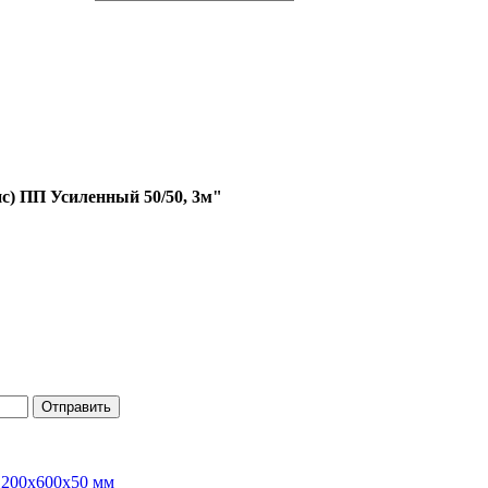
с) ПП Усиленный 50/50, 3м"
Отправить
1200х600х50 мм