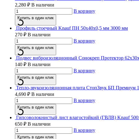
2,280
₽
В наличии
В корзину
Купить в один клик
Профиль стоечный Knauf ПН 50х40х0,5 мм 3000 мм
270
₽
В наличии
В корзину
Купить в один клик
Подвес виброизоляционный Сонокреп Протектор 62х30
140
₽
В наличии
В корзину
Купить в один клик
Тепло-звукоизоляционная плита СтопЗвук БП Премиум 
4,690
₽
В наличии
В корзину
Купить в один клик
Гипсоволокнистый лист влагостойкий (ГВЛВ) Knauf 50
650
₽
В наличии
В корзину
Купить в один клик