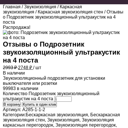
Главная
/
Звукоизоляция
/
Каркасная
звукоизоляция
/
Каркасная звукоизоляция стен
/ Отзывы
о Подрозетник звукоизоляционный ультракустик на 4
поста
Распродажа!
Отзывы о
Подрозетник
звукоизоляционный ультракустик
на 4 поста
2993 ₽
2748
₽
/ шт
В наличии
Звукоизоляционный подрозетник для установки
выключателя или розетки
99983 в наличии
Количество Подрозетник звукоизоляционный
ультракустик на 4 поста
В корзину
Купить в один клик
Артикул:
A285-1-1-2
Категории:
Бескаркасная звукоизоляция
,
Бескаркасная
звукоизоляция стен
,
Звукоизоляция
,
Звукоизоляция
каркасных перегородок
,
Звукоизоляция перегородок
,