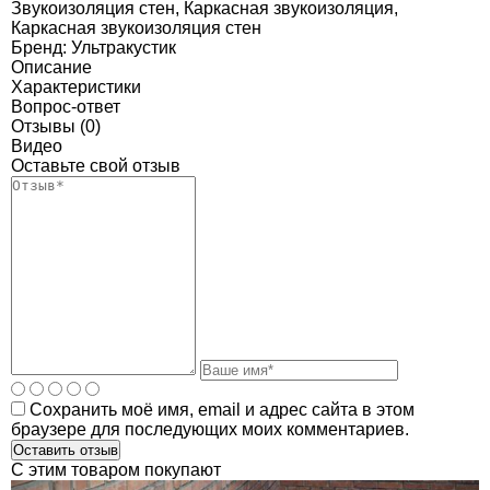
Звукоизоляция стен
,
Каркасная звукоизоляция
,
Каркасная звукоизоляция стен
Бренд:
Ультракустик
Описание
Характеристики
Вопрос-ответ
Отзывы (0)
Видео
Оставьте свой отзыв
Сохранить моё имя, email и адрес сайта в этом
браузере для последующих моих комментариев.
C этим товаром покупают