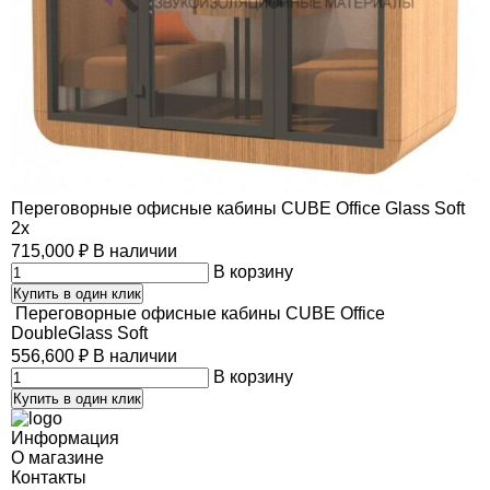
Переговорные офисные кабины CUBE Office Glass Soft
2х
715,000
₽
В наличии
В корзину
Купить в один клик
Переговорные офисные кабины CUBE Office
DoubleGlass Soft
556,600
₽
В наличии
В корзину
Купить в один клик
Информация
О магазине
Контакты