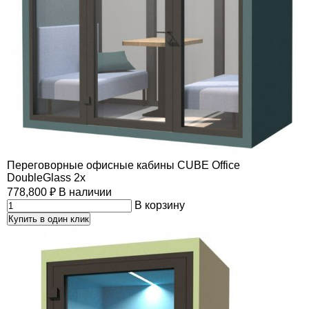
Переговорные офисные кабины CUBE Office
DoubleGlass 2x
778,800
₽
В наличии
В корзину
Купить в один клик