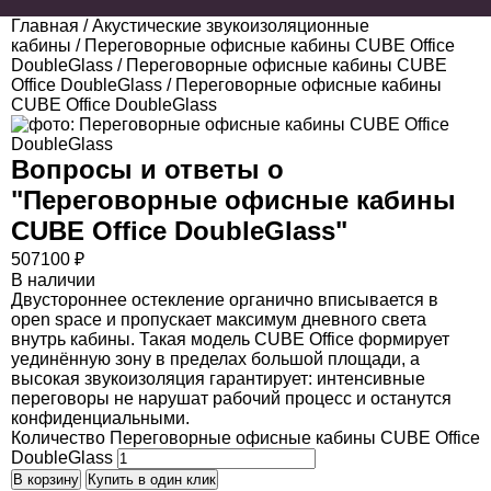
Главная
/
Акустические звукоизоляционные
кабины
/
Переговорные офисные кабины CUBE Office
DoubleGlass
/
Переговорные офисные кабины CUBE
Office DoubleGlass
/ Переговорные офисные кабины
CUBE Office DoubleGlass
Вопросы и ответы о
"
Переговорные офисные кабины
CUBE Office DoubleGlass
"
507100
₽
В наличии
Двустороннее остекление органично вписывается в
open space и пропускает максимум дневного света
внутрь кабины. Такая модель CUBE Office формирует
уединённую зону в пределах большой площади, а
высокая звукоизоляция гарантирует: интенсивные
переговоры не нарушат рабочий процесс и останутся
конфиденциальными.
Количество Переговорные офисные кабины CUBE Office
DoubleGlass
В корзину
Купить в один клик