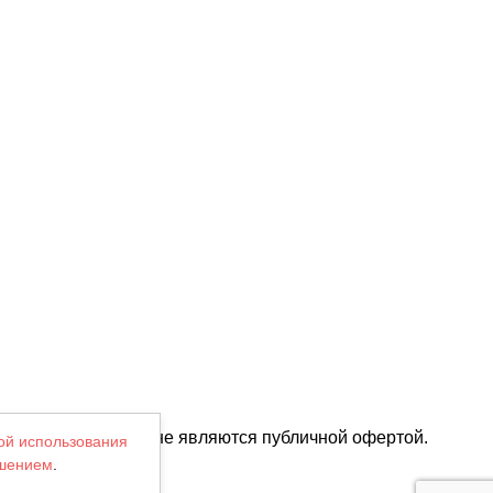
их характеристик и не являются публичной офертой.
ой использования
ашением
.