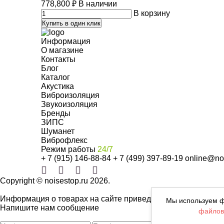
778,800
₽
В наличии
В корзину
Купить в один клик
Информация
О магазине
Контакты
Блог
Каталог
Акустика
Виброизоляция
Звукоизоляция
Бренды
ЗИПС
Шуманет
Виброфлекс
Режим работы
24/7
+ 7 (915) 146-88-84
+ 7 (499) 397-89-19
online@noi
Copyright © noisestop.ru 2026.
Информация о товарах на сайте приведена в целях ознаком
Мы используем ф
Напишите нам сообщение
файлов