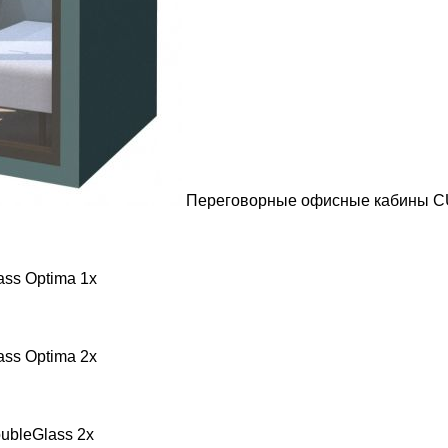
Переговорные офисные кабины CUB
ss Optima 1x
ss Optima 2x
ubleGlass 2x