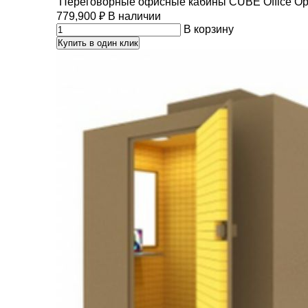
Переговорные офисные кабины CUBE Office Op
779,900
₽
В наличии
В корзину
Купить в один клик