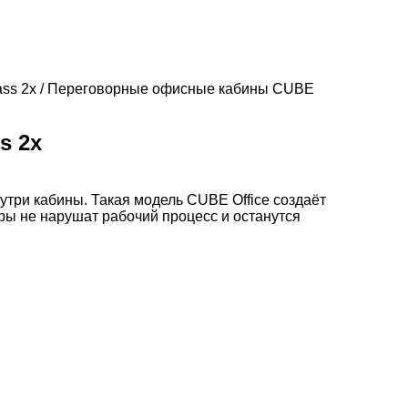
ss 2x
/
Переговорные офисные кабины CUBE
s 2x
утри кабины. Такая модель CUBE Office создаёт
ры не нарушат рабочий процесс и останутся