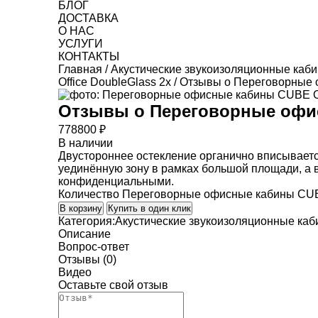
БЛОГ
ДОСТАВКА
О НАС
УСЛУГИ
КОНТАКТЫ
Главная
/
Акустические звукоизоляционные каб
Office DoubleGlass 2x
/ Отзывы о Переговорные 
Отзывы о
Переговорные офис
778800
₽
В наличии
Двустороннее остекление органично вписывается
уединённую зону в рамках большой площади, а 
конфиденциальными.
Количество Переговорные офисные кабины CUBE
В корзину
Купить в один клик
Категория:
Акустические звукоизоляционные ка
Описание
Вопрос-ответ
Отзывы (0)
Видео
Оставьте свой отзыв