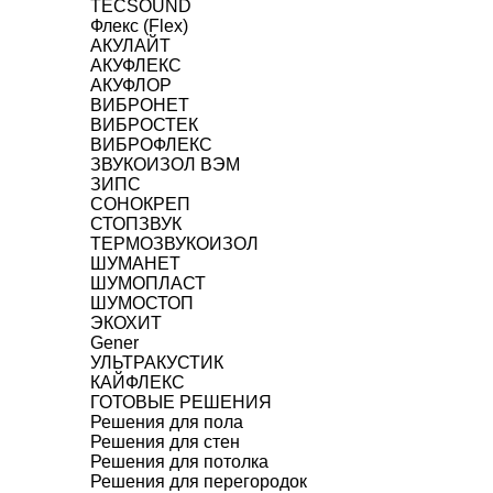
TECSOUND
Флекс (Flex)
АКУЛАЙТ
АКУФЛЕКС
АКУФЛОР
ВИБРОНЕТ
ВИБРОСТЕК
ВИБРОФЛЕКС
ЗВУКОИЗОЛ ВЭМ
ЗИПС
СОНОКРЕП
СТОПЗВУК
ТЕРМОЗВУКОИЗОЛ
ШУМАНЕТ
ШУМОПЛАСТ
ШУМОСТОП
ЭКОХИТ
Gener
УЛЬТРАКУСТИК
КАЙФЛЕКС
ГОТОВЫЕ РЕШЕНИЯ
Решения для пола
Решения для стен
Решения для потолка
Решения для перегородок