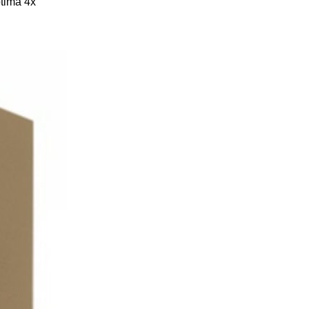
tima 4x