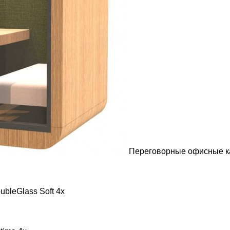
Переговорные офисные ка
bleGlass Soft 4x