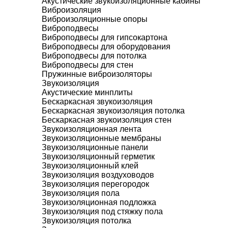
Акустические звукоизоляционные кабины
Виброизоляция
Виброизоляционные опоры
Виброподвесы
Виброподвесы для гипсокартона
Виброподвесы для оборудования
Виброподвесы для потолка
Виброподвесы для стен
Пружинные виброизоляторы
Звукоизоляция
Акустические минплиты
Бескаркасная звукоизоляция
Бескаркасная звукоизоляция потолка
Бескаркасная звукоизоляция стен
Звукоизоляционная лента
Звукоизоляционные мембраны
Звукоизоляционные панели
Звукоизоляционный герметик
Звукоизоляционный клей
Звукоизоляция воздуховодов
Звукоизоляция перегородок
Звукоизоляция пола
Звукоизоляционная подложка
Звукоизоляция под стяжку пола
Звукоизоляция потолка