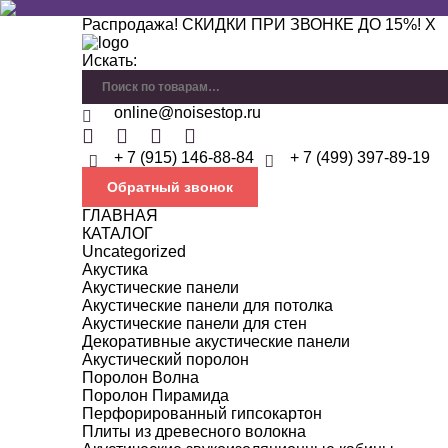
Распродажа! СКИДКИ ПРИ ЗВОНКЕ ДО 15%!
X
Искать:
online@noisestop.ru
+ 7 (915) 146-88-84
+ 7 (499) 397-89-19
Обратный звонок
ГЛАВНАЯ
КАТАЛОГ
Uncategorized
Акустика
Акустические панели
Акустические панели для потолка
Акустические панели для стен
Декоративные акустические панели
Акустический поролон
Поролон Волна
Поролон Пирамида
Перфорированный гипсокартон
Плиты из древесного волокна