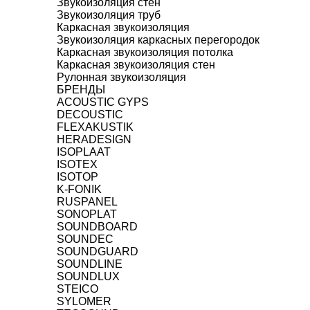
Звукоизоляция стен
Звукоизоляция труб
Каркасная звукоизоляция
Звукоизоляция каркасных перегородок
Каркасная звукоизоляция потолка
Каркасная звукоизоляция стен
Рулонная звукоизоляция
БРЕНДЫ
ACOUSTIC GYPS
DECOUSTIC
FLEXAKUSTIK
HERADESIGN
ISOPLAAT
ISOTEX
ISOTOP
K-FONIK
RUSPANEL
SONOPLAT
SOUNDBOARD
SOUNDEC
SOUNDGUARD
SOUNDLINE
SOUNDLUX
STEICO
SYLOMER