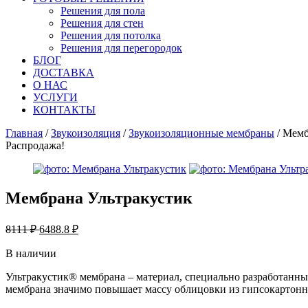
Решения для пола
Решения для стен
Решения для потолка
Решения для перегородок
БЛОГ
ДОСТАВКА
О НАС
УСЛУГИ
КОНТАКТЫ
Главная
/
Звукоизоляция
/
Звукоизоляционные мембраны
/ Мемб
Распродажа!
Мембрана Ультракустик
8111 ₽
6488.8
₽
В наличии
Ультракустик® мембрана – материал, специально разработанны
мембрана значимо повышает массу облицовки из гипсокартонн