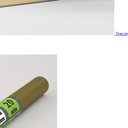
Текса