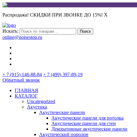
Распродажа! СКИДКИ ПРИ ЗВОНКЕ ДО 15%!
X
Искать:
Поиск
online@noisestop.ru
+ 7 (915) 146-88-84
+ 7 (499) 397-89-19
Обратный звонок
ГЛАВНАЯ
КАТАЛОГ
Uncategorized
Акустика
Акустические панели
Акустические панели для потолка
Акустические панели для стен
Декоративные акустические панели
Акустический поролон