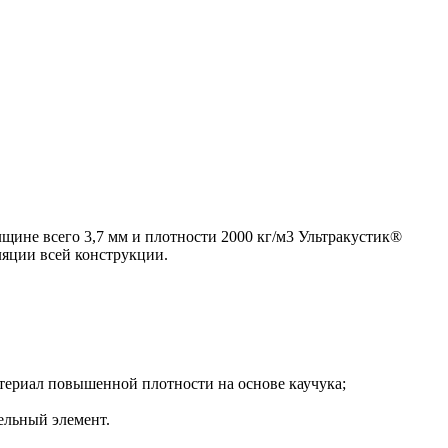
щине всего 3,7 мм и плотности 2000 кг/м3 Ультракустик®
ляции всей конструкции.
атериал повышенной плотности на основе каучука;
ельный элемент.