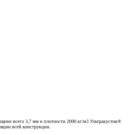
щине всего 3,7 мм и плотности 2000 кг/м3 Ультракустик®
ляции всей конструкции.