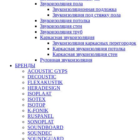
Звукоизоляция пола
Звукоизоляционная подложка
Звукоизоляция под стяжку пола
Звукоизоляция потолка
Звукоизоляция стен
Звукоизоляция труб
Каркасная звукоизоляция
Звукоизоляция каркасных перегородок
Каркасная звукоизоляция потолка
Каркасная звукоизоляция стен
Рулонная звукоизоляция
БРЕНДЫ
ACOUSTIC GYPS
DECOUSTIC
FLEXAKUSTIK
HERADESIGN
ISOPLAAT
ISOTEX
ISOTOP
K-FONIK
RUSPANEL
SONOPLAT
SOUNDBOARD
SOUNDEC
SOUNDGUARD