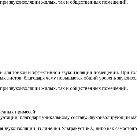
к при звукоизоляции жилых, так и общественных помещений.
й для тонкой и эффективной звукоизоляции помещений. При тол
ых листов, благодаря чему повышается общий уровень звукоизо
к при звукоизоляции жилых, так и общественных помещений.
вредных примесей;
плуатации, благодаря уникальному составу. Звукоизолирующий м
я звукоизоляции из линейки Ультракустик®, либо как самостоят