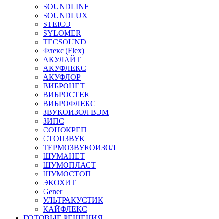
SOUNDLINE
SOUNDLUX
STEICO
SYLOMER
TECSOUND
Флекс (Flex)
АКУЛАЙТ
АКУФЛЕКС
АКУФЛОР
ВИБРОНЕТ
ВИБРОСТЕК
ВИБРОФЛЕКС
ЗВУКОИЗОЛ ВЭМ
ЗИПС
СОНОКРЕП
СТОПЗВУК
ТЕРМОЗВУКОИЗОЛ
ШУМАНЕТ
ШУМОПЛАСТ
ШУМОСТОП
ЭКОХИТ
Gener
УЛЬТРАКУСТИК
КАЙФЛЕКС
ГОТОВЫЕ РЕШЕНИЯ