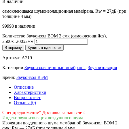
В наличии
самоклеющаяся шумоизоляционная мембрана, Rw = 27дБ (при
толщине 4 мм)
99998 в наличии
Количество Звукоизол ВЭМ 2 смк (самоклеющийся),
2500х1200х2мм
В корзину
Купить в один клик
Артикул:
A219
Категории:
Звукоизоляционные мембраны
,
Звукоизоляция
Бренд:
Звукоизол ВЭМ
Описание
Характеристики
Вопрос-ответ
Отзывы (0)
Спецпредложение* Доставка за наш счет!
Индекс звукоизоляция воздушного шума
Изоляции воздушного шума мембраной Звукоизол ВЭМ 2
смк: Rw — 27дБ (при толщине 4 мм)