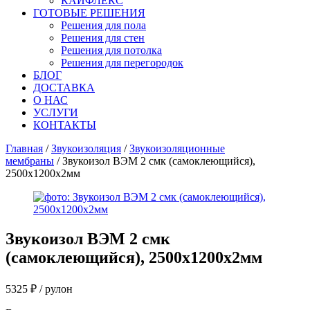
КАЙФЛЕКС
ГОТОВЫЕ РЕШЕНИЯ
Решения для пола
Решения для стен
Решения для потолка
Решения для перегородок
БЛОГ
ДОСТАВКА
О НАС
УСЛУГИ
КОНТАКТЫ
Главная
/
Звукоизоляция
/
Звукоизоляционные
мембраны
/ Звукоизол ВЭМ 2 смк (самоклеющийся),
2500х1200х2мм
Звукоизол ВЭМ 2 смк
(самоклеющийся), 2500х1200х2мм
5325
₽
/ рулон