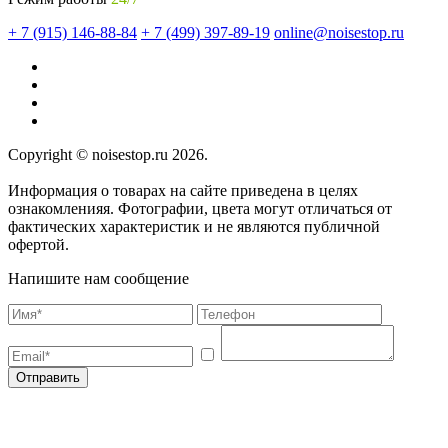
+ 7 (915) 146-88-84
+ 7 (499) 397-89-19
online@noisestop.ru
Copyright © noisestop.ru 2026.
Информация о товарах на сайте приведена в целях
ознакомленияя. Фотографии, цвета могут отличаться от
фактических характеристик и не являются публичной
офертой.
Напишите нам сообщение
Отправить