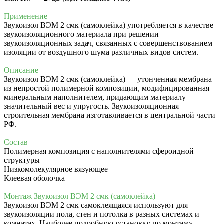
Применение
Звукоизол ВЭМ 2 смк (самоклейка) употребляется в качестве
звукоизоляционного материала при решении
звукоизоляционных задач, связанных с совершенствованием
изоляции от воздушного шума различных видов систем.
Описание
Звукоизол ВЭМ 2 смк (самоклейка) — утонченная мембрана
из непростой полимерной композиции, модифицированная
минеральным наполнителем, придающим материалу
значительный вес и упругость. Звукоизоляционная
строительная мембрана изготавливается в центральной части
РФ.
Состав
Полимерная композиция с наполнителями сфероидной
структуры
Низкомолекулярное вязующее
Клеевая оболочка
Монтаж Звукоизол ВЭМ 2 смк (самоклейка)
Звукоизол ВЭМ 2 смк самоклеящаяся используют для
звукоизоляции пола, стен и потолка в разных системах и
комнатах. Наиболее подробную установку по монтажу