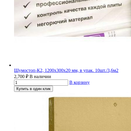
Шумостоп-К2, 1200х300х20 мм, в упак. 10шт./3,6м2
2,700
₽
В наличии
В корзину
Купить в один клик