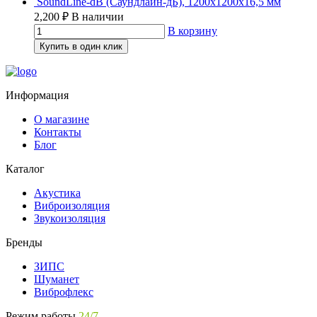
SoundLine-dB (Саундлайн-дБ), 1200х1200х16,5 мм
2,200
₽
В наличии
В корзину
Купить в один клик
Информация
О магазине
Контакты
Блог
Каталог
Акустика
Виброизоляция
Звукоизоляция
Бренды
ЗИПС
Шуманет
Виброфлекс
Режим работы
24/7