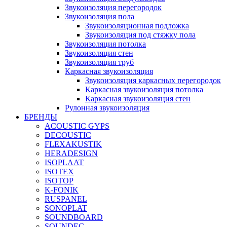
Звукоизоляция перегородок
Звукоизоляция пола
Звукоизоляционная подложка
Звукоизоляция под стяжку пола
Звукоизоляция потолка
Звукоизоляция стен
Звукоизоляция труб
Каркасная звукоизоляция
Звукоизоляция каркасных перегородок
Каркасная звукоизоляция потолка
Каркасная звукоизоляция стен
Рулонная звукоизоляция
БРЕНДЫ
ACOUSTIC GYPS
DECOUSTIC
FLEXAKUSTIK
HERADESIGN
ISOPLAAT
ISOTEX
ISOTOP
K-FONIK
RUSPANEL
SONOPLAT
SOUNDBOARD
SOUNDEC