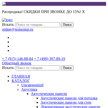
Распродажа! СКИДКИ ПРИ ЗВОНКЕ ДО 15%!
X
Искать:
Поиск
online@noisestop.ru
+ 7 (915) 146-88-84
+ 7 (499) 397-89-19
Обратный звонок
Искать:
Поиск
ГЛАВНАЯ
КАТАЛОГ
Uncategorized
Акустика
Акустические панели
Акустические панели для потолка
Акустические панели для стен
Декоративные акустические панели