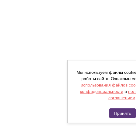
Мы используем файлы cooki
работы сайта. Ознакомьте
использования файлов coo
конфиденциальности
и
пол
соглашением
Принять