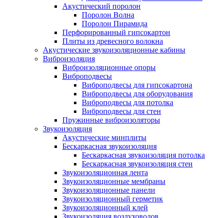
Акустический поролон
Поролон Волна
Поролон Пирамида
Перфорированный гипсокартон
Плиты из древесного волокна
Акустические звукоизоляционные кабины
Виброизоляция
Виброизоляционные опоры
Виброподвесы
Виброподвесы для гипсокартона
Виброподвесы для оборудования
Виброподвесы для потолка
Виброподвесы для стен
Пружинные виброизоляторы
Звукоизоляция
Акустические минплиты
Бескаркасная звукоизоляция
Бескаркасная звукоизоляция потолка
Бескаркасная звукоизоляция стен
Звукоизоляционная лента
Звукоизоляционные мембраны
Звукоизоляционные панели
Звукоизоляционный герметик
Звукоизоляционный клей
Звукоизоляция воздуховодов