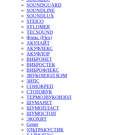
SOUNDGUARD
SOUNDLINE
SOUNDLUX
STEICO
SYLOMER
TECSOUND
Флекс (Flex)
АКУЛАЙТ
АКУФЛЕКС
АКУФЛОР
ВИБРОНЕТ
ВИБРОСТЕК
ВИБРОФЛЕКС
ЗВУКОИЗОЛ ВЭМ
ЗИПС
СОНОКРЕП
СТОПЗВУК
ТЕРМОЗВУКОИЗОЛ
ШУМАНЕТ
ШУМОПЛАСТ
ШУМОСТОП
ЭКОХИТ
Gener
УЛЬТРАКУСТИК