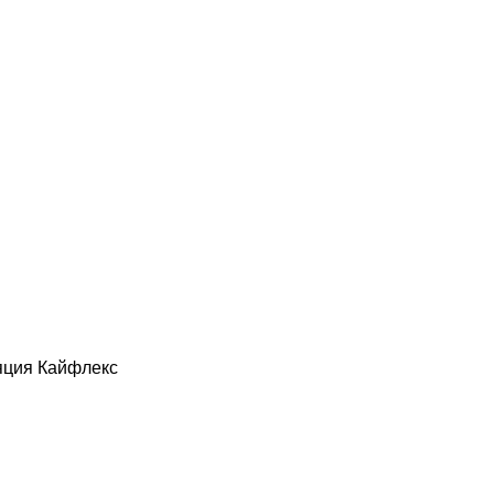
яция Кайфлекс