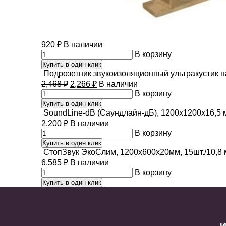
920
₽
В наличии
В корзину
Купить в один клик
Подрозетник звукоизоляционный ультракустик н
2,468
₽
2,266
₽
В наличии
В корзину
Купить в один клик
SoundLine-dB (Саундлайн-дБ), 1200х1200х16,5 
2,200
₽
В наличии
В корзину
Купить в один клик
СтопЗвук ЭкоСлим, 1200х600х20мм, 15шт./10,8 м
6,585
₽
В наличии
В корзину
Купить в один клик