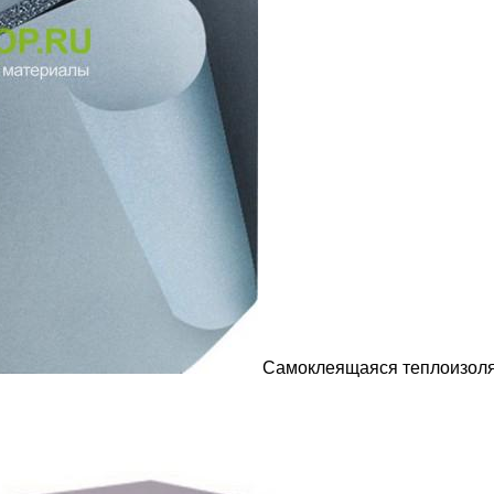
Самоклеящаяся теплоизол