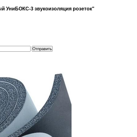
ый УниБОКС-3 звукоизоляция розеток"
Отправить