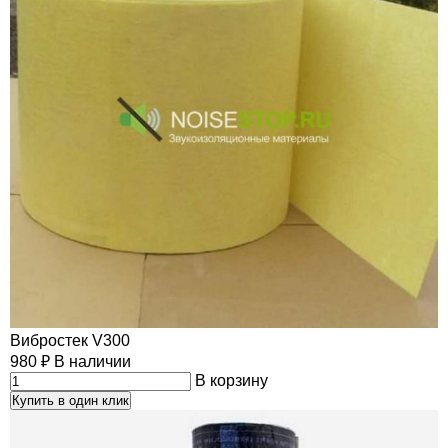
Вибростек V300
980
₽
В наличии
В корзину
Купить в один клик