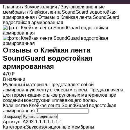
Главная
/
Звукоизоляция
/
Звукоизоляционные
мембраны
/
Клейкая лента SoundGuard водостойкая
армированная
/ Отзывы о Клейкая лента SoundGuard
водостойкая армированная
Отзывы о
Клейкая лента
SoundGuard водостойкая
армированная
470
₽
В наличии
Рулонный материал. Представляет собой
армированную ленту с клеевым слоем. Предназначена
для герметизация стыков рулонных материалов при
создании конструкции «плавающего пола».
Количество Клейкая лента SoundGuard водостойкая
армированная
В корзину
Купить в один клик
Артикул:
A293-1-1-1-1-1-1-1
Категории:
Звукоизоляционные мембраны
,