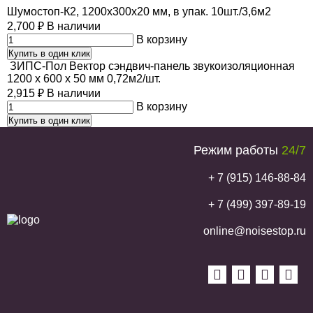
Шумостоп-К2, 1200х300х20 мм, в упак. 10шт./3,6м2
2,700
₽
В наличии
В корзину
Купить в один клик
ЗИПС-Пол Вектор сэндвич-панель звукоизоляционная
1200 х 600 х 50 мм 0,72м2/шт.
2,915
₽
В наличии
В корзину
Купить в один клик
Режим работы
24/7
+ 7 (915) 146-88-84
+ 7 (499) 397-89-19
online@noisestop.ru