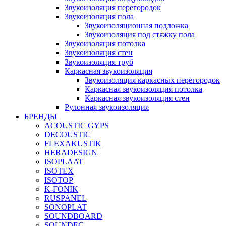
Звукоизоляция перегородок
Звукоизоляция пола
Звукоизоляционная подложка
Звукоизоляция под стяжку пола
Звукоизоляция потолка
Звукоизоляция стен
Звукоизоляция труб
Каркасная звукоизоляция
Звукоизоляция каркасных перегородок
Каркасная звукоизоляция потолка
Каркасная звукоизоляция стен
Рулонная звукоизоляция
БРЕНДЫ
ACOUSTIC GYPS
DECOUSTIC
FLEXAKUSTIK
HERADESIGN
ISOPLAAT
ISOTEX
ISOTOP
K-FONIK
RUSPANEL
SONOPLAT
SOUNDBOARD
SOUNDEC