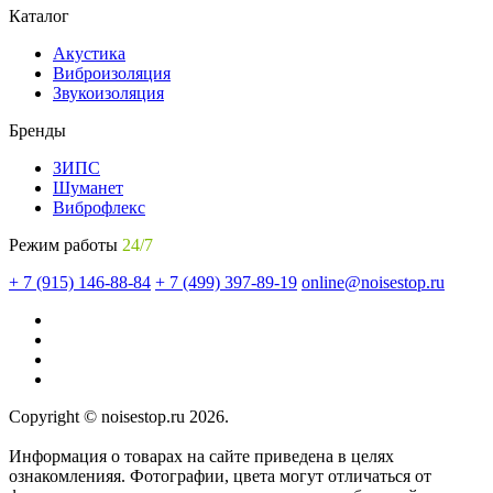
Каталог
Акустика
Виброизоляция
Звукоизоляция
Бренды
ЗИПС
Шуманет
Виброфлекс
Режим работы
24/7
+ 7 (915) 146-88-84
+ 7 (499) 397-89-19
online@noisestop.ru
Copyright © noisestop.ru 2026.
Информация о товарах на сайте приведена в целях
ознакомленияя. Фотографии, цвета могут отличаться от