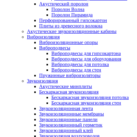
Акустический поролон
Поролон Волна
Поролон Пирамида
Перфорированный гипсокартон
Плиты из древесного волокна
Акустические звукоизоляционные кабины
Виброизоляция
Виброизоляционные опоры
Виброподвесы
Виброподвесы для гипсокартона
Виброподвесы для оборудования
Виброподвесы для потолка
Виброподвесы для стен
Пружинные виброизоляторы
Звукоизоляция
Акустические минплиты
Бескаркасная звукоизоляция
Бескаркасная звукоизоляция потолка
Бескаркасная звукоизоляция стен
Звукоизоляционная лента
Звукоизоляционные мембраны
Звукоизоляционные панели
Звукоизоляционный герметик
Звукоизоляционный клей
Звукоизоляция воздуховодов