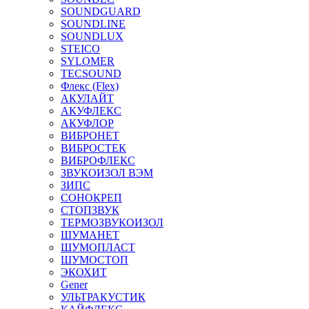
SOUNDGUARD
SOUNDLINE
SOUNDLUX
STEICO
SYLOMER
TECSOUND
Флекс (Flex)
АКУЛАЙТ
АКУФЛЕКС
АКУФЛОР
ВИБРОНЕТ
ВИБРОСТЕК
ВИБРОФЛЕКС
ЗВУКОИЗОЛ ВЭМ
ЗИПС
СОНОКРЕП
СТОПЗВУК
ТЕРМОЗВУКОИЗОЛ
ШУМАНЕТ
ШУМОПЛАСТ
ШУМОСТОП
ЭКОХИТ
Gener
УЛЬТРАКУСТИК