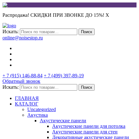
Распродажа! СКИДКИ ПРИ ЗВОНКЕ ДО 15%!
X
Искать:
Поиск
online@noisestop.ru
+ 7 (915) 146-88-84
+ 7 (499) 397-89-19
Обратный звонок
Искать:
Поиск
ГЛАВНАЯ
КАТАЛОГ
Uncategorized
Акустика
Акустические панели
Акустические панели для потолка
Акустические панели для стен
Декоративные акустические панели