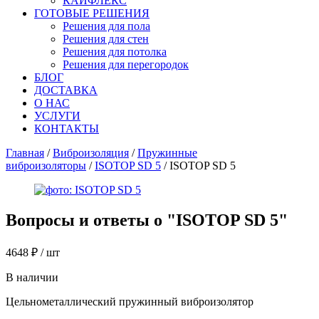
КАЙФЛЕКС
ГОТОВЫЕ РЕШЕНИЯ
Решения для пола
Решения для стен
Решения для потолка
Решения для перегородок
БЛОГ
ДОСТАВКА
О НАС
УСЛУГИ
КОНТАКТЫ
Главная
/
Виброизоляция
/
Пружинные
виброизоляторы
/
ISOTOP SD 5
/ ISOTOP SD 5
Вопросы и ответы о "
ISOTOP SD 5
"
4648
₽
/ шт
В наличии
Цельнометаллический пружинный виброизолятор