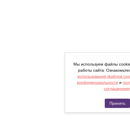
Мы используем файлы cooki
работы сайта. Ознакомьте
использования файлов coo
конфиденциальности
и
пол
соглашением
Принять