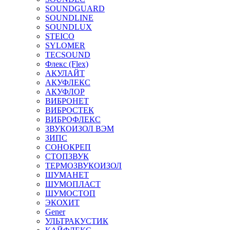
SOUNDGUARD
SOUNDLINE
SOUNDLUX
STEICO
SYLOMER
TECSOUND
Флекс (Flex)
АКУЛАЙТ
АКУФЛЕКС
АКУФЛОР
ВИБРОНЕТ
ВИБРОСТЕК
ВИБРОФЛЕКС
ЗВУКОИЗОЛ ВЭМ
ЗИПС
СОНОКРЕП
СТОПЗВУК
ТЕРМОЗВУКОИЗОЛ
ШУМАНЕТ
ШУМОПЛАСТ
ШУМОСТОП
ЭКОХИТ
Gener
УЛЬТРАКУСТИК