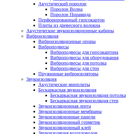
Акустический поролон
Поролон Волна
Поролон Пирамида
Перфорированный гипсокартон
Плиты из древесного волокна
Акустические звукоизоляционные кабины
Виброизоляция
Виброизоляционные опоры
Виброподвесы
Виброподвесы для гипсокартона
Виброподвесы для оборудования
Виброподвесы для потолка
Виброподвесы для стен
Пружинные виброизоляторы
Звукоизоляция
Акустические минплиты
Бескаркасная звукоизоляция
Бескаркасная звукоизоляция потолка
Бескаркасная звукоизоляция стен
Звукоизоляционная лента
Звукоизоляционные мембраны
Звукоизоляционные панели
Звукоизоляционный герметик
Звукоизоляционный клей
Звукоизоляция воздуховодов