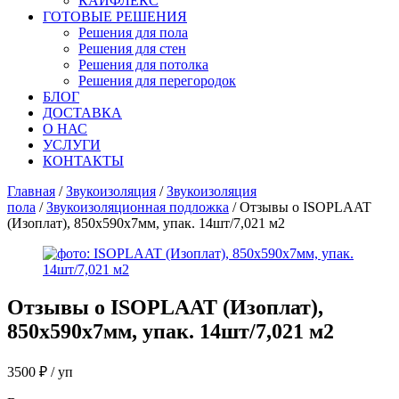
КАЙФЛЕКС
ГОТОВЫЕ РЕШЕНИЯ
Решения для пола
Решения для стен
Решения для потолка
Решения для перегородок
БЛОГ
ДОСТАВКА
О НАС
УСЛУГИ
КОНТАКТЫ
Главная
/
Звукоизоляция
/
Звукоизоляция
пола
/
Звукоизоляционная подложка
/ Отзывы о ISOPLAAT
(Изоплат), 850х590х7мм, упак. 14шт/7,021 м2
Отзывы о
ISOPLAAT (Изоплат),
850х590х7мм, упак. 14шт/7,021 м2
3500
₽
/ уп