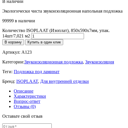
В наличии
Экологически чиста звукоизоляционная напольная подложка
99999 в наличии
Количество ISOPLAAT (Изоплат), 850х590х7мм, упак.
14шт/7,021 м2
В корзину
Купить в один клик
Артикул:
A123
Категории:
Звукоизоляционная подложка
,
Звукоизоляция
Теги:
Подложка под ламинат
Бренд:
ISOPLAAT
,
Для внутренней отделки
Описание
Характеристики
Вопрос-ответ
Отзывы (0)
Оставьте свой отзыв