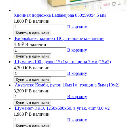
Хвойная подложка Lattialeijona 850х590х4,5 мм
1,800
₽
В наличии
В корзину
Купить в один клик
Виброфлекс-коннект ПС, стеновое крепление
419
₽
В наличии
В корзину
Купить в один клик
Шуманет-100, рулон 15х1м, толщина 3 мм (15м2)
4,300
₽
В наличии
В корзину
Купить в один клик
Акуфлекс Комби, рулон 10мх1м, толщина 5мм (10м2)
3,200
₽
В наличии
В корзину
Купить в один клик
Шуманет-ЭКО, 1250х600х50, в упак. 4шт./3,0 м2
1,988
₽
В наличии
В корзину
Купить в один клик