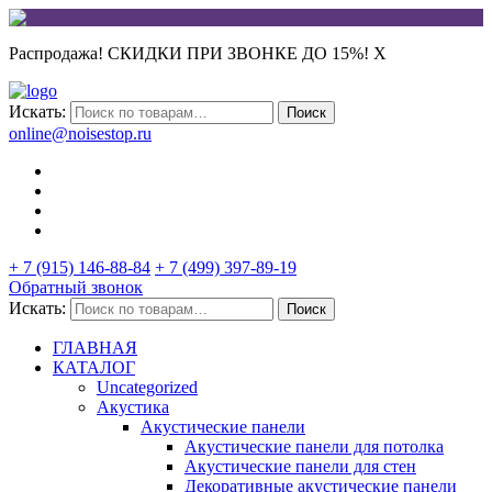
Распродажа! СКИДКИ ПРИ ЗВОНКЕ ДО 15%!
X
Искать:
Поиск
online@noisestop.ru
+ 7 (915) 146-88-84
+ 7 (499) 397-89-19
Обратный звонок
Искать:
Поиск
ГЛАВНАЯ
КАТАЛОГ
Uncategorized
Акустика
Акустические панели
Акустические панели для потолка
Акустические панели для стен
Декоративные акустические панели