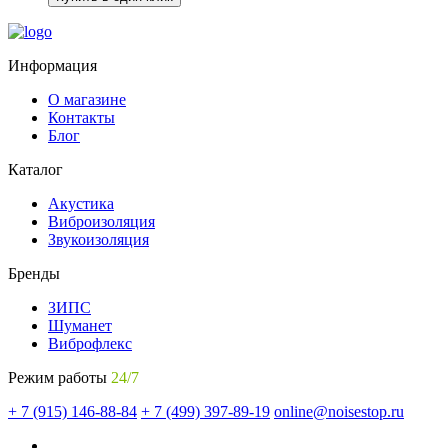
Информация
О магазине
Контакты
Блог
Каталог
Акустика
Виброизоляция
Звукоизоляция
Бренды
ЗИПС
Шуманет
Виброфлекс
Режим работы
24/7
+ 7 (915) 146-88-84
+ 7 (499) 397-89-19
online@noisestop.ru