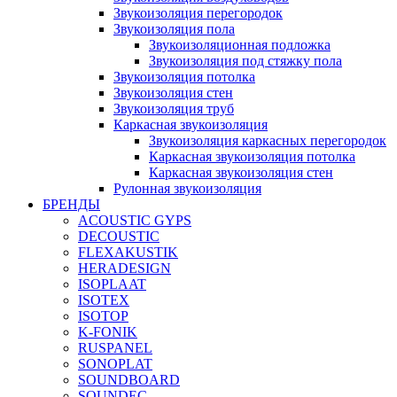
Звукоизоляция перегородок
Звукоизоляция пола
Звукоизоляционная подложка
Звукоизоляция под стяжку пола
Звукоизоляция потолка
Звукоизоляция стен
Звукоизоляция труб
Каркасная звукоизоляция
Звукоизоляция каркасных перегородок
Каркасная звукоизоляция потолка
Каркасная звукоизоляция стен
Рулонная звукоизоляция
БРЕНДЫ
ACOUSTIC GYPS
DECOUSTIC
FLEXAKUSTIK
HERADESIGN
ISOPLAAT
ISOTEX
ISOTOP
K-FONIK
RUSPANEL
SONOPLAT
SOUNDBOARD
SOUNDEC