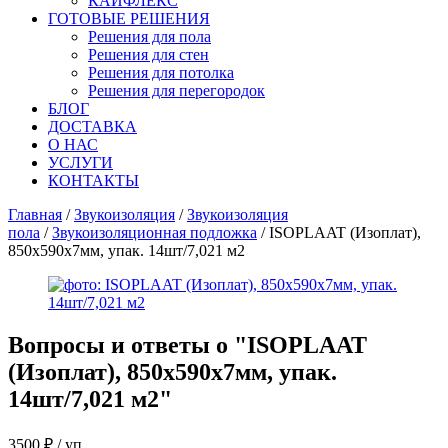
КАЙФЛЕКС
ГОТОВЫЕ РЕШЕНИЯ
Решения для пола
Решения для стен
Решения для потолка
Решения для перегородок
БЛОГ
ДОСТАВКА
О НАС
УСЛУГИ
КОНТАКТЫ
Главная
/
Звукоизоляция
/
Звукоизоляция
пола
/
Звукоизоляционная подложка
/ ISOPLAAT (Изоплат),
850х590х7мм, упак. 14шт/7,021 м2
Вопросы и ответы о "
ISOPLAAT
(Изоплат), 850х590х7мм, упак.
14шт/7,021 м2
"
3500
₽
/ уп