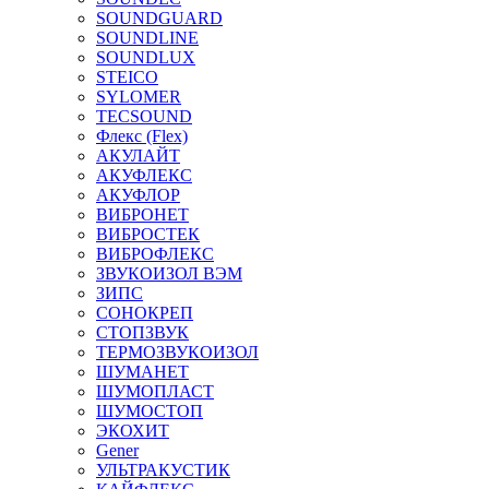
SOUNDGUARD
SOUNDLINE
SOUNDLUX
STEICO
SYLOMER
TECSOUND
Флекс (Flex)
АКУЛАЙТ
АКУФЛЕКС
АКУФЛОР
ВИБРОНЕТ
ВИБРОСТЕК
ВИБРОФЛЕКС
ЗВУКОИЗОЛ ВЭМ
ЗИПС
СОНОКРЕП
СТОПЗВУК
ТЕРМОЗВУКОИЗОЛ
ШУМАНЕТ
ШУМОПЛАСТ
ШУМОСТОП
ЭКОХИТ
Gener
УЛЬТРАКУСТИК