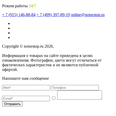
Режим работы
24/7
+ 7 (915) 146-88-84
+ 7 (499) 397-89-19
online@noisestop.ru
Copyright © noisestop.ru 2026.
Информация о товарах на сайте приведена в целях
ознакомленияя. Фотографии, цвета могут отличаться от
фактических характеристик и не являются публичной
офертой.
Напишите нам сообщение
Отправить