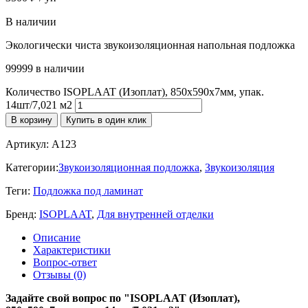
В наличии
Экологически чиста звукоизоляционная напольная подложка
99999 в наличии
Количество ISOPLAAT (Изоплат), 850х590х7мм, упак.
14шт/7,021 м2
В корзину
Купить в один клик
Артикул:
A123
Категории:
Звукоизоляционная подложка
,
Звукоизоляция
Теги:
Подложка под ламинат
Бренд:
ISOPLAAT
,
Для внутренней отделки
Описание
Характеристики
Вопрос-ответ
Отзывы (0)
Задайте свой вопрос по "ISOPLAAT (Изоплат),