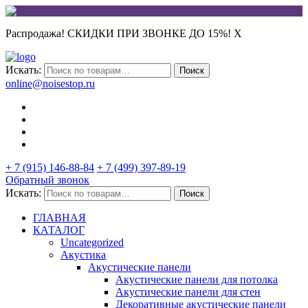
Распродажа! СКИДКИ ПРИ ЗВОНКЕ ДО 15%!
X
Искать:
Поиск
online@noisestop.ru
+ 7 (915) 146-88-84
+ 7 (499) 397-89-19
Обратный звонок
Искать:
Поиск
ГЛАВНАЯ
КАТАЛОГ
Uncategorized
Акустика
Акустические панели
Акустические панели для потолка
Акустические панели для стен
Декоративные акустические панели