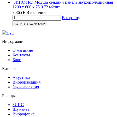
ЗИПС-Пол Модуль сэндвич-панель звукоизоляционная
1200 х 600 х 75 0.72 м2/шт
3,365
₽
В наличии
В корзину
Купить в один клик
Информация
О магазине
Контакты
Блог
Каталог
Акустика
Виброизоляция
Звукоизоляция
Бренды
ЗИПС
Шуманет
Виброфлекс