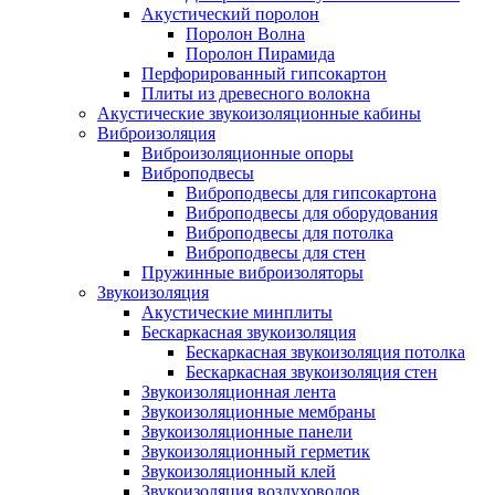
Акустический поролон
Поролон Волна
Поролон Пирамида
Перфорированный гипсокартон
Плиты из древесного волокна
Акустические звукоизоляционные кабины
Виброизоляция
Виброизоляционные опоры
Виброподвесы
Виброподвесы для гипсокартона
Виброподвесы для оборудования
Виброподвесы для потолка
Виброподвесы для стен
Пружинные виброизоляторы
Звукоизоляция
Акустические минплиты
Бескаркасная звукоизоляция
Бескаркасная звукоизоляция потолка
Бескаркасная звукоизоляция стен
Звукоизоляционная лента
Звукоизоляционные мембраны
Звукоизоляционные панели
Звукоизоляционный герметик
Звукоизоляционный клей
Звукоизоляция воздуховодов