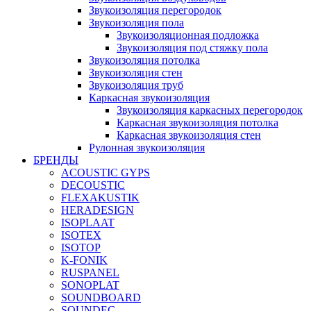
Звукоизоляция перегородок
Звукоизоляция пола
Звукоизоляционная подложка
Звукоизоляция под стяжку пола
Звукоизоляция потолка
Звукоизоляция стен
Звукоизоляция труб
Каркасная звукоизоляция
Звукоизоляция каркасных перегородок
Каркасная звукоизоляция потолка
Каркасная звукоизоляция стен
Рулонная звукоизоляция
БРЕНДЫ
ACOUSTIC GYPS
DECOUSTIC
FLEXAKUSTIK
HERADESIGN
ISOPLAAT
ISOTEX
ISOTOP
K-FONIK
RUSPANEL
SONOPLAT
SOUNDBOARD
SOUNDEC