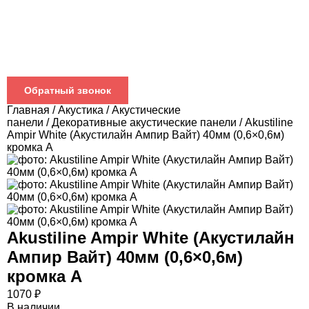
Обратный звонок
Главная
/
Акустика
/
Акустические
панели
/
Декоративные акустические панели
/ Akustiline
Ampir White (Акустилайн Ампир Вайт) 40мм (0,6×0,6м)
кромка А
Akustiline Ampir White (Акустилайн
Ампир Вайт) 40мм (0,6×0,6м)
кромка А
1070
₽
В наличии