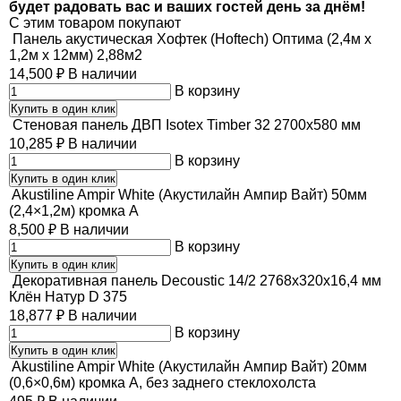
будет радовать вас и ваших гостей день за днём!
C этим товаром покупают
Панель акустическая Хофтек (Hoftech) Оптима (2,4м х
1,2м х 12мм) 2,88м2
14,500
₽
В наличии
В корзину
Купить в один клик
Стеновая панель ДВП Isotex Timber 32 2700х580 мм
10,285
₽
В наличии
В корзину
Купить в один клик
Akustiline Ampir White (Акустилайн Ампир Вайт) 50мм
(2,4×1,2м) кромка А
8,500
₽
В наличии
В корзину
Купить в один клик
Декоративная панель Decoustic 14/2 2768x320x16,4 мм
Клён Натур D 375
18,877
₽
В наличии
В корзину
Купить в один клик
Akustiline Ampir White (Акустилайн Ампир Вайт) 20мм
(0,6×0,6м) кромка А, без заднего стеклохолста