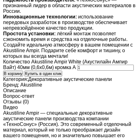
признанный лидер в области акустических материалов в
России.
Инновационные технологии:
использование
передовых разработок в производстве обеспечивает
непревзойдённое качество продукции.
Простота установки:
лёгкий монтаж позволяет
сэкономить время и средства на отделочные работы.
Создайте идеальную атмосферу в вашем помещении с
Akustiline Ampir. Подарите себе комфорт и тишину, о
которых вы всегда мечтали!
Количество Akustiline Ampir White (Акустилайн Ампир
Вайт) 40мм (0,6x0,6м) кромка А
В корзину
Купить в один клик
Категория:
Декоративные акустические панели
Бренд:
Akustiline
Описание
Вопрос-ответ
Отзывы (0)
Видео
Akustiline Ampir — специальные декоративные
акустические панели производства компании
«ТехноСонус» (Россия). Это современный отделочный
материал, который не только преображает дизайн
вашего помещения, но и значительно повышает его