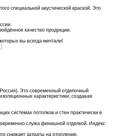
ого специальной акустической краской. Это
ссии.
зойдённое качество продукции.
которых вы всегда мечтали!
(Россия). Это современный отделочный
оизоляционные характеристики, создавая
щих системах потолков и стен практически в
новременно служа финишной отделкой. Индекс
то снижает затраты на отопление.