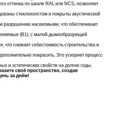
го оттенка по шкале RAL или NCS, позволяет
цованы стеклохолстом и покрыты акустической
и разрушению насекомыми, что обеспечивает
меняемые (В1), с малой дымообразующей
 что снижает себестоимость строительства и
дополнительно покрасить. Это ускоряет процесс
х и эстетических свойств на долгие годы.
разите своё пространство, создав
ень за днём!