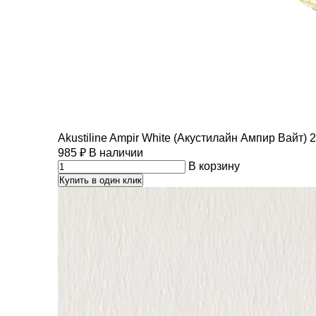
Akustiline Ampir White (Акустилайн Ампир Вайт) 
985
₽
В наличии
В корзину
Купить в один клик