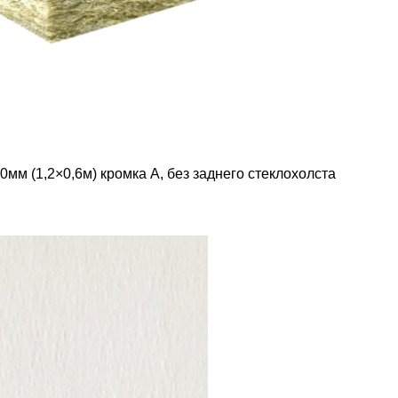
20мм (1,2×0,6м) кромка А, без заднего стеклохолста