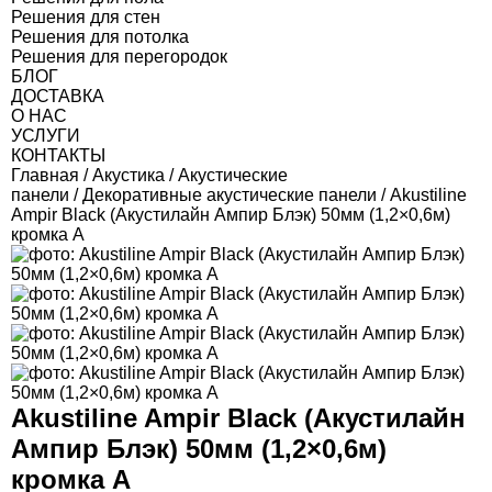
Решения для стен
Решения для потолка
Решения для перегородок
БЛОГ
ДОСТАВКА
О НАС
УСЛУГИ
КОНТАКТЫ
Главная
/
Акустика
/
Акустические
панели
/
Декоративные акустические панели
/ Akustiline
Ampir Black (Акустилайн Ампир Блэк) 50мм (1,2×0,6м)
кромка А
Akustiline Ampir Black (Акустилайн
Ампир Блэк) 50мм (1,2×0,6м)
кромка А