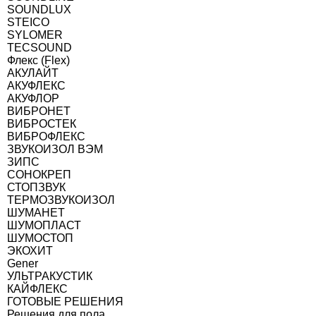
SOUNDLUX
STEICO
SYLOMER
TECSOUND
Флекс (Flex)
АКУЛАЙТ
АКУФЛЕКС
АКУФЛОР
ВИБРОНЕТ
ВИБРОСТЕК
ВИБРОФЛЕКС
ЗВУКОИЗОЛ ВЭМ
ЗИПС
СОНОКРЕП
СТОПЗВУК
ТЕРМОЗВУКОИЗОЛ
ШУМАНЕТ
ШУМОПЛАСТ
ШУМОСТОП
ЭКОХИТ
Gener
УЛЬТРАКУСТИК
КАЙФЛЕКС
ГОТОВЫЕ РЕШЕНИЯ
Решения для пола