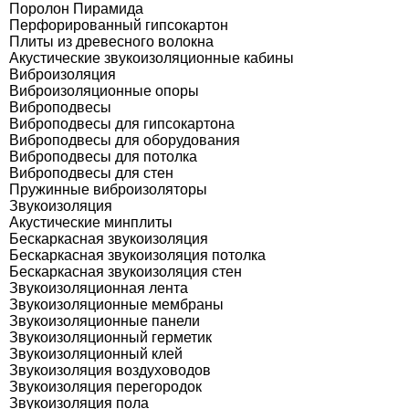
Поролон Пирамида
Перфорированный гипсокартон
Плиты из древесного волокна
Акустические звукоизоляционные кабины
Виброизоляция
Виброизоляционные опоры
Виброподвесы
Виброподвесы для гипсокартона
Виброподвесы для оборудования
Виброподвесы для потолка
Виброподвесы для стен
Пружинные виброизоляторы
Звукоизоляция
Акустические минплиты
Бескаркасная звукоизоляция
Бескаркасная звукоизоляция потолка
Бескаркасная звукоизоляция стен
Звукоизоляционная лента
Звукоизоляционные мембраны
Звукоизоляционные панели
Звукоизоляционный герметик
Звукоизоляционный клей
Звукоизоляция воздуховодов
Звукоизоляция перегородок
Звукоизоляция пола