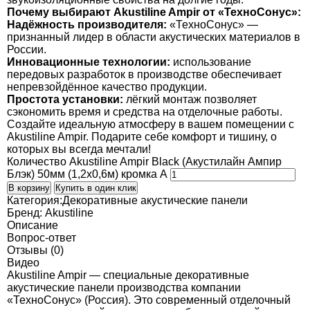
Почему выбирают Akustiline Ampir от «ТехноСонус»:
Надёжность производителя:
«ТехноСонус» —
признанный лидер в области акустических материалов в
России.
Инновационные технологии:
использование
передовых разработок в производстве обеспечивает
непревзойдённое качество продукции.
Простота установки:
лёгкий монтаж позволяет
сэкономить время и средства на отделочные работы.
Создайте идеальную атмосферу в вашем помещении с
Akustiline Ampir. Подарите себе комфорт и тишину, о
которых вы всегда мечтали!
Количество Akustiline Ampir Black (Акустилайн Ампир
Блэк) 50мм (1,2x0,6м) кромка А
В корзину
Купить в один клик
Категория:
Декоративные акустические панели
Бренд:
Akustiline
Описание
Вопрос-ответ
Отзывы (0)
Видео
Akustiline Ampir — специальные декоративные
акустические панели производства компании
«ТехноСонус» (Россия). Это современный отделочный