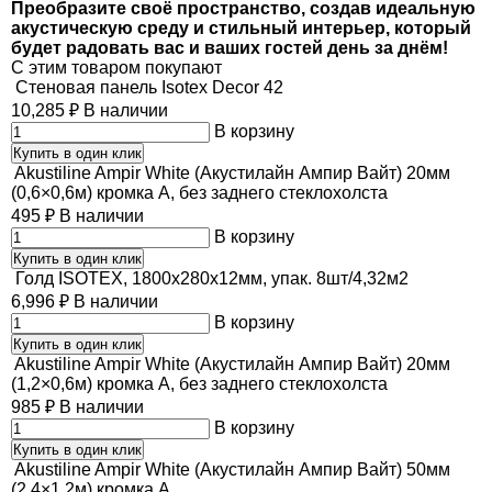
Преобразите своё пространство, создав идеальную
акустическую среду и стильный интерьер, который
будет радовать вас и ваших гостей день за днём!
C этим товаром покупают
Стеновая панель Isotex Decor 42
10,285
₽
В наличии
В корзину
Купить в один клик
Akustiline Ampir White (Акустилайн Ампир Вайт) 20мм
(0,6×0,6м) кромка А, без заднего стеклохолста
495
₽
В наличии
В корзину
Купить в один клик
Голд ISOTEX, 1800х280х12мм, упак. 8шт/4,32м2
6,996
₽
В наличии
В корзину
Купить в один клик
Akustiline Ampir White (Акустилайн Ампир Вайт) 20мм
(1,2×0,6м) кромка А, без заднего стеклохолста
985
₽
В наличии
В корзину
Купить в один клик
Akustiline Ampir White (Акустилайн Ампир Вайт) 50мм
(2,4×1,2м) кромка А