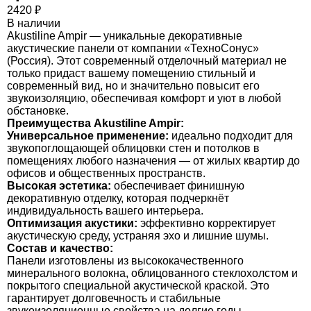
2420
₽
В наличии
Akustiline Ampir — уникальные декоративные
акустические панели от компании «ТехноСонус»
(Россия). Этот современный отделочный материал не
только придаст вашему помещению стильный и
современный вид, но и значительно повысит его
звукоизоляцию, обеспечивая комфорт и уют в любой
обстановке.
Преимущества Akustiline Ampir:
Универсальное применение:
идеально подходит для
звукопоглощающей облицовки стен и потолков в
помещениях любого назначения — от жилых квартир до
офисов и общественных пространств.
Высокая эстетика:
обеспечивает финишную
декоративную отделку, которая подчеркнёт
индивидуальность вашего интерьера.
Оптимизация акустики:
эффективно корректирует
акустическую среду, устраняя эхо и лишние шумы.
Состав и качество:
Панели изготовлены из высококачественного
минерального волокна, облицованного стеклохолстом и
покрытого специальной акустической краской. Это
гарантирует долговечность и стабильные
звукоизоляционные свойства на долгие годы.