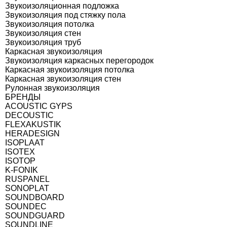
Звукоизоляционная подложка
Звукоизоляция под стяжку пола
Звукоизоляция потолка
Звукоизоляция стен
Звукоизоляция труб
Каркасная звукоизоляция
Звукоизоляция каркасных перегородок
Каркасная звукоизоляция потолка
Каркасная звукоизоляция стен
Рулонная звукоизоляция
БРЕНДЫ
ACOUSTIC GYPS
DECOUSTIC
FLEXAKUSTIK
HERADESIGN
ISOPLAAT
ISOTEX
ISOTOP
K-FONIK
RUSPANEL
SONOPLAT
SOUNDBOARD
SOUNDEC
SOUNDGUARD
SOUNDLINE