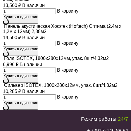
13,500
₽
В наличии
В корзину
Купить в один клик
Панель акустическая Хофтек (Hoftech) Оптима (2,4м х
1,2м х 12мм) 2,88м2
14,500
₽
В наличии
В корзину
Купить в один клик
Голд ISOTEX, 1800х280х12мм, упак. 8шт/4,32м2
6,996
₽
В наличии
В корзину
Купить в один клик
Сильвер ISOTEX, 1800х280х12мм, упак. 8шт/4,32м2
10,285
₽
В наличии
В корзину
Купить в один клик
Режим работы
24/7
+ 7 (915) 146-88-84