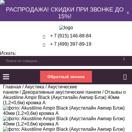
РАСПРОДАЖА! СКИДКИ ПРИ ЗВОНКЕ ДО
X
15%!
+ 7 (915) 146-88-84
+ 7 (499) 397-89-19
Искать:
Обратный звонок
Главная
/
Акустика
/
Акустические
панели
/
Декоративные акустические панели
/ Отзывы о
Akustiline Ampir Black (Акустилайн Ампир Блэк) 40мм
(1,2×0,6м) кромка А