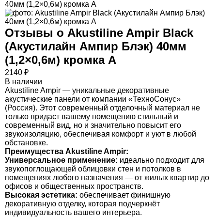
Отзывы о
Akustiline Ampir Black
(Акустилайн Ампир Блэк) 40мм
(1,2×0,6м) кромка А
2140
₽
В наличии
Akustiline Ampir — уникальные декоративные
акустические панели от компании «ТехноСонус»
(Россия). Этот современный отделочный материал не
только придаст вашему помещению стильный и
современный вид, но и значительно повысит его
звукоизоляцию, обеспечивая комфорт и уют в любой
обстановке.
Преимущества Akustiline Ampir:
Универсальное применение:
идеально подходит для
звукопоглощающей облицовки стен и потолков в
помещениях любого назначения — от жилых квартир до
офисов и общественных пространств.
Высокая эстетика:
обеспечивает финишную
декоративную отделку, которая подчеркнёт
индивидуальность вашего интерьера.