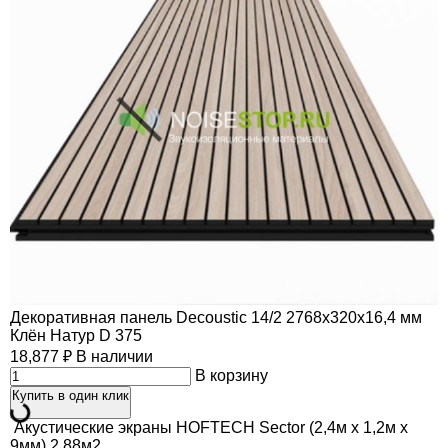
Декоративная панель Decoustic 14/2 2768x320x16,4 мм
Клён Натур D 375
18,877
₽
В наличии
В корзину
Купить в один клик
Акустические экраны HOFTECH Sector (2,4м х 1,2м х
9мм) 2,88м2