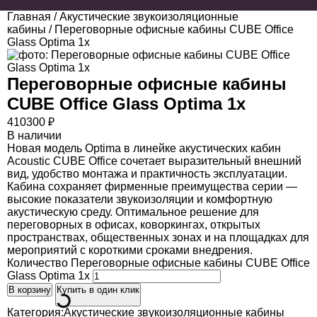
Главная
/
Акустические звукоизоляционные
кабины
/ Переговорные офисные кабины CUBE Office
Glass Optima 1x
Переговорные офисные кабины
CUBE Office Glass Optima 1x
410300
₽
В наличии
Новая модель Optima в линейке акустических кабин
Acoustic CUBE Office сочетает выразительный внешний
вид, удобство монтажа и практичность эксплуатации.
Кабина сохраняет фирменные преимущества серии —
высокие показатели звукоизоляции и комфортную
акустическую среду. Оптимальное решение для
переговорных в офисах, коворкингах, открытых
пространствах, общественных зонах и на площадках для
мероприятий с короткими сроками внедрения.
Количество Переговорные офисные кабины CUBE Office
Glass Optima 1x
В корзину
Купить в один клик
Категория:
Акустические звукоизоляционные кабины