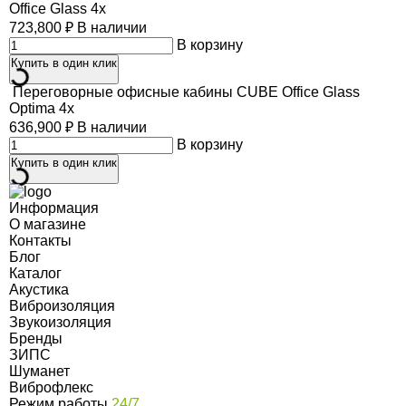
Office Glass 4x
723,800
₽
В наличии
В корзину
Купить в один клик
Переговорные офисные кабины CUBE Office Glass
Optima 4x
636,900
₽
В наличии
В корзину
Купить в один клик
Информация
О магазине
Контакты
Блог
Каталог
Акустика
Виброизоляция
Звукоизоляция
Бренды
ЗИПС
Шуманет
Виброфлекс
Режим работы
24/7