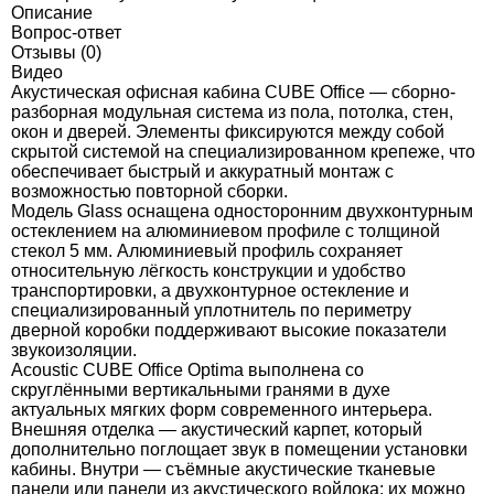
Описание
Вопрос-ответ
Отзывы (0)
Видео
Акустическая офисная кабина CUBE Office — сборно-
разборная модульная система из пола, потолка, стен,
окон и дверей. Элементы фиксируются между собой
скрытой системой на специализированном крепеже, что
обеспечивает быстрый и аккуратный монтаж с
возможностью повторной сборки.
Модель Glass оснащена односторонним двухконтурным
остеклением на алюминиевом профиле с толщиной
стекол 5 мм. Алюминиевый профиль сохраняет
относительную лёгкость конструкции и удобство
транспортировки, а двухконтурное остекление и
специализированный уплотнитель по периметру
дверной коробки поддерживают высокие показатели
звукоизоляции.
Acoustic CUBE Office Optima выполнена со
скруглёнными вертикальными гранями в духе
актуальных мягких форм современного интерьера.
Внешняя отделка — акустический карпет, который
дополнительно поглощает звук в помещении установки
кабины. Внутри — съёмные акустические тканевые
панели или панели из акустического войлока; их можно