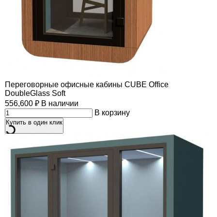
Переговорные офисные кабины CUBE Office
DoubleGlass Soft
556,600
₽
В наличии
В корзину
Купить в один клик