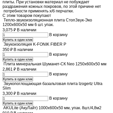
плиты. При установки материал не побуждает
раздражения кожных покровов, по этой причине нет
потребности применять х/б перчатки.
C этим товаром покупают
Тепло-звукоизоляционная плита СтопЗвук-Эко
1200х600х50 мм 6 шт. упак.
3,075
₽
В наличии
В корзину
Купить в один клик
Звукоизоляция K-FONIK FIBER P
350
₽
В наличии
В корзину
Купить в один клик
Плита минеральная Шуманет-СК Neo 1250х600х50 мм
2,861
₽
В наличии
В корзину
Купить в один клик
Звукопоглощающая базальтовая плита Izogertz Ultra
Slim
3,300
₽
В наличии
В корзину
Купить в один клик
AKULite (АкуЛайт) 1000х600х50 мм, упак. 8шт./4,8м2