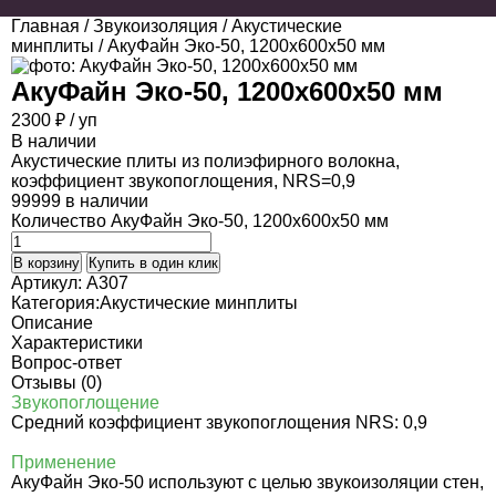
Главная
/
Звукоизоляция
/
Акустические
минплиты
/ АкуФайн Эко-50, 1200х600х50 мм
АкуФайн Эко-50, 1200х600х50 мм
2300
₽
/ уп
В наличии
Акустические плиты из полиэфирного волокна,
коэффициент звукопоглощения, NRS=0,9
99999 в наличии
Количество АкуФайн Эко-50, 1200х600х50 мм
В корзину
Купить в один клик
Артикул:
A307
Категория:
Акустические минплиты
Описание
Характеристики
Вопрос-ответ
Отзывы (0)
Звукопоглощение
Средний коэффициент звукопоглощения NRS: 0,9
Применение
АкуФайн Эко-50 используют с целью звукоизоляции стен,