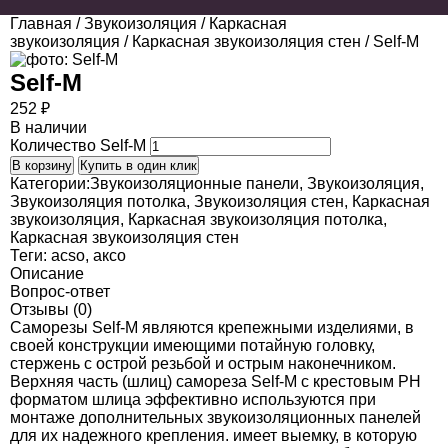
Главная
/
Звукоизоляция
/
Каркасная
звукоизоляция
/
Каркасная звукоизоляция стен
/ Self-M
Self-M
252
₽
В наличии
Количество Self-M
В корзину
Купить в один клик
Категории:
Звукоизоляционные панели
,
Звукоизоляция
,
Звукоизоляция потолка
,
Звукоизоляция стен
,
Каркасная
звукоизоляция
,
Каркасная звукоизоляция потолка
,
Каркасная звукоизоляция стен
Теги:
acso
,
аксо
Описание
Вопрос-ответ
Отзывы (0)
Саморезы Self-M являются крепежными изделиями, в
своей конструкции имеющими потайную головку,
стержень с острой резьбой и острым наконечником.
Верхняя часть (шлиц) самореза Self-M с крестовым PH
форматом шлица эффективно используются при
монтаже дополнительных звукоизоляционных панелей
для их надежного крепления. имеет выемку, в которую