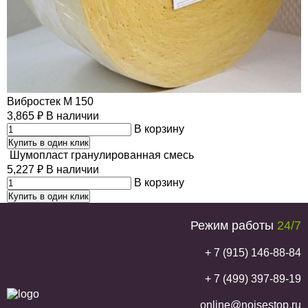
Вибростек М 150
3,865
₽
В наличии
В корзину
Купить в один клик
Шумопласт гранулированная смесь
5,227
₽
В наличии
В корзину
Купить в один клик
Режим работы
24/7
+ 7 (915) 146-88-84
+ 7 (499) 397-89-19
online@noisestop.ru