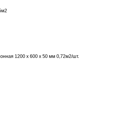
5м2
нная 1200 х 600 х 50 мм 0,72м2/шт.