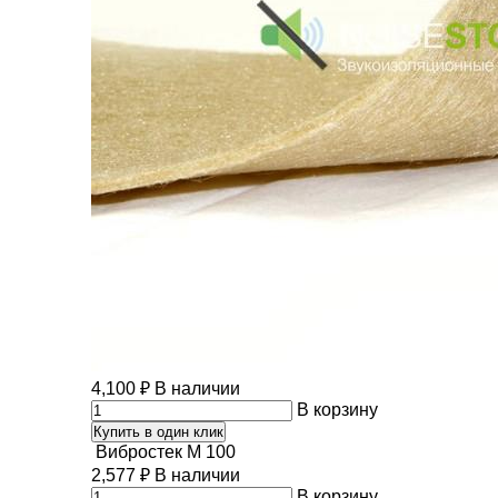
4,100
₽
В наличии
В корзину
Купить в один клик
Вибростек М 100
2,577
₽
В наличии
В корзину