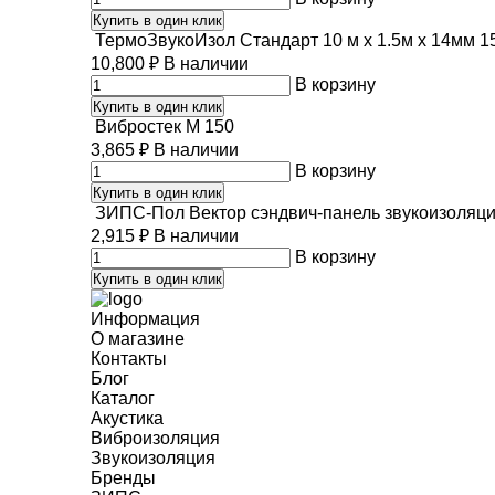
Купить в один клик
ТермоЗвукоИзол Стандарт 10 м х 1.5м х 14мм 1
10,800
₽
В наличии
В корзину
Купить в один клик
Вибростек М 150
3,865
₽
В наличии
В корзину
Купить в один клик
ЗИПС-Пол Вектор сэндвич-панель звукоизоляцио
2,915
₽
В наличии
В корзину
Купить в один клик
Информация
О магазине
Контакты
Блог
Каталог
Акустика
Виброизоляция
Звукоизоляция
Бренды