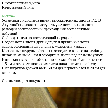
Высокоплотная бумага
Качественный гипс
Монтаж
Установка с использованием гипсокартонных листов ГКЛЗ
АкустикГипс должен наступать уже после исполнения
разводки электросетей и прекращения всех влажных
действий.
Соблюдать нужно последующий порядок:
Подгоняются листы друг к другу и привинчиваются
самонарезающими шурупами к железному каркасу;
Крепежные шурупы обязаны проходить в каркас на глубину
никак не меньше 1 см и заходить в листы под прямым углом;
Интервал шурупа от обрезанного края обязан быть не менее
1,5 см и от оклеенного края листа никак не меньше 1 см;
Шаг шурупов должен быть 50 см для первого слоя и 20 см для
второго;
C этим товаром покупают