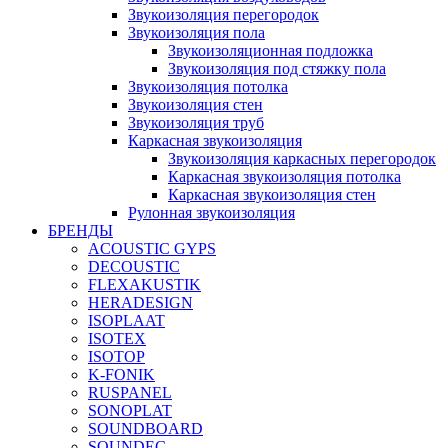
Звукоизоляция перегородок
Звукоизоляция пола
Звукоизоляционная подложка
Звукоизоляция под стяжку пола
Звукоизоляция потолка
Звукоизоляция стен
Звукоизоляция труб
Каркасная звукоизоляция
Звукоизоляция каркасных перегородок
Каркасная звукоизоляция потолка
Каркасная звукоизоляция стен
Рулонная звукоизоляция
БРЕНДЫ
ACOUSTIC GYPS
DECOUSTIC
FLEXAKUSTIK
HERADESIGN
ISOPLAAT
ISOTEX
ISOTOP
K-FONIK
RUSPANEL
SONOPLAT
SOUNDBOARD
SOUNDEC