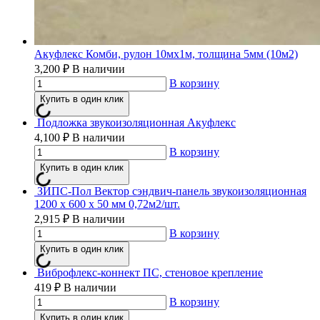
Акуфлекс Комби, рулон 10мх1м, толщина 5мм (10м2)
3,200
₽
В наличии
В корзину
Купить в один клик
Подложка звукоизоляционная Акуфлекс
4,100
₽
В наличии
В корзину
Купить в один клик
ЗИПС-Пол Вектор сэндвич-панель звукоизоляционная
1200 х 600 х 50 мм 0,72м2/шт.
2,915
₽
В наличии
В корзину
Купить в один клик
Виброфлекс-коннект ПС, стеновое крепление
419
₽
В наличии
В корзину
Купить в один клик