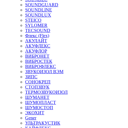
SOUNDGUARD
SOUNDLINE
SOUNDLUX
STEICO
SYLOMER
TECSOUND
Флекс (Flex)
АКУЛАЙТ
АКУФЛЕКС
АКУФЛОР
ВИБРОНЕТ
ВИБРОСТЕК
ВИБРОФЛЕКС
ЗВУКОИЗОЛ ВЭМ
ЗИПС
СОНОКРЕП
СТОПЗВУК
ТЕРМОЗВУКОИЗОЛ
ШУМАНЕТ
ШУМОПЛАСТ
ШУМОСТОП
ЭКОХИТ
Gener
УЛЬТРАКУСТИК