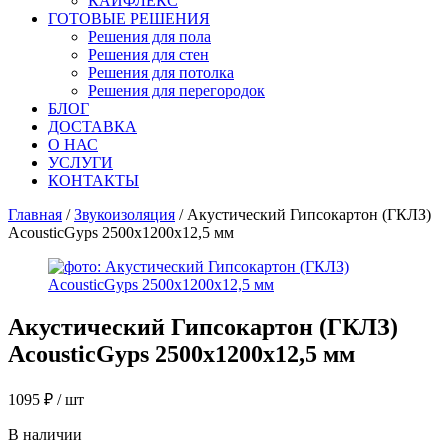
КАЙФЛЕКС
ГОТОВЫЕ РЕШЕНИЯ
Решения для пола
Решения для стен
Решения для потолка
Решения для перегородок
БЛОГ
ДОСТАВКА
О НАС
УСЛУГИ
КОНТАКТЫ
Главная
/
Звукоизоляция
/ Акустический Гипсокартон (ГКЛЗ)
AcousticGyps 2500х1200х12,5 мм
Акустический Гипсокартон (ГКЛЗ)
AcousticGyps 2500х1200х12,5 мм
1095
₽
/ шт
В наличии