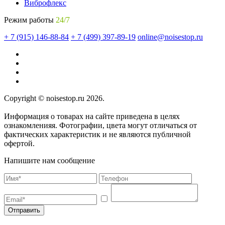
Виброфлекс
Режим работы
24/7
+ 7 (915) 146-88-84
+ 7 (499) 397-89-19
online@noisestop.ru
Copyright © noisestop.ru 2026.
Информация о товарах на сайте приведена в целях
ознакомленияя. Фотографии, цвета могут отличаться от
фактических характеристик и не являются публичной
офертой.
Напишите нам сообщение
Отправить