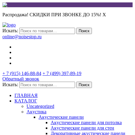
Распродажа! СКИДКИ ПРИ ЗВОНКЕ ДО 15%!
X
Искать:
Поиск
online@noisestop.ru
+ 7 (915) 146-88-84
+ 7 (499) 397-89-19
Обратный звонок
Искать:
Поиск
ГЛАВНАЯ
КАТАЛОГ
Uncategorized
Акустика
Акустические панели
Акустические панели для потолка
Акустические панели для стен
Декоративные акустические панели