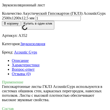
Звукоизоляционный лист
Количество Акустический Гипсокартон (ГКЛЗ) AcousticGyps
2500х1200х12,5 мм
В корзину
Купить в один клик
Артикул:
A352
Категория:
Звукоизоляция
Бренд:
Acoustic Gyps
Описание
Характеристики
Вопрос-ответ
Отзывы (0)
Применение
Гипсокартонные листы ГКЛЗ AcousticGyps используются в
системах обшивок стен, каркасных перегородок, навесных
потолков. Листы с высокой плотностью обеспечивают
высокие звуковые свойства.
Состав