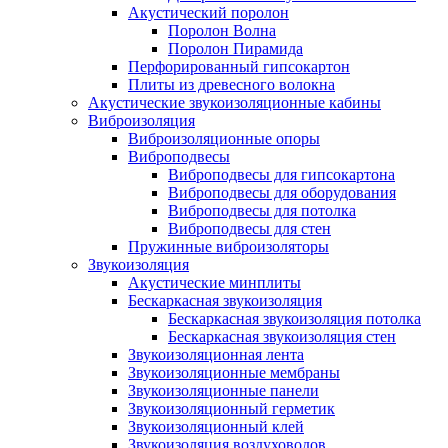
Акустический поролон
Поролон Волна
Поролон Пирамида
Перфорированный гипсокартон
Плиты из древесного волокна
Акустические звукоизоляционные кабины
Виброизоляция
Виброизоляционные опоры
Виброподвесы
Виброподвесы для гипсокартона
Виброподвесы для оборудования
Виброподвесы для потолка
Виброподвесы для стен
Пружинные виброизоляторы
Звукоизоляция
Акустические минплиты
Бескаркасная звукоизоляция
Бескаркасная звукоизоляция потолка
Бескаркасная звукоизоляция стен
Звукоизоляционная лента
Звукоизоляционные мембраны
Звукоизоляционные панели
Звукоизоляционный герметик
Звукоизоляционный клей
Звукоизоляция воздуховодов