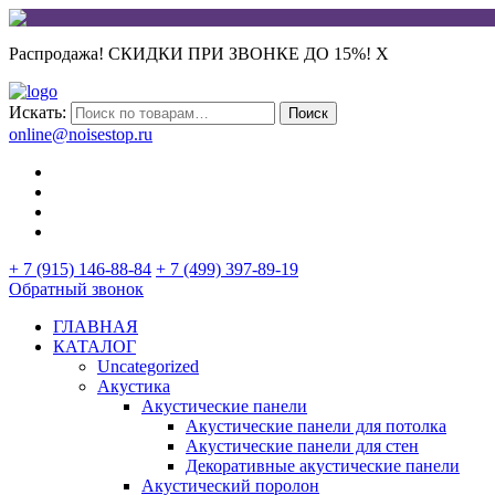
Распродажа! СКИДКИ ПРИ ЗВОНКЕ ДО 15%!
X
Искать:
Поиск
online@noisestop.ru
+ 7 (915) 146-88-84
+ 7 (499) 397-89-19
Обратный звонок
ГЛАВНАЯ
КАТАЛОГ
Uncategorized
Акустика
Акустические панели
Акустические панели для потолка
Акустические панели для стен
Декоративные акустические панели
Акустический поролон