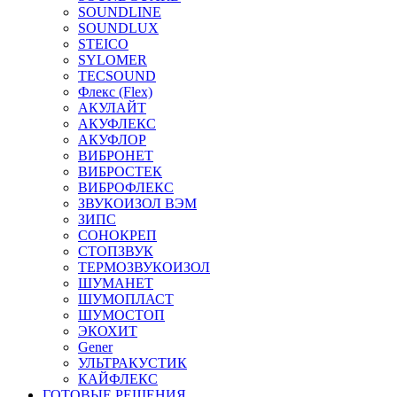
SOUNDLINE
SOUNDLUX
STEICO
SYLOMER
TECSOUND
Флекс (Flex)
АКУЛАЙТ
АКУФЛЕКС
АКУФЛОР
ВИБРОНЕТ
ВИБРОСТЕК
ВИБРОФЛЕКС
ЗВУКОИЗОЛ ВЭМ
ЗИПС
СОНОКРЕП
СТОПЗВУК
ТЕРМОЗВУКОИЗОЛ
ШУМАНЕТ
ШУМОПЛАСТ
ШУМОСТОП
ЭКОХИТ
Gener
УЛЬТРАКУСТИК
КАЙФЛЕКС
ГОТОВЫЕ РЕШЕНИЯ