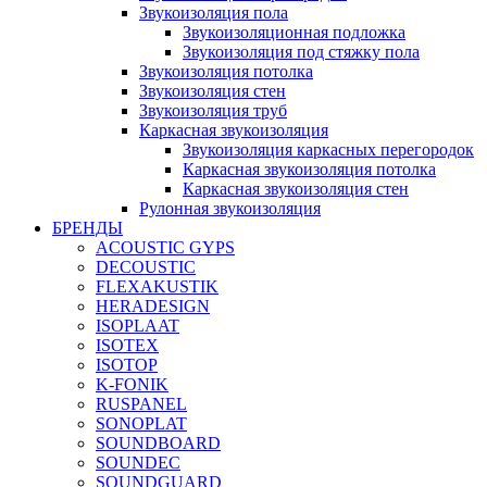
Звукоизоляция пола
Звукоизоляционная подложка
Звукоизоляция под стяжку пола
Звукоизоляция потолка
Звукоизоляция стен
Звукоизоляция труб
Каркасная звукоизоляция
Звукоизоляция каркасных перегородок
Каркасная звукоизоляция потолка
Каркасная звукоизоляция стен
Рулонная звукоизоляция
БРЕНДЫ
ACOUSTIC GYPS
DECOUSTIC
FLEXAKUSTIK
HERADESIGN
ISOPLAAT
ISOTEX
ISOTOP
K-FONIK
RUSPANEL
SONOPLAT
SOUNDBOARD
SOUNDEC
SOUNDGUARD