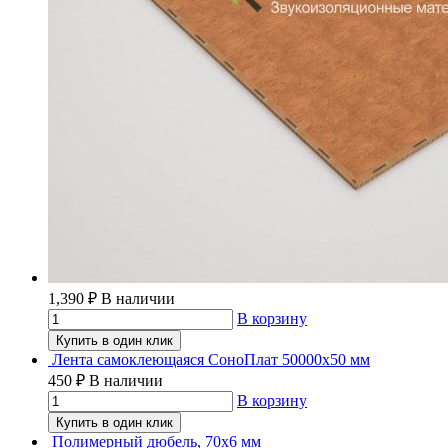
1,390
₽
В наличии
В корзину
Купить в один клик
Лента самоклеющаяся СоноПлат 50000х50 мм
450
₽
В наличии
В корзину
Купить в один клик
Полимерный дюбель, 70х6 мм