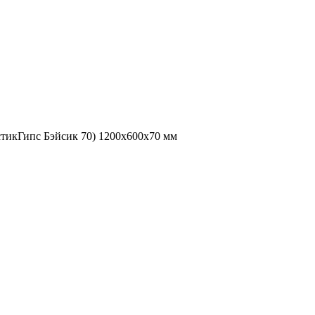
стикГипс Бэйсик 70) 1200х600х70 мм