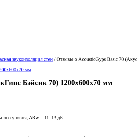
асная звукоизоляция стен
/ Отзывы о AcousticGyps Basic 70 (Аку
икГипс Бэйсик 70) 1200х600х70 мм
ьного уровня, ΔRw = 11–13 дБ