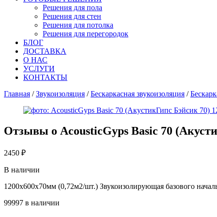
Решения для пола
Решения для стен
Решения для потолка
Решения для перегородок
БЛОГ
ДОСТАВКА
О НАС
УСЛУГИ
КОНТАКТЫ
Главная
/
Звукоизоляция
/
Бескаркасная звукоизоляция
/
Бескарк
Отзывы о
AcousticGyps Basic 70 (Акуст
2450
₽
В наличии
1200х600х70мм (0,72м2/шт.) Звукоизолирующая базового начал
99997 в наличии