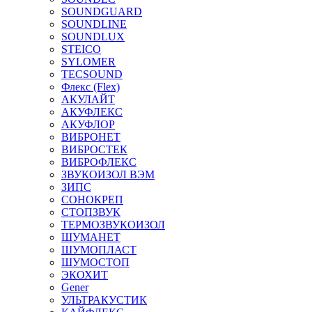
SOUNDGUARD
SOUNDLINE
SOUNDLUX
STEICO
SYLOMER
TECSOUND
Флекс (Flex)
АКУЛАЙТ
АКУФЛЕКС
АКУФЛОР
ВИБРОНЕТ
ВИБРОСТЕК
ВИБРОФЛЕКС
ЗВУКОИЗОЛ ВЭМ
ЗИПС
СОНОКРЕП
СТОПЗВУК
ТЕРМОЗВУКОИЗОЛ
ШУМАНЕТ
ШУМОПЛАСТ
ШУМОСТОП
ЭКОХИТ
Gener
УЛЬТРАКУСТИК