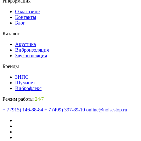
Информация
О магазине
Контакты
Блог
Каталог
Акустика
Виброизоляция
Звукоизоляция
Бренды
ЗИПС
Шуманет
Виброфлекс
Режим работы
24/7
+ 7 (915) 146-88-84
+ 7 (499) 397-89-19
online@noisestop.ru