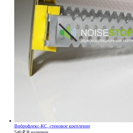
Виброфлекс-КС, стеновое крепление
540
₽
В наличии