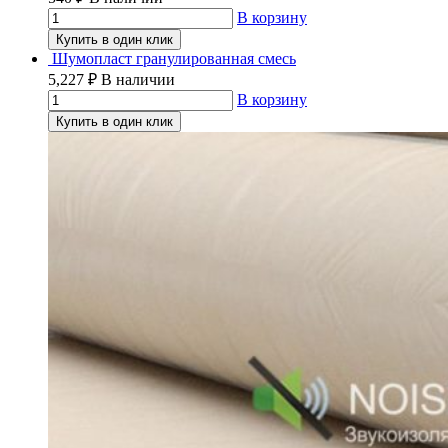
В корзину
Купить в один клик
Шумопласт гранулированная смесь
5,227
₽
В наличии
В корзину
Купить в один клик