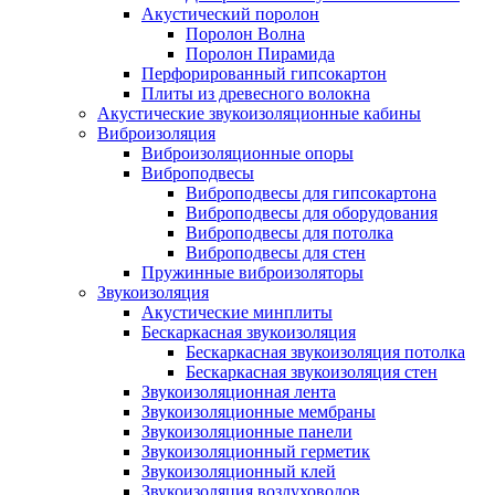
Акустический поролон
Поролон Волна
Поролон Пирамида
Перфорированный гипсокартон
Плиты из древесного волокна
Акустические звукоизоляционные кабины
Виброизоляция
Виброизоляционные опоры
Виброподвесы
Виброподвесы для гипсокартона
Виброподвесы для оборудования
Виброподвесы для потолка
Виброподвесы для стен
Пружинные виброизоляторы
Звукоизоляция
Акустические минплиты
Бескаркасная звукоизоляция
Бескаркасная звукоизоляция потолка
Бескаркасная звукоизоляция стен
Звукоизоляционная лента
Звукоизоляционные мембраны
Звукоизоляционные панели
Звукоизоляционный герметик
Звукоизоляционный клей
Звукоизоляция воздуховодов