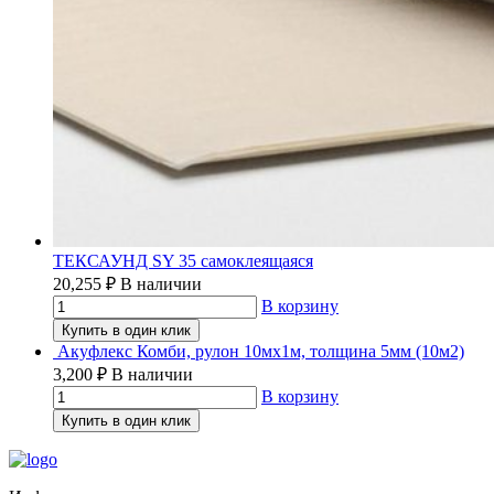
ТЕКСАУНД SY 35 самоклеящаяся
20,255
₽
В наличии
В корзину
Купить в один клик
Акуфлекс Комби, рулон 10мх1м, толщина 5мм (10м2)
3,200
₽
В наличии
В корзину
Купить в один клик