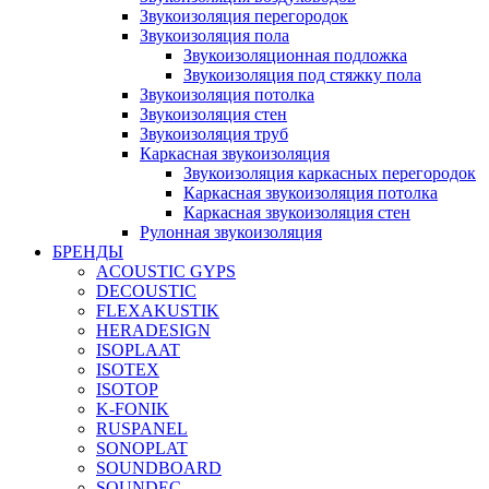
Звукоизоляция перегородок
Звукоизоляция пола
Звукоизоляционная подложка
Звукоизоляция под стяжку пола
Звукоизоляция потолка
Звукоизоляция стен
Звукоизоляция труб
Каркасная звукоизоляция
Звукоизоляция каркасных перегородок
Каркасная звукоизоляция потолка
Каркасная звукоизоляция стен
Рулонная звукоизоляция
БРЕНДЫ
ACOUSTIC GYPS
DECOUSTIC
FLEXAKUSTIK
HERADESIGN
ISOPLAAT
ISOTEX
ISOTOP
K-FONIK
RUSPANEL
SONOPLAT
SOUNDBOARD
SOUNDEC