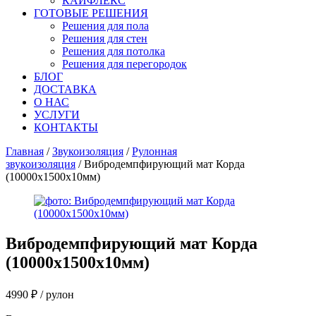
КАЙФЛЕКС
ГОТОВЫЕ РЕШЕНИЯ
Решения для пола
Решения для стен
Решения для потолка
Решения для перегородок
БЛОГ
ДОСТАВКА
О НАС
УСЛУГИ
КОНТАКТЫ
Главная
/
Звукоизоляция
/
Рулонная
звукоизоляция
/ Вибродемпфирующий мат Корда
(10000х1500х10мм)
Вибродемпфирующий мат Корда
(10000х1500х10мм)
4990
₽
/ рулон