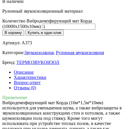
В наличии
Рулонный звукоизоляционный материал
Количество Вибродемпфирующий мат Корда
(10000х1500х10мм)
В корзину
Купить в один клик
Артикул:
A373
Категории:
Звукоизоляция
,
Рулонная звукоизоляция
Бренд:
ТЕРМОЗВУКОИЗОЛ
Описание
Характеристики
Вопрос-ответ
Отзывы (0)
Применение
Вибродемпфирующий мат Корда (10м*1,5м*10мм)
используется для уменьшения шума, а также виброзащиты в
звукоизоляционных конструкциях стен и потолков, а также
шумоизоляции пола под стяжку. Кроме того могут
использовать при устройстве теплых полов, в качестве
подложки при укладке ламината, паркета, а также как