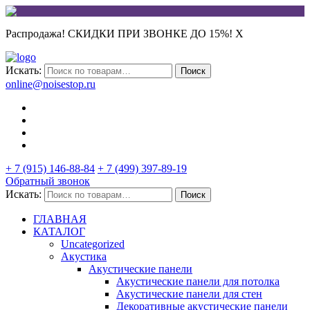
Распродажа! СКИДКИ ПРИ ЗВОНКЕ ДО 15%!
X
Искать:
Поиск
online@noisestop.ru
+ 7 (915) 146-88-84
+ 7 (499) 397-89-19
Обратный звонок
Искать:
Поиск
ГЛАВНАЯ
КАТАЛОГ
Uncategorized
Акустика
Акустические панели
Акустические панели для потолка
Акустические панели для стен
Декоративные акустические панели