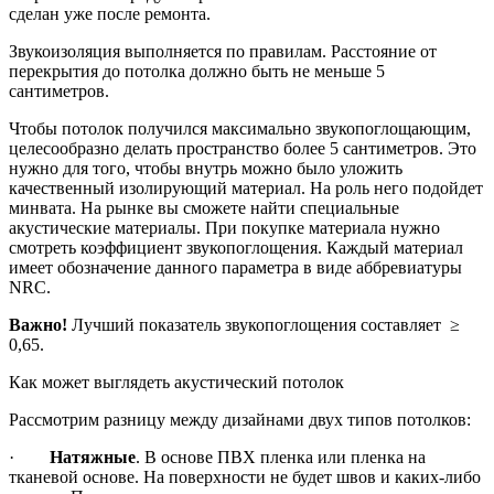
сделан уже после ремонта.
Звукоизоляция выполняется по правилам. Расстояние от
перекрытия до потолка должно быть не меньше 5
сантиметров.
Чтобы потолок получился максимально звукопоглощающим,
целесообразно делать пространство более 5 сантиметров. Это
нужно для того, чтобы внутрь можно было уложить
качественный изолирующий материал. На роль него подойдет
минвата. На рынке вы сможете найти специальные
акустические материалы. При покупке материала нужно
смотреть коэффициент звукопоглощения. Каждый материал
имеет обозначение данного параметра в виде аббревиатуры
NRC.
Важно!
Лучший показатель звукопоглощения составляет ≥
0,65.
Как может выглядеть акустический потолок
Рассмотрим разницу между дизайнами двух типов потолков:
·
Натяжные
. В основе ПВХ пленка или пленка на
тканевой основе. На поверхности не будет швов и каких-либо