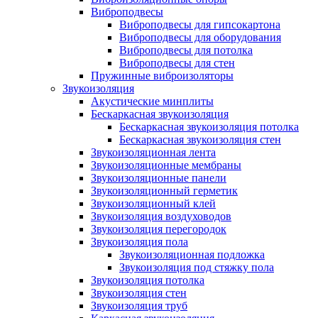
Виброподвесы
Виброподвесы для гипсокартона
Виброподвесы для оборудования
Виброподвесы для потолка
Виброподвесы для стен
Пружинные виброизоляторы
Звукоизоляция
Акустические минплиты
Бескаркасная звукоизоляция
Бескаркасная звукоизоляция потолка
Бескаркасная звукоизоляция стен
Звукоизоляционная лента
Звукоизоляционные мембраны
Звукоизоляционные панели
Звукоизоляционный герметик
Звукоизоляционный клей
Звукоизоляция воздуховодов
Звукоизоляция перегородок
Звукоизоляция пола
Звукоизоляционная подложка
Звукоизоляция под стяжку пола
Звукоизоляция потолка
Звукоизоляция стен
Звукоизоляция труб