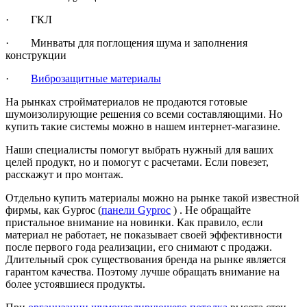
· ГКЛ
· Минваты для поглощения шума и заполнения
конструкции
·
Виброзащитные материалы
На рынках стройматериалов не продаются готовые
шумоизолирующие решения со всеми составляющими. Но
купить такие системы можно в нашем интернет-магазине.
Наши специалисты помогут выбрать нужный для ваших
целей продукт, но и помогут с расчетами. Если повезет,
расскажут и про монтаж.
Отдельно купить материалы можно на рынке такой известной
фирмы, как
Gyproc
(
панели Gyproc
) . Не обращайте
пристальное внимание на новинки. Как правило, если
материал не работает, не показывает своей эффективности
после первого года реализации, его снимают с продажи.
Длительный срок существования бренда на рынке является
гарантом качества. Поэтому лучше обращать внимание на
более устоявшиеся продукты.