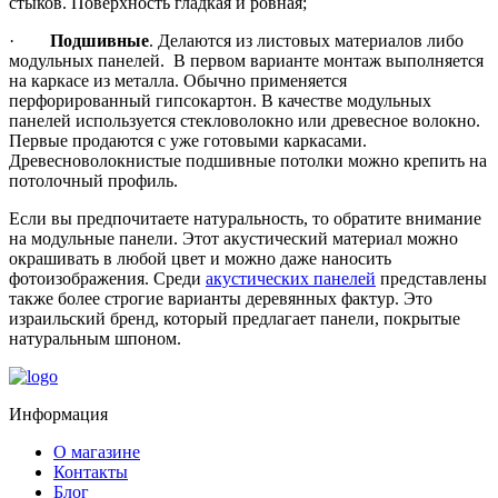
стыков. Поверхность гладкая и ровная;
·
Подшивные
. Делаются из листовых материалов либо
модульных панелей. В первом варианте монтаж выполняется
на каркасе из металла. Обычно применяется
перфорированный гипсокартон. В качестве модульных
панелей используется стекловолокно или древесное волокно.
Первые продаются с уже готовыми каркасами.
Древесноволокнистые подшивные потолки можно крепить на
потолочный профиль.
Если вы предпочитаете натуральность, то обратите внимание
на модульные панели. Этот акустический материал можно
окрашивать в любой цвет и можно даже наносить
фотоизображения. Среди
акустических панелей
представлены
также более строгие варианты деревянных фактур. Это
израильский бренд, который предлагает панели, покрытые
натуральным шпоном.
Информация
О магазине
Контакты
Блог