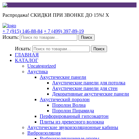
Распродажа! СКИДКИ ПРИ ЗВОНКЕ ДО 15%!
X
+ 7 (915) 146-88-84
+ 7 (499) 397-89-19
Искать:
Поиск
Искать:
Поиск
ГЛАВНАЯ
КАТАЛОГ
Uncategorized
Акустика
Акустические панели
Акустические панели для потолка
Акустические панели для стен
Декоративные акустические панели
Акустический поролон
Поролон Волна
Поролон Пирамида
Перфорированный гипсокартон
Плиты из древесного волокна
Акустические звукоизоляционные кабины
Виброизоляция
Виброизоляционные опоры