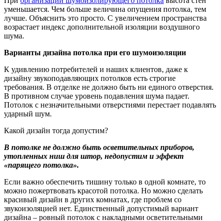
При
организации шумоизолирующего потолка
высота стен
уменьшается. Чем больше величина опущения потолка, тем
лучше. Объяснить это просто. С увеличением пространства
возрастает индекс дополнительной изоляции воздушного
шума.
Варианты дизайна потолка при его шумоизоляции
К удивлению потребителей и наших клиентов, даже к
дизайну звукоподавляющих потолков есть строгие
требования. В отделке не должно быть ни единого отверстия.
В противном случае уровень подавления шума падает.
Потолок с незначительными отверстиями перестает подавлять
ударный шум.
Какой дизайн тогда допустим?
В потолке не должно быть осветительных приборов,
утопленных ниш для штор, недопустим и эффект
«парящего потолка».
Если важно обеспечить тишину только в одной комнате, то
можно пожертвовать красотой потолка. Но можно сделать
красивый дизайн в других комнатах, где проблем со
звукоизоляцией нет. Единственный допустимый вариант
дизайна – ровный потолок с накладными осветительными