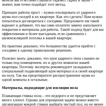
мебели вы отчетливо слышите скрежет, скрип и звуки –
значит, вам точно подойдет этот метод.
Принцип работы прост – нужно изолировать от ударного
шума пол соседей в их квартире. Как это сделать? Вам нужно
попытаться договориться с соседями. Предложите им такой
вариант и добавьте, что вы сами оплатите замену напольного
покрытия и материалы для работы. Такой подход будет для вас
эффективным и более выгодным, если сравнивать с
шумоизоляцией потолка в вашей квартире.
На практике доказано, что большинству удается прийти с
соседями к одному правильному решению.
Полезно знать: доказано, что шум ударного типа слышен не
только под помещением, но и других комнатах вашей
квартиры. Поэтому эксперты рекомендуют укладывать
специальный подавляющий шум материал и в своей квартире
на полу. Так вы предотвратите распространение шума из
одной комнаты в остальные.
Материалы, подходящие для изоляции пола
Плавающая стяжка пола – это недорого и не представляет
много хлопот. Однако для упрощения задачи можно вместо
организации мокрой стяжки выбрать чистый пол, но не менее