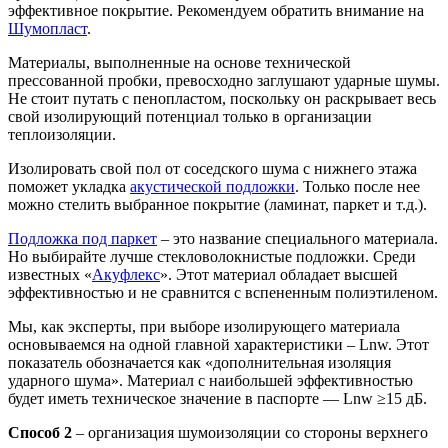
эффективное покрытие. Рекомендуем обратить внимание на
Шумопласт
.
Материалы, выполненные на основе технической
прессованной пробки, превосходно заглушают ударные шумы.
Не стоит путать с пенопластом, поскольку он раскрывает весь
свой изолирующий потенциал только в организации
теплоизоляции.
Изолировать свой пол от соседского шума с нижнего этажа
поможет укладка
акустической подложки
. Только после нее
можно стелить выбранное покрытие (ламинат, паркет и т.д.).
Подложка под паркет
– это название специального материала.
Но выбирайте лучше стекловолокнистые подложки. Среди
известных «
Акуфлекс
». Этот материал обладает высшей
эффективностью и не сравнится с вспененным полиэтиленом.
Мы, как эксперты, при выборе изолирующего материала
основываемся на одной главной характеристики – Lnw. Этот
показатель обозначается как «дополнительная изоляция
ударного шума». Материал с наибольшей эффективностью
будет иметь техническое значение в паспорте — Lnw ≥15 дБ.
Способ 2
– организация шумоизоляции со стороны верхнего