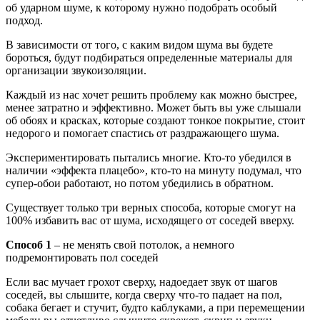
об ударном шуме, к которому нужно подобрать особый
подход.
В зависимости от того, с каким видом шума вы будете
бороться, будут подбираться определенные материалы для
организации звукоизоляции.
Каждый из нас хочет решить проблему как можно быстрее,
менее затратно и эффективно. Может быть вы уже слышали
об обоях и красках, которые создают тонкое покрытие, стоит
недорого и помогает спастись от раздражающего шума.
Экспериментировать пытались многие. Кто-то убедился в
наличии «эффекта плацебо», кто-то на минуту подумал, что
супер-обои работают, но потом убедились в обратном.
Существует только три верных способа, которые смогут на
100% избавить вас от шума, исходящего от соседей вверху.
Способ 1
– не менять свой потолок, а немного
подремонтировать пол соседей
Если вас мучает грохот сверху, надоедает звук от шагов
соседей, вы слышите, когда сверху что-то падает на пол,
собака бегает и стучит, будто каблуками, а при перемещении