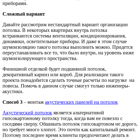
приборами.
Сложный вариант
Давайте рассмотрим нестандартный вариант организации
потолка. В некоторых квартирах внутрь потолка
встраиваются системы вентиляции, кондиционирования,
динамики, осветительные приборы. И даже в этом случае
шумоизоляцию такого потолка выполнить можно. Придется
переустанавливать все то, что было внутри, на уровень ниже
шумоизолирующего пространства.
Финишной отделкой будет подшивной потолок,
декоративный карниз или короб. Для реализации такого
проекта понадобится сделать точные расчеты по нагрузке на
повесы. Помочь в данном случае смогут только инженеры-
акустики.
Способ 3
– монтаж
акустических панелей на потолок
Акустический потолок
является альтернативой
гипсокартонному потолку тогда, когда вам не повезло с
соседями сверху. Обшивать потолок гипсокартоном не дорого,
но требует много хлопот. Это почти как капитальный ремонт.
Поэтому последнее время клиенты предпочитают делать в