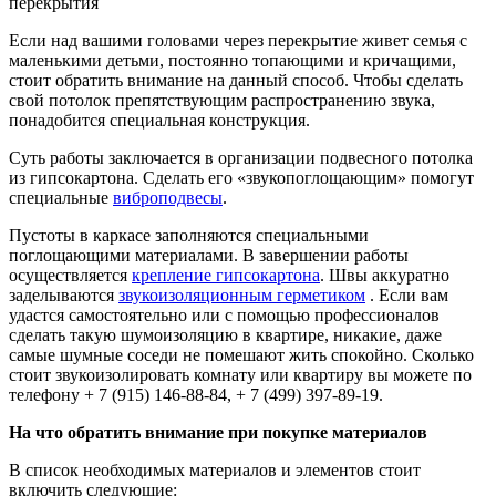
перекрытия
Если над вашими головами через перекрытие живет семья с
маленькими детьми, постоянно топающими и кричащими,
стоит обратить внимание на данный способ. Чтобы сделать
свой потолок препятствующим распространению звука,
понадобится специальная конструкция.
Суть работы заключается в организации подвесного потолка
из гипсокартона. Сделать его «звукопоглощающим» помогут
специальные
виброподвесы
.
Пустоты в каркасе заполняются специальными
поглощающими материалами. В завершении работы
осуществляется
крепление гипсокартона
. Швы аккуратно
заделываются
звукоизоляционным герметиком
. Если вам
удастся самостоятельно или с помощью профессионалов
сделать такую шумоизоляцию в квартире, никакие, даже
самые шумные соседи не помешают жить спокойно. Сколько
стоит звукоизолировать комнату или квартиру вы можете по
телефону + 7 (915) 146-88-84, + 7 (499) 397-89-19.
На что обратить внимание при покупке материалов
В список необходимых материалов и элементов стоит
включить следующие: