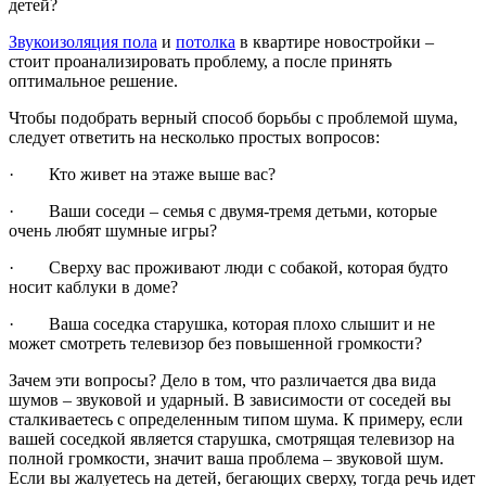
детей?
Звукоизоляция пола
и
потолка
в квартире новостройки –
стоит проанализировать проблему, а после принять
оптимальное решение.
Чтобы подобрать верный способ борьбы с проблемой шума,
следует ответить на несколько простых вопросов:
· Кто живет на этаже выше вас?
· Ваши соседи – семья с двумя-тремя детьми, которые
очень любят шумные игры?
· Сверху вас проживают люди с собакой, которая будто
носит каблуки в доме?
· Ваша соседка старушка, которая плохо слышит и не
может смотреть телевизор без повышенной громкости?
Зачем эти вопросы? Дело в том, что различается два вида
шумов – звуковой и ударный. В зависимости от соседей вы
сталкиваетесь с определенным типом шума. К примеру, если
вашей соседкой является старушка, смотрящая телевизор на
полной громкости, значит ваша проблема – звуковой шум.
Если вы жалуетесь на детей, бегающих сверху, тогда речь идет