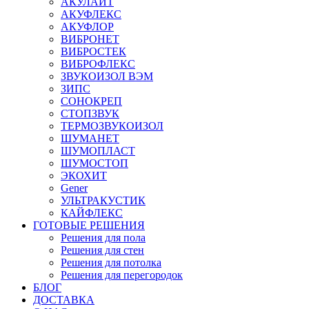
АКУЛАЙТ
АКУФЛЕКС
АКУФЛОР
ВИБРОНЕТ
ВИБРОСТЕК
ВИБРОФЛЕКС
ЗВУКОИЗОЛ ВЭМ
ЗИПС
СОНОКРЕП
СТОПЗВУК
ТЕРМОЗВУКОИЗОЛ
ШУМАНЕТ
ШУМОПЛАСТ
ШУМОСТОП
ЭКОХИТ
Gener
УЛЬТРАКУСТИК
КАЙФЛЕКС
ГОТОВЫЕ РЕШЕНИЯ
Решения для пола
Решения для стен
Решения для потолка
Решения для перегородок
БЛОГ
ДОСТАВКА