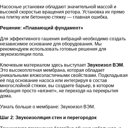
Насосные установки обладают значительной массой и
высокой скоростью вращения ротора. Установка их прямо
на плитку или бетонную стяжку — главная ошибка.
Решение: «Плавающий фундамент»
Для эффективного гашения вибраций необходимо создать
независимое основание для оборудования. Мы
рекомендуем использовать
готовые решения для
звукоизоляции пола
.
Ключевым материалом здесь выступает
Звукоизол ВЭМ
.
Это высокоплотная мембрана, которая обладает
уникальными вязкоэластичными свойствами. Подкладывая
её под основание насоса или интегрируя в состав
многослойной стяжки, вы создаете барьер, в котором
вибрация просто «вязнет», не переходя на перекрытия
дома.
Узнать больше о мембране:
Звукоизол ВЭМ
.
Шаг 2: Звукоизоляция стен и перегородок