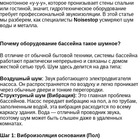
монотонное «у-у-у», которое пронизывает стены спальни
или гостиной, значит, гидротехническое оборудование
требует профессиональной звукоизоляции. В этой статье
мы разберем, как специалисты
Noisestop
усмиряют шум
воды и металла.
Почему оборудование бассейна такое шумное?
В отличие от обычной бытовой техники, системы бассейна
работают практически непрерывно и связаны с домом
жесткой сетью труб. Шум здесь делится на два типа:
Воздушный шум:
Звук работающего электродвигателя
насоса. Он распространяется по воздуху и легко проникает
через обычные двери и тонкие перегородки.
Структурный шум (Вибрация):
Это главная проблема
бассейнов. Насос передает вибрацию на пол, а по трубам,
заполненным водой, эта вибрация расходится по всему
каркасу здания. Вода — отличный проводник звука,
поэтому шум может быть слышен даже в удаленных
комнатах.
Шаг 1: Виброизоляция основания (Пол)