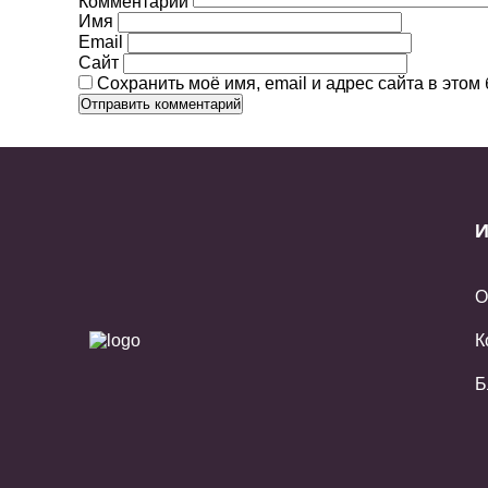
Комментарий
Имя
Email
Сайт
Сохранить моё имя, email и адрес сайта в это
И
О
К
Б