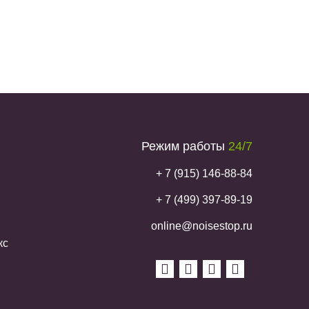
Режим работы
24/7
+ 7 (915) 146-88-84
+ 7 (499) 397-89-19
online@noisestop.ru
кс