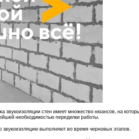
вка звукоизоляции стен имеет множество нюансов, на кот
ейшей необходимостью переделки работы.
то звукоизоляцию выполняют во время черновых этапов.