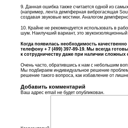
9. Данная ошибка также считается одной из сам
(например,
лента демпферная виброгасящая Sou
создавая звуковые мостики. Аналогом демпферно
10. Крайне не рекомендуется использовать в раб
шум. Наилучший вариант, это звукоизоляционный 
Когда появилась необходимость качественно
телефону + 7 (499) 397-89-19. Мы всегда гот
к сотрудничеству даже при наличии сложных 
Очень часто, обратившись к нам с небольшим во
Мы подбираем индивидуальное решение проблемы 
решение такого вопроса, как избавление от лишн
Добавить комментарий
Ваш адрес email не будет опубликован.