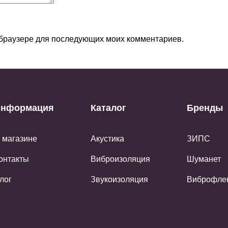
м браузере для последующих моих комментариев.
нформация
Каталог
Бренды
 магазине
Акустика
ЗИПС
онтакты
Виброизоляция
Шуманет
лог
Звукоизоляция
Виброфле