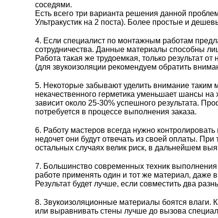
соседями.
Есть всего три варианта решения данной пробле
Ультракустик на 2 поста
). Более простые и дешевы
4. Если специалист по монтажным работам предла
сотрудничества. Данные материалы способны лиш
Работа такая же трудоемкая, только результат о
(для звукоизоляции рекомендуем обратить вним
5. Некоторые забывают уделить внимание таким 
некачественного герметика уменьшает шансы на 
зависит около 25-30% успешного результата. Проф
потребуется в процессе выполнения заказа.
6. Работу мастеров всегда нужно контролировать
недочет они будут отвечать из своей оплаты. При
остальных случаях велик риск, в дальнейшем выя
7. Большинство современных техник выполнения 
работе применять один и тот же материал, даже 
Результат будет лучше, если совместить два раз
8. Звукоизоляционные материалы боятся влаги. 
или выравнивать стены лучше до вызова специа