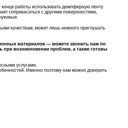
в конце работы использовать демпферную ленту
нает соприкасаться с другими поверхностями,
чуковые.
нными качествам, может лишь немного приглушать
ционных материалов — можете звонить нам по
ть при возникновении проблем, а также готовы
ксными услугами.
обенностей. Именно поэтому нам можно доверить