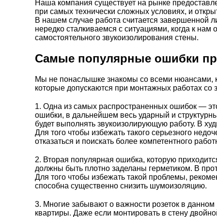
Наша компания существует на рынке предоставлен
при самых технически сложных условиях, и откры
В нашем случае работа считается завершенной ли
нередко сталкиваемся с ситуациями, когда к нам
самостоятельного звукоизолирования стены.
Самые популярные ошибки пр
Мы не понаслышке знакомы со всеми нюансами, к
которые допускаются при монтажных работах со
1. Одна из самых распространенных ошибок — эт
ошибки, в дальнейшем весь ударный и структурны
будет выполнять звукоизолирующую работу. В худ
Для того чтобы избежать такого серьезного недоч
отказаться и поискать более компетентного работ
2. Вторая популярная ошибка, которую приходит
должны быть плотно заделаны
герметиком
. В пр
Для того чтобы избежать такой проблемы, рекоме
способна существенно снизить шумоизоляцию.
3. Многие забывают о важности розеток в данном 
квартиры. Даже если монтировать в стену двойно