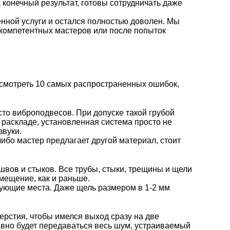
конечный результат, готовы сотрудничать даже
енной услуги и остался полностью доволен. Мы
екомпетентных мастеров или после попыток
смотреть 10 самых распространенных ошибок,
сто
виброподвесов
. При допуске такой грубой
 раскладе, установленная система просто не
звуки.
либо мастер предлагает другой материал, стоит
вов и стыков. Все трубы, стыки, трещины и щели
омещение, как и раньше.
тующие места. Даже щель размером в 1-2 мм
ерстия, чтобы имелся выход сразу на две
авно будет передаваться весь шум, устраиваемый