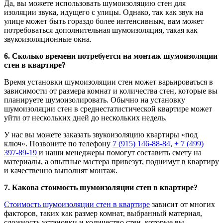
Да, вы можете использовать шумоизоляцию стен для
изоляции звука, идущего с улицы. Однако, так как звук на
улице может быть гораздо более интенсивным, вам может
потребоваться дополнительная шумоизоляция, такая как
звукоизоляционные окна.
6. Сколько времени потребуется на монтаж шумоизоляции
стен в квартире?
Время установки шумоизоляции стен может варьироваться в
зависимости от размера комнат и количества стен, которые вы
планируете шумоизолировать. Обычно на установку
шумоизоляции стен в среднестатистической квартире может
уйти от нескольких дней до нескольких недель.
У нас вы можете заказать звукоизоляцию квартиры «под
ключ». Позвоните по телефону
7 (915) 146-88-84
,
+ 7 (499)
397-89-19
и наши менеджеры помогут составить смету на
материалы, а опытные мастера привезут, поднимут в квартиру
и качественно выполнят монтаж.
7. Какова стоимость шумоизоляции стен в квартире?
Стоимость шумоизоляции стен в квартире
зависит от многих
факторов, таких как размер комнат, выбранный материал,
сложность установки и количество стен, которые вы