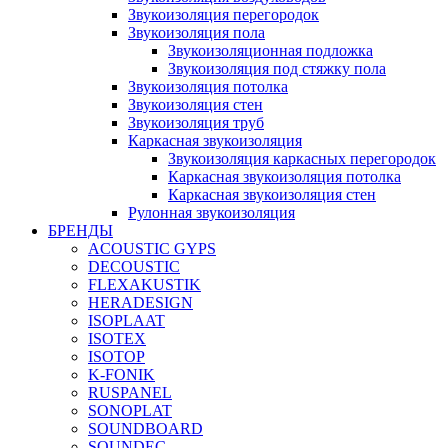
Звукоизоляция перегородок
Звукоизоляция пола
Звукоизоляционная подложка
Звукоизоляция под стяжку пола
Звукоизоляция потолка
Звукоизоляция стен
Звукоизоляция труб
Каркасная звукоизоляция
Звукоизоляция каркасных перегородок
Каркасная звукоизоляция потолка
Каркасная звукоизоляция стен
Рулонная звукоизоляция
БРЕНДЫ
ACOUSTIC GYPS
DECOUSTIC
FLEXAKUSTIK
HERADESIGN
ISOPLAAT
ISOTEX
ISOTOP
K-FONIK
RUSPANEL
SONOPLAT
SOUNDBOARD
SOUNDEC