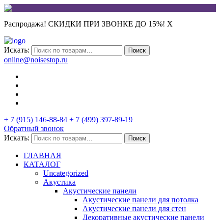
Распродажа! СКИДКИ ПРИ ЗВОНКЕ ДО 15%!
X
Искать:
Поиск
online@noisestop.ru
+ 7 (915) 146-88-84
+ 7 (499) 397-89-19
Обратный звонок
Искать:
Поиск
ГЛАВНАЯ
КАТАЛОГ
Uncategorized
Акустика
Акустические панели
Акустические панели для потолка
Акустические панели для стен
Декоративные акустические панели