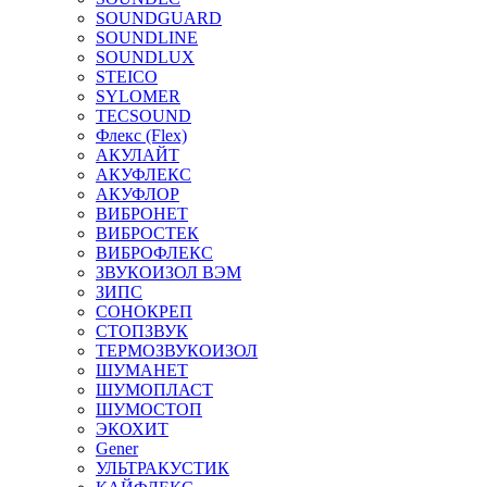
SOUNDGUARD
SOUNDLINE
SOUNDLUX
STEICO
SYLOMER
TECSOUND
Флекс (Flex)
АКУЛАЙТ
АКУФЛЕКС
АКУФЛОР
ВИБРОНЕТ
ВИБРОСТЕК
ВИБРОФЛЕКС
ЗВУКОИЗОЛ ВЭМ
ЗИПС
СОНОКРЕП
СТОПЗВУК
ТЕРМОЗВУКОИЗОЛ
ШУМАНЕТ
ШУМОПЛАСТ
ШУМОСТОП
ЭКОХИТ
Gener
УЛЬТРАКУСТИК