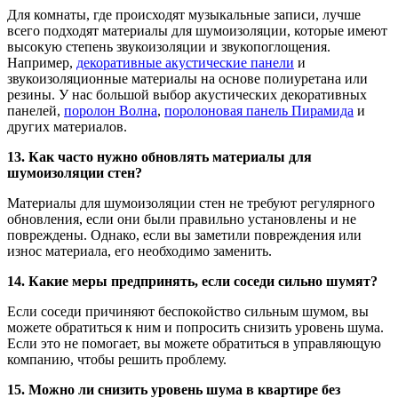
Для комнаты, где происходят музыкальные записи, лучше
всего подходят материалы для шумоизоляции, которые имеют
высокую степень звукоизоляции и звукопоглощения.
Например,
декоративные акустические панели
и
звукоизоляционные материалы на основе полиуретана или
резины. У нас большой выбор акустических декоративных
панелей,
поролон Волна
,
поролоновая панель Пирамида
и
других материалов.
13. Как часто нужно обновлять материалы для
шумоизоляции стен?
Материалы для шумоизоляции стен не требуют регулярного
обновления, если они были правильно установлены и не
повреждены. Однако, если вы заметили повреждения или
износ материала, его необходимо заменить.
14. Какие меры предпринять, если соседи сильно шумят?
Если соседи причиняют беспокойство сильным шумом, вы
можете обратиться к ним и попросить снизить уровень шума.
Если это не помогает, вы можете обратиться в управляющую
компанию, чтобы решить проблему.
15. Можно ли снизить уровень шума в квартире без