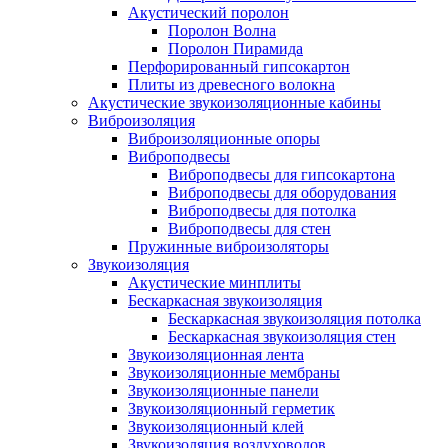
Акустический поролон
Поролон Волна
Поролон Пирамида
Перфорированный гипсокартон
Плиты из древесного волокна
Акустические звукоизоляционные кабины
Виброизоляция
Виброизоляционные опоры
Виброподвесы
Виброподвесы для гипсокартона
Виброподвесы для оборудования
Виброподвесы для потолка
Виброподвесы для стен
Пружинные виброизоляторы
Звукоизоляция
Акустические минплиты
Бескаркасная звукоизоляция
Бескаркасная звукоизоляция потолка
Бескаркасная звукоизоляция стен
Звукоизоляционная лента
Звукоизоляционные мембраны
Звукоизоляционные панели
Звукоизоляционный герметик
Звукоизоляционный клей
Звукоизоляция воздуховодов