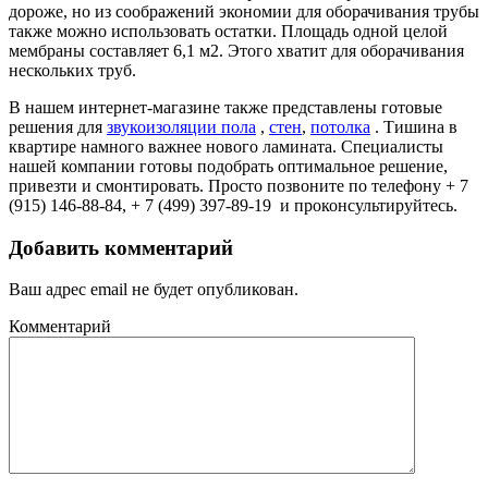
дороже, но из соображений экономии для оборачивания трубы
также можно использовать остатки. Площадь одной целой
мембраны составляет 6,1 м2. Этого хватит для оборачивания
нескольких труб.
В нашем интернет-магазине также представлены готовые
решения для
звукоизоляции пола
,
стен
,
потолка
. Тишина в
квартире намного важнее нового ламината. Специалисты
нашей компании готовы подобрать оптимальное решение,
привезти и смонтировать. Просто позвоните по телефону + 7
(915) 146-88-84, + 7 (499) 397-89-19 и проконсультируйтесь.
Добавить комментарий
Ваш адрес email не будет опубликован.
Комментарий