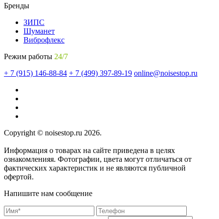
Бренды
ЗИПС
Шуманет
Виброфлекс
Режим работы
24/7
+ 7 (915) 146-88-84
+ 7 (499) 397-89-19
online@noisestop.ru
Copyright © noisestop.ru 2026.
Информация о товарах на сайте приведена в целях
ознакомленияя. Фотографии, цвета могут отличаться от
фактических характеристик и не являются публичной
офертой.
Напишите нам сообщение