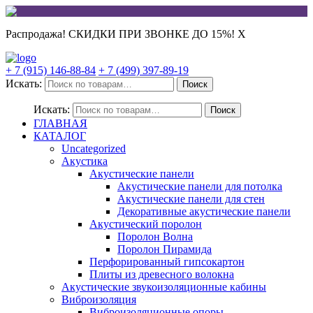
Распродажа! СКИДКИ ПРИ ЗВОНКЕ ДО 15%!
X
+ 7 (915) 146-88-84
+ 7 (499) 397-89-19
Искать:
Поиск
Искать:
Поиск
ГЛАВНАЯ
КАТАЛОГ
Uncategorized
Акустика
Акустические панели
Акустические панели для потолка
Акустические панели для стен
Декоративные акустические панели
Акустический поролон
Поролон Волна
Поролон Пирамида
Перфорированный гипсокартон
Плиты из древесного волокна
Акустические звукоизоляционные кабины
Виброизоляция
Виброизоляционные опоры