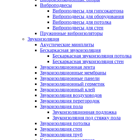
Виброподвесы
Виброподвесы для гипсокартона
Виброподвесы для оборудования
Виброподвесы для потолка
Виброподвесы для стен
Пружинные виброизоляторы
Звукоизоляция
Акустические минплиты
Бескаркасная звукоизоляция
Бескаркасная звукоизоляция потолка
Бескаркасная звукоизоляция стен
Звукоизоляционная лента
Звукоизоляционные мембраны
Звукоизоляционные панели
Звукоизоляционный герметик
Звукоизоляционный клей
Звукоизоляция воздуховодов
Звукоизоляция перегородок
Звукоизоляция пола
Звукоизоляционная подложка
Звукоизоляция под стяжку пола
Звукоизоляция потолка
Звукоизоляция стен
Звукоизоляция труб