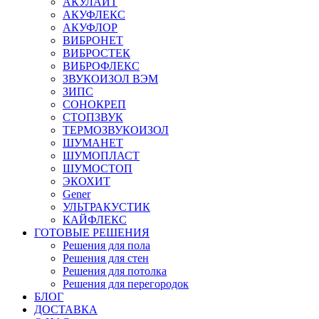
АКУЛАЙТ
АКУФЛЕКС
АКУФЛОР
ВИБРОНЕТ
ВИБРОСТЕК
ВИБРОФЛЕКС
ЗВУКОИЗОЛ ВЭМ
ЗИПС
СОНОКРЕП
СТОПЗВУК
ТЕРМОЗВУКОИЗОЛ
ШУМАНЕТ
ШУМОПЛАСТ
ШУМОСТОП
ЭКОХИТ
Gener
УЛЬТРАКУСТИК
КАЙФЛЕКС
ГОТОВЫЕ РЕШЕНИЯ
Решения для пола
Решения для стен
Решения для потолка
Решения для перегородок
БЛОГ
ДОСТАВКА