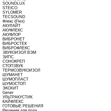
SOUNDLUX
STEICO
SYLOMER
TECSOUND
Флекс (Flex)
АКУЛАЙТ
АКУФЛЕКС
АКУФЛОР
ВИБРОНЕТ
ВИБРОСТЕК
ВИБРОФЛЕКС
ЗВУКОИЗОЛ ВЭМ
ЗИПС
СОНОКРЕП
СТОПЗВУК
ТЕРМОЗВУКОИЗОЛ
ШУМАНЕТ
ШУМОПЛАСТ
ШУМОСТОП
ЭКОХИТ
Gener
УЛЬТРАКУСТИК
КАЙФЛЕКС
ГОТОВЫЕ РЕШЕНИЯ
Решения для пола