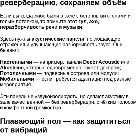
реверберацию, сохраняем объём
Если вы когда-либо были в зале с бетонными стенами и
голым потолком, то помните этот
гул, эхо,
неразборчивость речи и музыки
.
Здесь нужны
акустические панели
, поглощающие
отражения и улучшающие разборчивость звука. Они
бывают:
Настенными
— например, панели
Decor Acoustic
или
Akustiline
, которые одновременно служат декором;
Потолочными
— подвесные острова или модули;
Мобильными
— если требуется адаптация под разные
мероприятия.
Эти панели не «звукоизолируют», но делают акустику в
зале качественной — без реверберации, с чётким голосом
и комфортной громкостью.
Плавающий пол — как защититься
от вибраций