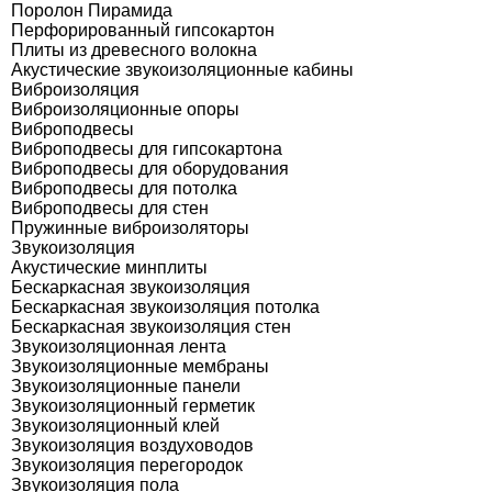
Поролон Пирамида
Перфорированный гипсокартон
Плиты из древесного волокна
Акустические звукоизоляционные кабины
Виброизоляция
Виброизоляционные опоры
Виброподвесы
Виброподвесы для гипсокартона
Виброподвесы для оборудования
Виброподвесы для потолка
Виброподвесы для стен
Пружинные виброизоляторы
Звукоизоляция
Акустические минплиты
Бескаркасная звукоизоляция
Бескаркасная звукоизоляция потолка
Бескаркасная звукоизоляция стен
Звукоизоляционная лента
Звукоизоляционные мембраны
Звукоизоляционные панели
Звукоизоляционный герметик
Звукоизоляционный клей
Звукоизоляция воздуховодов
Звукоизоляция перегородок
Звукоизоляция пола