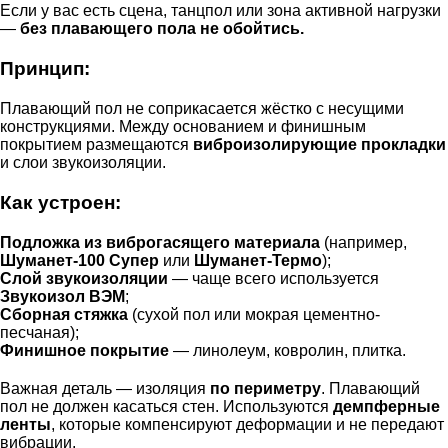
Если у вас есть сцена, танцпол или зона активной нагрузки
—
без плавающего пола не обойтись.
Принцип:
Плавающий пол не соприкасается жёстко с несущими
конструкциями. Между основанием и финишным
покрытием размещаются
виброизолирующие прокладки
и слои звукоизоляции.
Как устроен:
Подложка из виброгасящего материала
(например,
Шуманет-100 Супер
или
Шуманет-Термо
);
Слой звукоизоляции
— чаще всего используется
Звукоизол ВЭМ
;
Сборная стяжка
(сухой пол или мокрая цементно-
песчаная);
Финишное покрытие
— линолеум, ковролин, плитка.
Важная деталь — изоляция
по периметру
. Плавающий
пол не должен касаться стен. Используются
демпферные
ленты
, которые компенсируют деформации и не передают
вибрации.