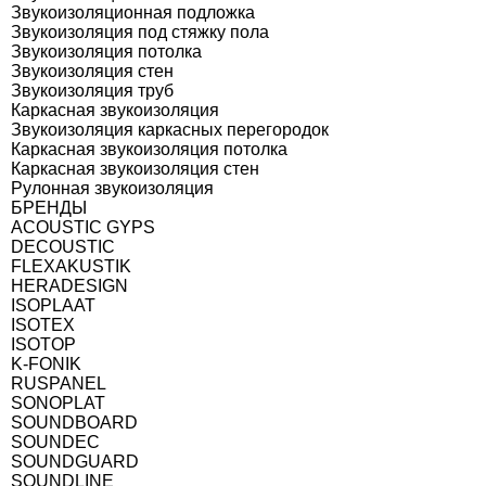
Звукоизоляционная подложка
Звукоизоляция под стяжку пола
Звукоизоляция потолка
Звукоизоляция стен
Звукоизоляция труб
Каркасная звукоизоляция
Звукоизоляция каркасных перегородок
Каркасная звукоизоляция потолка
Каркасная звукоизоляция стен
Рулонная звукоизоляция
БРЕНДЫ
ACOUSTIC GYPS
DECOUSTIC
FLEXAKUSTIK
HERADESIGN
ISOPLAAT
ISOTEX
ISOTOP
K-FONIK
RUSPANEL
SONOPLAT
SOUNDBOARD
SOUNDEC
SOUNDGUARD
SOUNDLINE