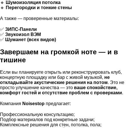
🔹
Шумоизоляция потолка
🔹
Перегородки и тонкие стены
А также — проверенные материалы:
✅
ЗИПС-Панели
✅
Звукоизол ВЭМ
✅
Шуманет (всех видов)
Завершаем на громкой ноте — и в
тишине
Если вы планируете открыть или реконструировать клуб,
концертную площадку или бар с живой музыкой,
не
откладывайте акустические решения на потом
. Это не
просто улучшение качества — это
ваше спокойствие,
комфорт гостей и отсутствие проблем с проверками
.
Компания
Noisestop
предлагает:
Профессиональную консультацию;
Подбор материалов под конкретные задачи;
Комплексные решения для стен, потолка, пола;