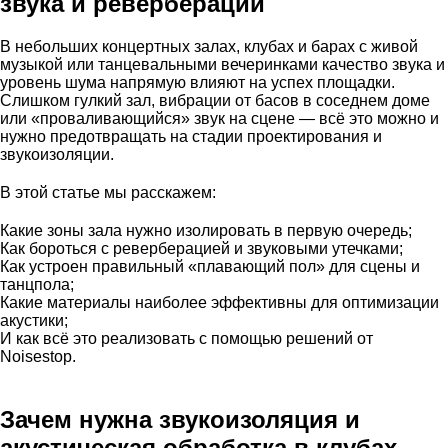
звука и реверберации
В небольших концертных залах, клубах и барах с живой
музыкой или танцевальными вечеринками качество звука и
уровень шума напрямую влияют на успех площадки.
Слишком гулкий зал, вибрации от басов в соседнем доме
или «проваливающийся» звук на сцене — всё это можно и
нужно предотвращать на стадии проектирования и
звукоизоляции.
В этой статье мы расскажем:
Какие зоны зала нужно изолировать в первую очередь;
Как бороться с реверберацией и звуковыми утечками;
Как устроен правильный «плавающий пол» для сцены и
танцпола;
Какие материалы наиболее эффективны для оптимизации
акустики;
И как всё это реализовать с помощью решений от
Noisestop.
Зачем нужна звукоизоляция и
акустическая обработка в клубах