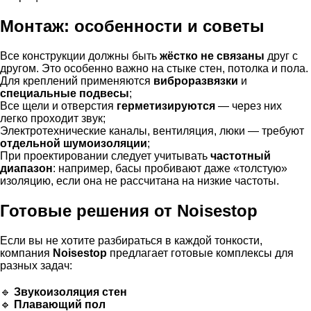
Монтаж: особенности и советы
Все конструкции должны быть
жёстко не связаны
друг с
другом. Это особенно важно на стыке стен, потолка и пола.
Для креплений применяются
виброразвязки
и
специальные подвесы
;
Все щели и отверстия
герметизируются
— через них
легко проходит звук;
Электротехнические каналы, вентиляция, люки — требуют
отдельной шумоизоляции
;
При проектировании следует учитывать
частотный
диапазон
: например, басы пробивают даже «толстую»
изоляцию, если она не рассчитана на низкие частоты.
Готовые решения от Noisestop
Если вы не хотите разбираться в каждой тонкости,
компания
Noisestop
предлагает готовые комплексы для
разных задач:
🔹
Звукоизоляция стен
🔹
Плавающий пол