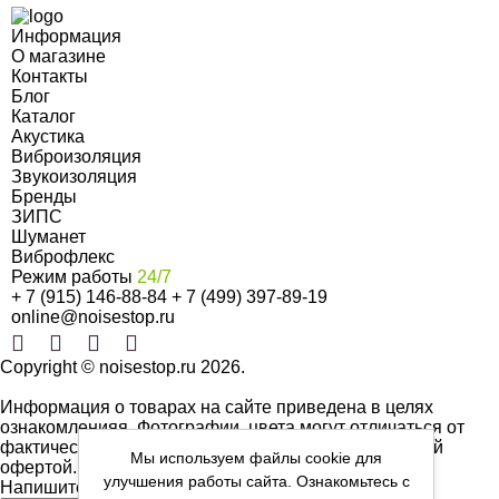
Информация
О магазине
Контакты
Блог
Каталог
Акустика
Виброизоляция
Звукоизоляция
Бренды
ЗИПС
Шуманет
Виброфлекс
Режим работы
24/7
+ 7 (915) 146-88-84
+ 7 (499) 397-89-19
online@noisestop.ru
Copyright © noisestop.ru 2026.
Информация о товарах на сайте приведена в целях
ознакомленияя. Фотографии, цвета могут отличаться от
фактических характеристик и не являются публичной
Мы используем файлы cookie для
офертой.
улучшения работы сайта. Ознакомьтесь с
Напишите нам сообщение