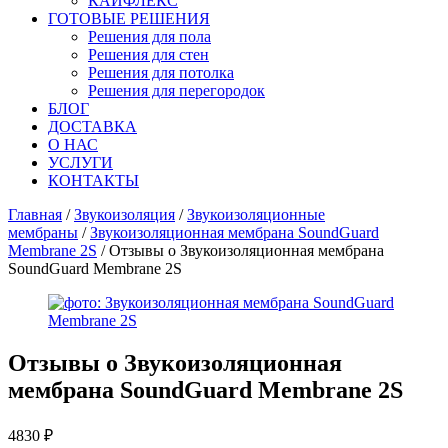
КАЙФЛЕКС
ГОТОВЫЕ РЕШЕНИЯ
Решения для пола
Решения для стен
Решения для потолка
Решения для перегородок
БЛОГ
ДОСТАВКА
О НАС
УСЛУГИ
КОНТАКТЫ
Главная
/
Звукоизоляция
/
Звукоизоляционные
мембраны
/
Звукоизоляционная мембрана SoundGuard
Membrane 2S
/ Отзывы о Звукоизоляционная мембрана
SoundGuard Membrane 2S
Отзывы о
Звукоизоляционная
мембрана SoundGuard Membrane 2S
4830
₽