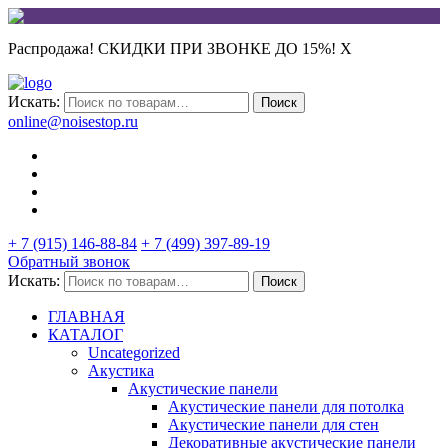
Распродажа! СКИДКИ ПРИ ЗВОНКЕ ДО 15%!
X
Искать:
Поиск
online@noisestop.ru
+ 7 (915) 146-88-84
+ 7 (499) 397-89-19
Обратный звонок
Искать:
Поиск
ГЛАВНАЯ
КАТАЛОГ
Uncategorized
Акустика
Акустические панели
Акустические панели для потолка
Акустические панели для стен
Декоративные акустические панели