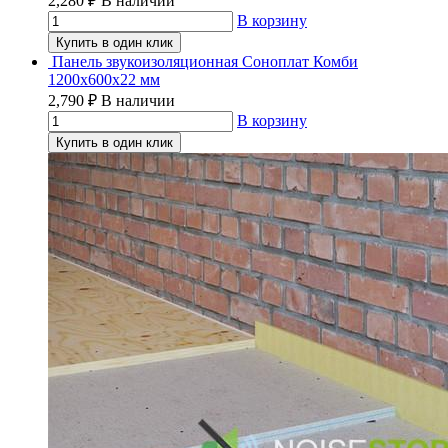
2,280
₽
В наличии
В корзину
Купить в один клик
Панель звукоизоляционная Соноплат Комби
1200х600х22 мм
2,790
₽
В наличии
В корзину
Купить в один клик