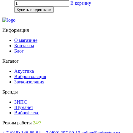
В корзину
Купить в один клик
Информация
О магазине
Контакты
Блог
Каталог
Акустика
Виброизоляция
Звукоизоляция
Бренды
ЗИПС
Шуманет
Виброфлекс
Режим работы
24/7
+ 7 (915) 146-88-84
+ 7 (499) 397-89-19
online@noisestop.ru