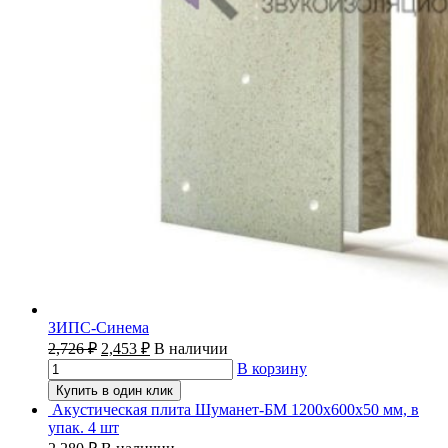
ЗИПС-Синема
2,726
₽
2,453
₽
В наличии
В корзину
Купить в один клик
Акустическая плита Шуманет-БМ 1200х600х50 мм, в
упак. 4 шт