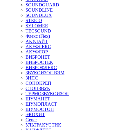
SOUNDGUARD
SOUNDLINE
SOUNDLUX
STEICO
SYLOMER
TECSOUND
Флекс (Flex)
АКУЛАЙТ
АКУФЛЕКС
АКУФЛОР
ВИБРОНЕТ
ВИБРОСТЕК
ВИБРОФЛЕКС
ЗВУКОИЗОЛ ВЭМ
ЗИПС
СОНОКРЕП
СТОПЗВУК
ТЕРМОЗВУКОИЗОЛ
ШУМАНЕТ
ШУМОПЛАСТ
ШУМОСТОП
ЭКОХИТ
Gener
УЛЬТРАКУСТИК