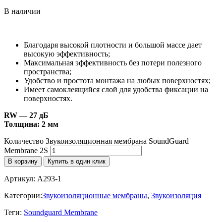
В наличии
Благодаря высокой плотности и большой массе дает
высокую эффективность;
Максимальная эффективность без потери полезного
пространства;
Удобство и простота монтажа на любых поверхностях;
Имеет самоклеящийся слой для удобства фиксации на
поверхностях.
RW — 27 дБ
Толщина: 2 мм
Количество Звукоизоляционная мембрана SoundGuard
Membrane 2S
В корзину
Купить в один клик
Артикул:
A293-1
Категории:
Звукоизоляционные мембраны
,
Звукоизоляция
Теги:
Soundguard Membrane