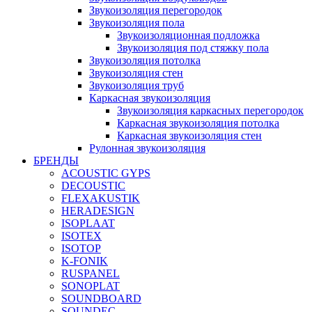
Звукоизоляция перегородок
Звукоизоляция пола
Звукоизоляционная подложка
Звукоизоляция под стяжку пола
Звукоизоляция потолка
Звукоизоляция стен
Звукоизоляция труб
Каркасная звукоизоляция
Звукоизоляция каркасных перегородок
Каркасная звукоизоляция потолка
Каркасная звукоизоляция стен
Рулонная звукоизоляция
БРЕНДЫ
ACOUSTIC GYPS
DECOUSTIC
FLEXAKUSTIK
HERADESIGN
ISOPLAAT
ISOTEX
ISOTOP
K-FONIK
RUSPANEL
SONOPLAT
SOUNDBOARD
SOUNDEC