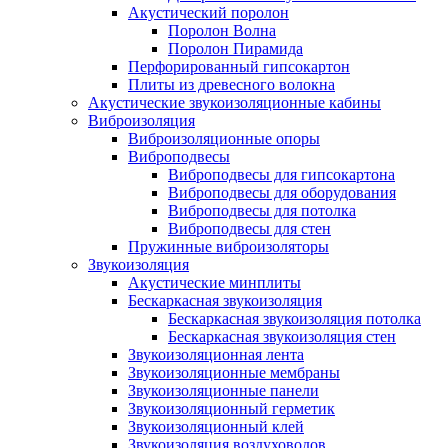
Акустический поролон
Поролон Волна
Поролон Пирамида
Перфорированный гипсокартон
Плиты из древесного волокна
Акустические звукоизоляционные кабины
Виброизоляция
Виброизоляционные опоры
Виброподвесы
Виброподвесы для гипсокартона
Виброподвесы для оборудования
Виброподвесы для потолка
Виброподвесы для стен
Пружинные виброизоляторы
Звукоизоляция
Акустические минплиты
Бескаркасная звукоизоляция
Бескаркасная звукоизоляция потолка
Бескаркасная звукоизоляция стен
Звукоизоляционная лента
Звукоизоляционные мембраны
Звукоизоляционные панели
Звукоизоляционный герметик
Звукоизоляционный клей
Звукоизоляция воздуховодов