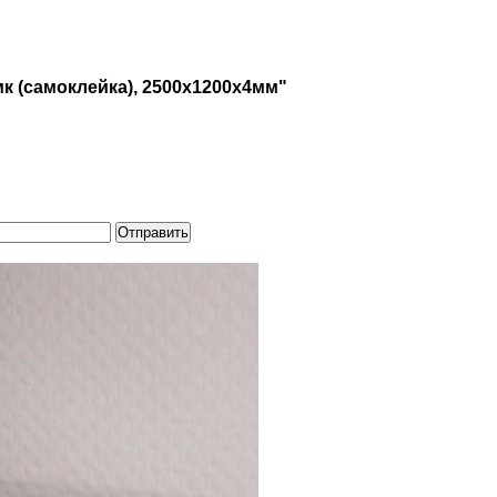
к (самоклейка), 2500х1200х4мм"
Отправить