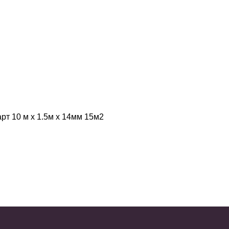
т 10 м х 1.5м х 14мм 15м2