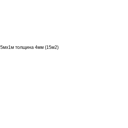
15мх1м толщина 4мм (15м2)