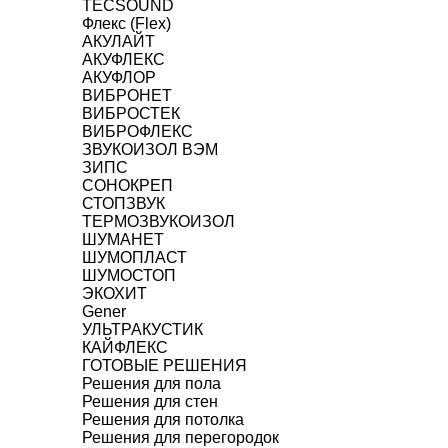
TECSOUND
Флекс (Flex)
АКУЛАЙТ
АКУФЛЕКС
АКУФЛОР
ВИБРОНЕТ
ВИБРОСТЕК
ВИБРОФЛЕКС
ЗВУКОИЗОЛ ВЭМ
ЗИПС
СОНОКРЕП
СТОПЗВУК
ТЕРМОЗВУКОИЗОЛ
ШУМАНЕТ
ШУМОПЛАСТ
ШУМОСТОП
ЭКОХИТ
Gener
УЛЬТРАКУСТИК
КАЙФЛЕКС
ГОТОВЫЕ РЕШЕНИЯ
Решения для пола
Решения для стен
Решения для потолка
Решения для перегородок