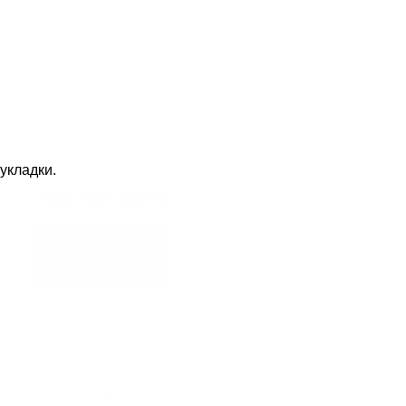
укладки.