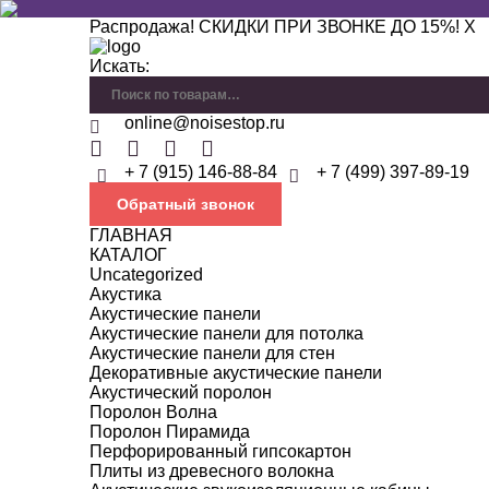
Распродажа! СКИДКИ ПРИ ЗВОНКЕ ДО 15%!
X
Искать:
online@noisestop.ru
+ 7 (915) 146-88-84
+ 7 (499) 397-89-19
Обратный звонок
ГЛАВНАЯ
КАТАЛОГ
Uncategorized
Акустика
Акустические панели
Акустические панели для потолка
Акустические панели для стен
Декоративные акустические панели
Акустический поролон
Поролон Волна
Поролон Пирамида
Перфорированный гипсокартон
Плиты из древесного волокна