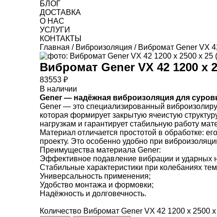
БЛОГ
ДОСТАВКА
О НАС
УСЛУГИ
КОНТАКТЫ
Главная
/
Виброизоляция
/ Вибромат Gener VX 42
Вибромат Gener VX 42 1200 х 25
83553
₽
В наличии
Gener — надёжная виброизоляция для суров
Gener — это специализированный виброизолиру
которая формирует закрытую ячеистую структур
нагрузкам и гарантирует стабильную работу мат
Материал отличается простотой в обработке: ег
проекту. Это особенно удобно при виброизоляц
Преимущества материала Gener:
Эффективное подавление вибрации и ударных н
Стабильные характеристики при колебаниях те
Универсальность применения;
Удобство монтажа и формовки;
Надёжность и долговечность.
Количество Вибромат Gener VX 42 1200 х 2500 х 