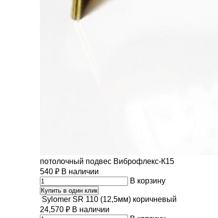
потолочный подвес Виброфлекс-К15
540
₽
В наличии
В корзину
Купить в один клик
Sylomer SR 110 (12,5мм) коричневый
24,570
₽
В наличии