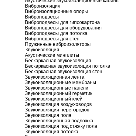
Акустические звукоизоляционные кабины
Виброизоляция
Виброизоляционные опоры
Виброподвесы
Виброподвесы для гипсокартона
Виброподвесы для оборудования
Виброподвесы для потолка
Виброподвесы для стен
Пружинные виброизоляторы
Звукоизоляция
Акустические минплиты
Бескаркасная звукоизоляция
Бескаркасная звукоизоляция потолка
Бескаркасная звукоизоляция стен
Звукоизоляционная лента
Звукоизоляционные мембраны
Звукоизоляционные панели
Звукоизоляционный герметик
Звукоизоляционный клей
Звукоизоляция воздуховодов
Звукоизоляция перегородок
Звукоизоляция пола
Звукоизоляционная подложка
Звукоизоляция под стяжку пола
Звукоизоляция потолка