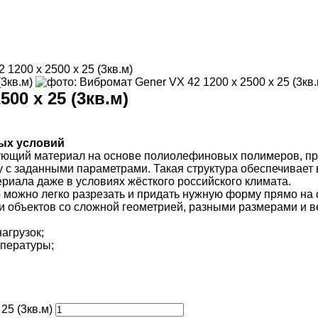
 1200 х 2500 х 25 (3кв.м)
00 х 25 (3кв.м)
ых условий
ющий материал на основе полиолефиновых полимеров, пр
у с заданными параметрами. Такая структура обеспечивает
ериала даже в условиях жёсткого российского климата.
о можно легко разрезать и придать нужную форму прямо на
ии объектов со сложной геометрией, разными размерами и 
агрузок;
мпературы;
25 (3кв.м)