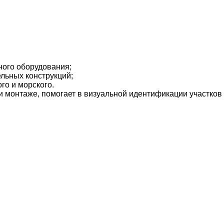
ого оборудования;
льных конструкций;
го и морского.
 монтаже, помогает в визуальной идентификации участков 