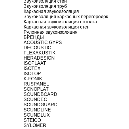
Звукоизоляция стен
Звукоизоляция труб
Каркасная звукоизоляция
Звукоизоляция каркасных перегородок
Каркасная звукоизоляция потолка
Каркасная звукоизоляция стен
Рулонная звукоизоляция
БРЕНДЫ
ACOUSTIC GYPS
DECOUSTIC
FLEXAKUSTIK
HERADESIGN
ISOPLAAT
ISOTEX
ISOTOP
K-FONIK
RUSPANEL
SONOPLAT
SOUNDBOARD
SOUNDEC
SOUNDGUARD
SOUNDLINE
SOUNDLUX
STEICO
SYLOMER