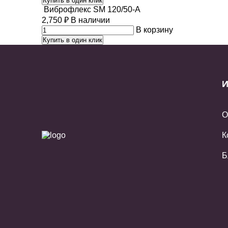
Купить в один клик
Виброфлекс SM 120/50-A
2,750
₽
В наличии
В корзину
Купить в один клик
И
О
К
Б