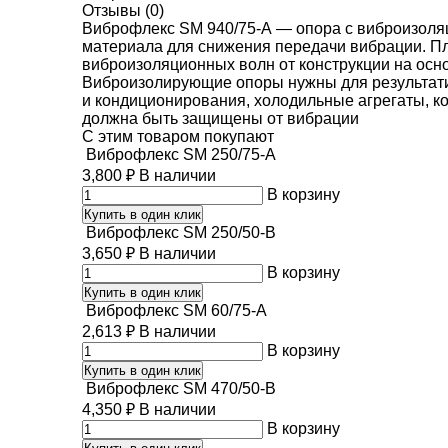
Отзывы (0)
Виброфлекс SM 940/75-А — опора с виброизоляц
материала для снижения передачи вибрации. Пл
виброизоляционных волн от конструкции на осн
Виброизолирующие опоры нужны для результати
и кондиционирования, холодильные агрегаты, к
должна быть защищены от вибрации
C этим товаром покупают
Виброфлекс SM 250/75-A
3,800
₽
В наличии
В корзину
Купить в один клик
Виброфлекс SM 250/50-B
3,650
₽
В наличии
В корзину
Купить в один клик
Виброфлекс SM 60/75-A
2,613
₽
В наличии
В корзину
Купить в один клик
Виброфлекс SM 470/50-B
4,350
₽
В наличии
В корзину