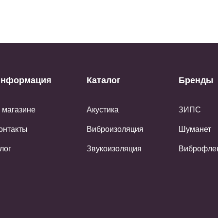
нформация
Каталог
Бренды
 магазине
Акустика
ЗИПС
онтакты
Виброизоляция
Шуманет
лог
Звукоизоляция
Виброфле