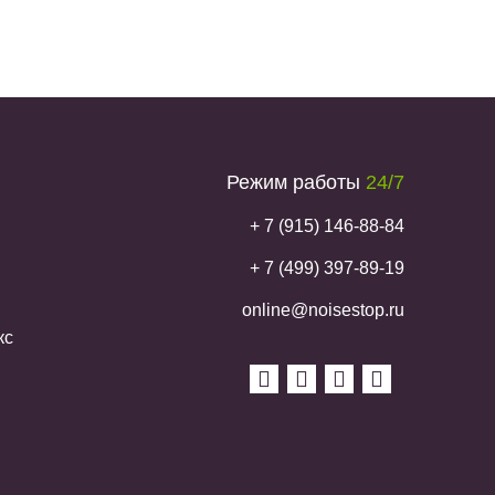
Режим работы
24/7
+ 7 (915) 146-88-84
+ 7 (499) 397-89-19
online@noisestop.ru
кс