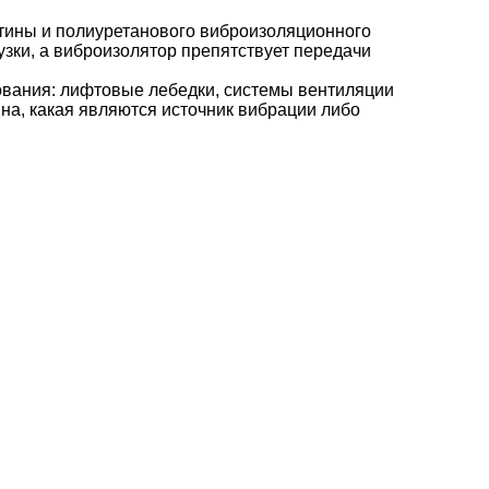
стины и полиуретанового виброизоляционного
зки, а виброизолятор препятствует передачи
вания: лифтовые лебедки, системы вентиляции
на, какая являются источник вибрации либо