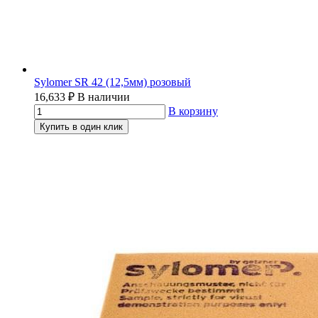
Sylomer SR 42 (12,5мм) розовый
16,633
₽
В наличии
В корзину
Купить в один клик