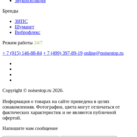
Звукоизоляция
Бренды
ЗИПС
Шуманет
Виброфлекс
Режим работы
24/7
+ 7 (915) 146-88-84
+ 7 (499) 397-89-19
online@noisestop.ru
Copyright © noisestop.ru 2026.
Информация о товарах на сайте приведена в целях
ознакомленияя. Фотографии, цвета могут отличаться от
фактических характеристик и не являются публичной
офертой.
Напишите нам сообщение