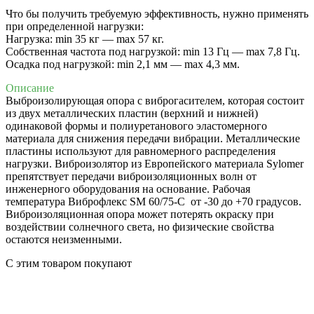
Что бы получить требуемую эффективность, нужно применять
при определенной нагрузки:
Нагрузка: min 35 кг — max 57 кг.
Собственная частота под нагрузкой: min 13 Гц — max 7,8 Гц.
Осадка под нагрузкой: min 2,1 мм — max 4,3 мм.
Описание
Выброизолирующая опора с виброгасителем, которая состоит
из двух металлических пластин (верхний и нижней)
одинаковой формы и полиуретанового эластомерного
материала для снижения передачи вибрации. Металлические
пластины используют для равномерного распределения
нагрузки. Виброизолятор из Европейского материала Sylomer
препятствует передачи виброизоляционных волн от
инженерного оборудования на основание. Рабочая
температура Виброфлекс SM 60/75-C от -30 до +70 градусов.
Виброизоляционная опора может потерять окраску при
воздействии солнечного света, но физические свойства
остаются неизменными.
C этим товаром покупают