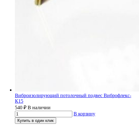
Виброизолирующий потолочный подвес Виброфлекс-
К15
540
₽
В наличии
В корзину
Купить в один клик