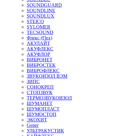
SOUNDGUARD
SOUNDLINE
SOUNDLUX
STEICO
SYLOMER
TECSOUND
Флекс (Flex)
АКУЛАЙТ
АКУФЛЕКС
АКУФЛОР
ВИБРОНЕТ
ВИБРОСТЕК
ВИБРОФЛЕКС
ЗВУКОИЗОЛ ВЭМ
ЗИПС
СОНОКРЕП
СТОПЗВУК
ТЕРМОЗВУКОИЗОЛ
ШУМАНЕТ
ШУМОПЛАСТ
ШУМОСТОП
ЭКОХИТ
Gener
УЛЬТРАКУСТИК