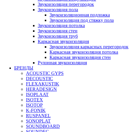
Звукоизоляция перегородок
Звукоизоляция пола
Звукоизоляционная подложка
Звукоизоляция под стяжку пола
Звукоизоляция потолка
Звукоизоляция стен
Звукоизоляция труб
Каркасная звукоизоляция
Звукоизоляция каркасных перегородок
Каркасная звукоизоляция потолка
Каркасная звукоизоляция стен
Рулонная звукоизоляция
БРЕНДЫ
ACOUSTIC GYPS
DECOUSTIC
FLEXAKUSTIK
HERADESIGN
ISOPLAAT
ISOTEX
ISOTOP
K-FONIK
RUSPANEL
SONOPLAT
SOUNDBOARD
SOUNDEC