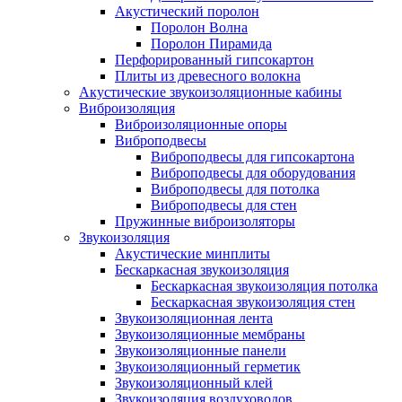
Акустический поролон
Поролон Волна
Поролон Пирамида
Перфорированный гипсокартон
Плиты из древесного волокна
Акустические звукоизоляционные кабины
Виброизоляция
Виброизоляционные опоры
Виброподвесы
Виброподвесы для гипсокартона
Виброподвесы для оборудования
Виброподвесы для потолка
Виброподвесы для стен
Пружинные виброизоляторы
Звукоизоляция
Акустические минплиты
Бескаркасная звукоизоляция
Бескаркасная звукоизоляция потолка
Бескаркасная звукоизоляция стен
Звукоизоляционная лента
Звукоизоляционные мембраны
Звукоизоляционные панели
Звукоизоляционный герметик
Звукоизоляционный клей
Звукоизоляция воздуховодов