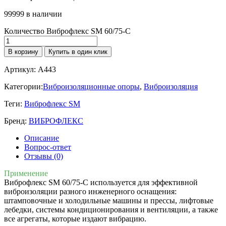
99999 в наличии
Количество Виброфлекс SM 60/75-C
В корзину
Купить в один клик
Артикул:
A443
Категории:
Виброизоляционные опоры
,
Виброизоляция
Теги:
Виброфлекс SM
Бренд:
ВИБРОФЛЕКС
Описание
Вопрос-ответ
Отзывы (0)
Применение
Виброфлекс SM 60/75-C используется для эффективной
виброизоляции разного инженерного оснащения:
штамповочные и холодильные машины и прессы, лифтовые
лебедки, системы кондиционирования и вентиляции, а также
все агрегаты, которые издают вибрацию.