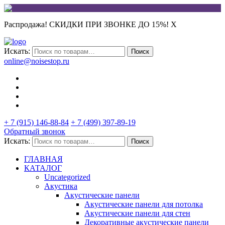
Распродажа! СКИДКИ ПРИ ЗВОНКЕ ДО 15%!
X
Искать:
Поиск
online@noisestop.ru
+ 7 (915) 146-88-84
+ 7 (499) 397-89-19
Обратный звонок
Искать:
Поиск
ГЛАВНАЯ
КАТАЛОГ
Uncategorized
Акустика
Акустические панели
Акустические панели для потолка
Акустические панели для стен
Декоративные акустические панели