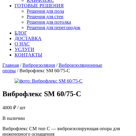
КАЙФЛЕКС
ГОТОВЫЕ РЕШЕНИЯ
Решения для пола
Решения для стен
Решения для потолка
Решения для перегородок
БЛОГ
ДОСТАВКА
О НАС
УСЛУГИ
КОНТАКТЫ
Главная
/
Виброизоляция
/
Виброизоляционные
опоры
/ Виброфлекс SM 60/75-C
Виброфлекс SM 60/75-C
4000
₽
/ шт
В наличии
Виброфлекс СМ тип C — виброизолирующая опора для
инженерного оснащения