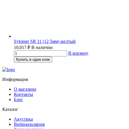
Sylomer SR 11 (12,5мм) желтый
10,017
₽
В наличии
В корзину
Купить в один клик
Информация
О магазине
Контакты
Блог
Каталог
Акустика
Виброизоляция