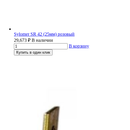
Sylomer SR 42 (25мм) розовый
29,673
₽
В наличии
В корзину
Купить в один клик