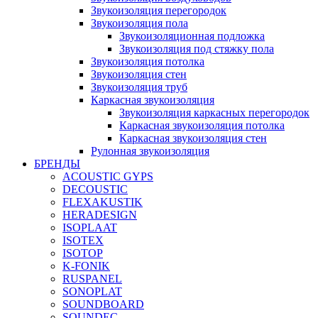
Звукоизоляция перегородок
Звукоизоляция пола
Звукоизоляционная подложка
Звукоизоляция под стяжку пола
Звукоизоляция потолка
Звукоизоляция стен
Звукоизоляция труб
Каркасная звукоизоляция
Звукоизоляция каркасных перегородок
Каркасная звукоизоляция потолка
Каркасная звукоизоляция стен
Рулонная звукоизоляция
БРЕНДЫ
ACOUSTIC GYPS
DECOUSTIC
FLEXAKUSTIK
HERADESIGN
ISOPLAAT
ISOTEX
ISOTOP
K-FONIK
RUSPANEL
SONOPLAT
SOUNDBOARD
SOUNDEC