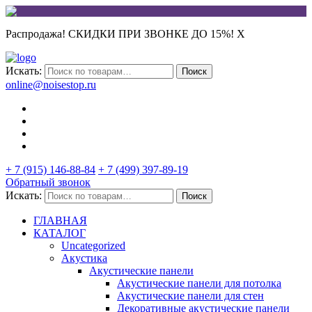
Распродажа! СКИДКИ ПРИ ЗВОНКЕ ДО 15%!
X
Искать:
Поиск
online@noisestop.ru
+ 7 (915) 146-88-84
+ 7 (499) 397-89-19
Обратный звонок
Искать:
Поиск
ГЛАВНАЯ
КАТАЛОГ
Uncategorized
Акустика
Акустические панели
Акустические панели для потолка
Акустические панели для стен
Декоративные акустические панели