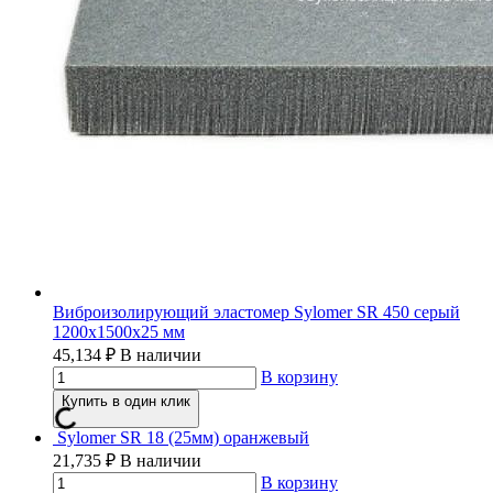
Виброизолирующий эластомер Sylomer SR 450 серый
1200х1500х25 мм
45,134
₽
В наличии
В корзину
Купить в один клик
Sylomer SR 18 (25мм) оранжевый
21,735
₽
В наличии
В корзину