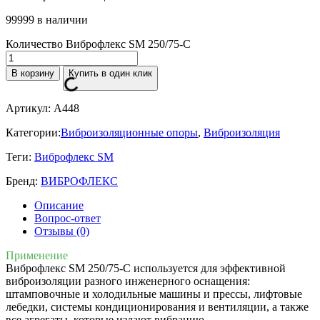
99999 в наличии
Количество Виброфлекс SM 250/75-C
В корзину
Купить в один клик
Артикул:
A448
Категории:
Виброизоляционные опоры
,
Виброизоляция
Теги:
Виброфлекс SM
Бренд:
ВИБРОФЛЕКС
Описание
Вопрос-ответ
Отзывы (0)
Применение
Виброфлекс SM 250/75-C используется для эффективной
виброизоляции разного инженерного оснащения:
штамповочные и холодильные машины и прессы, лифтовые
лебедки, системы кондиционирования и вентиляции, а также
все агрегаты, которые издают вибрацию.