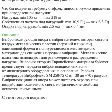
Что бы получить требуемую эффективность, нужно применять
при определенной нагрузки:
Нагрузка: min 105 кг — max 218 кг.
Собственная частота под нагрузкой: min 10,9 Гц — max 6,5 Гц.
Осадка под нагрузкой: min 2,6 мм — max 6,4 мм.
Описание
Выброизолирующая опора с виброгасителем, которая состоит
из двух металлических пластин (верхний и нижней)
одинаковой формы и полиуретанового эластомерного
материала для снижения передачи вибрации. Металлические
пластины используют для равномерного распределения
нагрузки. Виброизолятор из Европейского материала Sylomer
препятствует передачи виброизоляционных волн
от инженерного оборудования на основание. Рабочая
температура Виброфлекс SM 250/75-C от -30 до +70 градусов.
Виброизоляционная опора может потерять окраску при
воздействии солнечного света, но физические свойства
остаются неизменными.
C этим товаром покупают