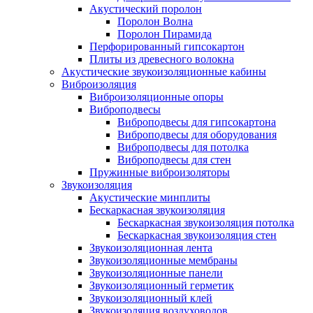
Акустический поролон
Поролон Волна
Поролон Пирамида
Перфорированный гипсокартон
Плиты из древесного волокна
Акустические звукоизоляционные кабины
Виброизоляция
Виброизоляционные опоры
Виброподвесы
Виброподвесы для гипсокартона
Виброподвесы для оборудования
Виброподвесы для потолка
Виброподвесы для стен
Пружинные виброизоляторы
Звукоизоляция
Акустические минплиты
Бескаркасная звукоизоляция
Бескаркасная звукоизоляция потолка
Бескаркасная звукоизоляция стен
Звукоизоляционная лента
Звукоизоляционные мембраны
Звукоизоляционные панели
Звукоизоляционный герметик
Звукоизоляционный клей
Звукоизоляция воздуховодов