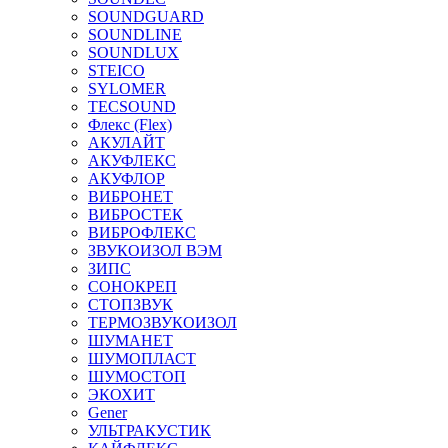
SOUNDGUARD
SOUNDLINE
SOUNDLUX
STEICO
SYLOMER
TECSOUND
Флекс (Flex)
АКУЛАЙТ
АКУФЛЕКС
АКУФЛОР
ВИБРОНЕТ
ВИБРОСТЕК
ВИБРОФЛЕКС
ЗВУКОИЗОЛ ВЭМ
ЗИПС
СОНОКРЕП
СТОПЗВУК
ТЕРМОЗВУКОИЗОЛ
ШУМАНЕТ
ШУМОПЛАСТ
ШУМОСТОП
ЭКОХИТ
Gener
УЛЬТРАКУСТИК