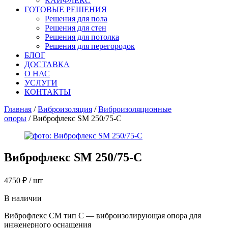
КАЙФЛЕКС
ГОТОВЫЕ РЕШЕНИЯ
Решения для пола
Решения для стен
Решения для потолка
Решения для перегородок
БЛОГ
ДОСТАВКА
О НАС
УСЛУГИ
КОНТАКТЫ
Главная
/
Виброизоляция
/
Виброизоляционные
опоры
/ Виброфлекс SM 250/75-C
Виброфлекс SM 250/75-C
4750
₽
/ шт
В наличии
Виброфлекс СМ тип C — виброизолирующая опора для
инженерного оснащения