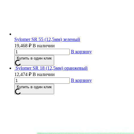
Sylomer SR 55 (12,5мм) зеленый
19,468
₽
В наличии
В корзину
Купить в один клик
Sylomer SR 18 (12,5мм) оранжевый
12,474
₽
В наличии
В корзину
Купить в один клик