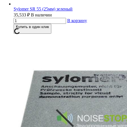
Sylomer SR 55 (25мм) зеленый
35,533
₽
В наличии
В корзину
Купить в один клик