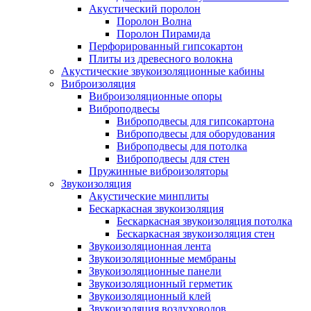
Акустический поролон
Поролон Волна
Поролон Пирамида
Перфорированный гипсокартон
Плиты из древесного волокна
Акустические звукоизоляционные кабины
Виброизоляция
Виброизоляционные опоры
Виброподвесы
Виброподвесы для гипсокартона
Виброподвесы для оборудования
Виброподвесы для потолка
Виброподвесы для стен
Пружинные виброизоляторы
Звукоизоляция
Акустические минплиты
Бескаркасная звукоизоляция
Бескаркасная звукоизоляция потолка
Бескаркасная звукоизоляция стен
Звукоизоляционная лента
Звукоизоляционные мембраны
Звукоизоляционные панели
Звукоизоляционный герметик
Звукоизоляционный клей
Звукоизоляция воздуховодов