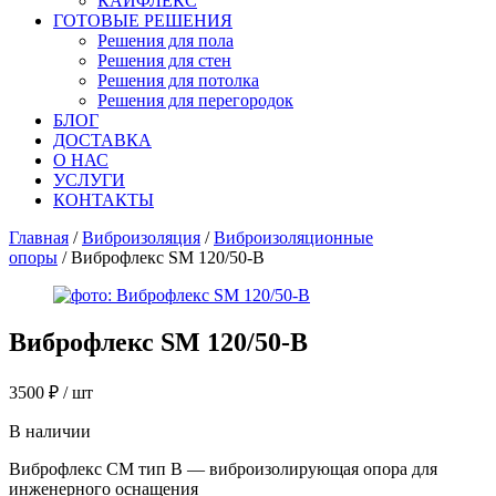
КАЙФЛЕКС
ГОТОВЫЕ РЕШЕНИЯ
Решения для пола
Решения для стен
Решения для потолка
Решения для перегородок
БЛОГ
ДОСТАВКА
О НАС
УСЛУГИ
КОНТАКТЫ
Главная
/
Виброизоляция
/
Виброизоляционные
опоры
/ Виброфлекс SM 120/50-B
Виброфлекс SM 120/50-B
3500
₽
/ шт
В наличии
Виброфлекс СМ тип B — виброизолирующая опора для
инженерного оснащения