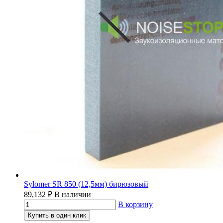
Sylomer SR 850 (12,5мм) бирюзовый
89,132
₽
В наличии
В корзину
Купить в один клик