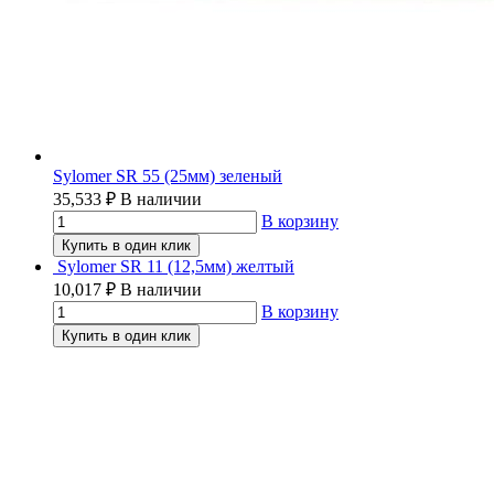
Sylomer SR 55 (25мм) зеленый
35,533
₽
В наличии
В корзину
Купить в один клик
Sylomer SR 11 (12,5мм) желтый
10,017
₽
В наличии
В корзину
Купить в один клик