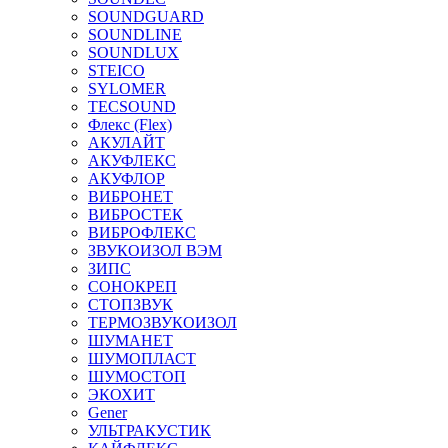
SOUNDGUARD
SOUNDLINE
SOUNDLUX
STEICO
SYLOMER
TECSOUND
Флекс (Flex)
АКУЛАЙТ
АКУФЛЕКС
АКУФЛОР
ВИБРОНЕТ
ВИБРОСТЕК
ВИБРОФЛЕКС
ЗВУКОИЗОЛ ВЭМ
ЗИПС
СОНОКРЕП
СТОПЗВУК
ТЕРМОЗВУКОИЗОЛ
ШУМАНЕТ
ШУМОПЛАСТ
ШУМОСТОП
ЭКОХИТ
Gener
УЛЬТРАКУСТИК