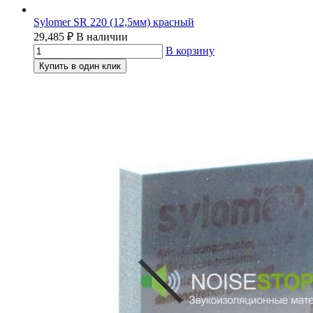
Sylomer SR 220 (12,5мм) красный
29,485
₽
В наличии
В корзину
Купить в один клик