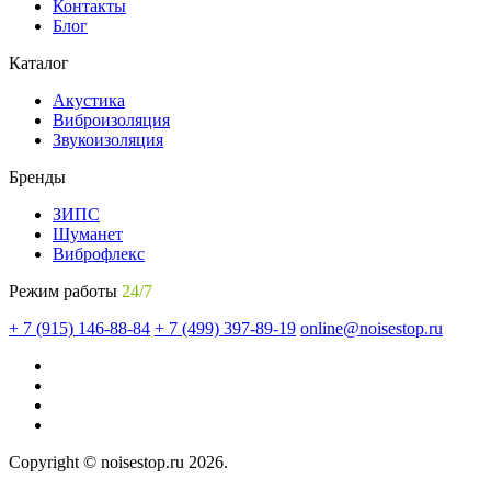
Контакты
Блог
Каталог
Акустика
Виброизоляция
Звукоизоляция
Бренды
ЗИПС
Шуманет
Виброфлекс
Режим работы
24/7
+ 7 (915) 146-88-84
+ 7 (499) 397-89-19
online@noisestop.ru
Copyright © noisestop.ru 2026.