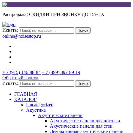
Распродажа! СКИДКИ ПРИ ЗВОНКЕ ДО 15%!
X
Искать:
Поиск
online@noisestop.ru
+ 7 (915) 146-88-84
+ 7 (499) 397-89-19
Обратный звонок
Искать:
Поиск
ГЛАВНАЯ
КАТАЛОГ
Uncategorized
Акустика
Акустические панели
Акустические панели для потолка
Акустические панели для стен
Декоративные акустические панели