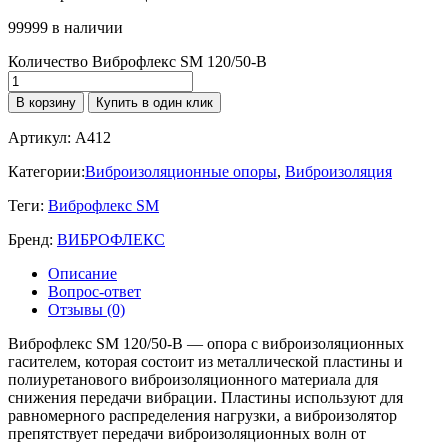
99999 в наличии
Количество Виброфлекс SM 120/50-B
В корзину
Купить в один клик
Артикул:
A412
Категории:
Виброизоляционные опоры
,
Виброизоляция
Теги:
Виброфлекс SM
Бренд:
ВИБРОФЛЕКС
Описание
Вопрос-ответ
Отзывы (0)
Виброфлекс SM 120/50-B — опора с виброизоляционных
гасителем, которая состоит из металлической пластины и
полиуретанового виброизоляционного материала для
снижения передачи вибрации. Пластины используют для
равномерного распределения нагрузки, а виброизолятор
препятствует передачи виброизоляционных волн от