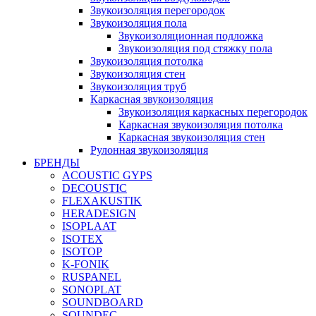
Звукоизоляция перегородок
Звукоизоляция пола
Звукоизоляционная подложка
Звукоизоляция под стяжку пола
Звукоизоляция потолка
Звукоизоляция стен
Звукоизоляция труб
Каркасная звукоизоляция
Звукоизоляция каркасных перегородок
Каркасная звукоизоляция потолка
Каркасная звукоизоляция стен
Рулонная звукоизоляция
БРЕНДЫ
ACOUSTIC GYPS
DECOUSTIC
FLEXAKUSTIK
HERADESIGN
ISOPLAAT
ISOTEX
ISOTOP
K-FONIK
RUSPANEL
SONOPLAT
SOUNDBOARD
SOUNDEC