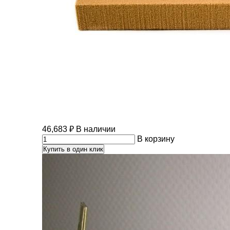
46,683
₽
В наличии
В корзину
Купить в один клик