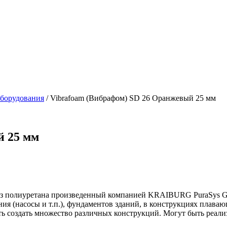
оборудования
/ Vibrafoam (Вибрафом) SD 26 Оранжевый 25 мм
й 25 мм
з полиуретана произведенный компанией KRAIBURG PuraSys Gmb
ия (насосы и т.п.), фундаментов зданий, в конструкциях плава
сть создать множество различных конструкций. Могут быть реал