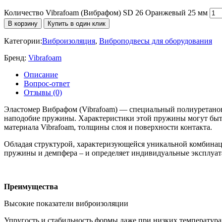
Количество Vibrafoam (Вибрафом) SD 26 Оранжевый 25 мм
В корзину
Купить в один клик
Категории:
Виброизоляция
,
Виброподвесы для оборудования
Бренд:
Vibrafoam
Описание
Вопрос-ответ
Отзывы (0)
Эластомер Вибрафом (Vibrafoam) — специальный полиуретановы
наподобие пружины. Характеристики этой пружины могут быть
материала Vibrafoam, толщины слоя и поверхности контакта.
Обладая структурой, характеризующейся уникальной комбинаци
пружины и демпфера – и определяет индивидуальные эксплуат
Преимущества
Высокие показатели виброизоляции
Упругость и стабильность формы даже при низких температура