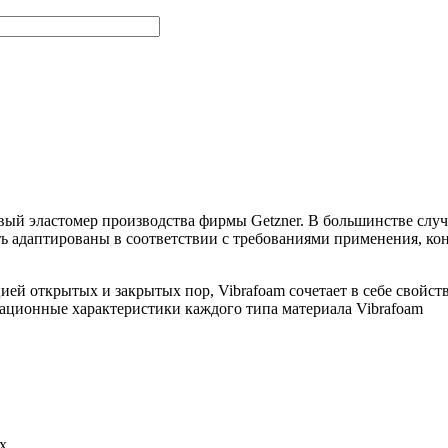
й эластомер производства фирмы Getzner. В большинстве случа
 адаптированы в соответствии с требованиями применения, кон
ей открытых и закрытых пор, Vibrafoam сочетает в себе свойст
ационные характеристики каждого типа материала Vibrafoam
х