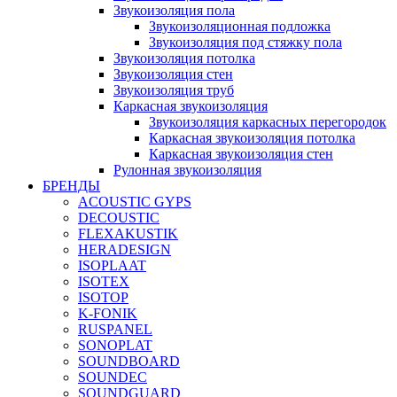
Звукоизоляция пола
Звукоизоляционная подложка
Звукоизоляция под стяжку пола
Звукоизоляция потолка
Звукоизоляция стен
Звукоизоляция труб
Каркасная звукоизоляция
Звукоизоляция каркасных перегородок
Каркасная звукоизоляция потолка
Каркасная звукоизоляция стен
Рулонная звукоизоляция
БРЕНДЫ
ACOUSTIC GYPS
DECOUSTIC
FLEXAKUSTIK
HERADESIGN
ISOPLAAT
ISOTEX
ISOTOP
K-FONIK
RUSPANEL
SONOPLAT
SOUNDBOARD
SOUNDEC
SOUNDGUARD