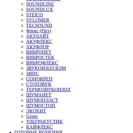
SOUNDLINE
SOUNDLUX
STEICO
SYLOMER
TECSOUND
Флекс (Flex)
АКУЛАЙТ
АКУФЛЕКС
АКУФЛОР
ВИБРОНЕТ
ВИБРОСТЕК
ВИБРОФЛЕКС
ЗВУКОИЗОЛ ВЭМ
ЗИПС
СОНОКРЕП
СТОПЗВУК
ТЕРМОЗВУКОИЗОЛ
ШУМАНЕТ
ШУМОПЛАСТ
ШУМОСТОП
ЭКОХИТ
Gener
УЛЬТРАКУСТИК
КАЙФЛЕКС
ГОТОВЫЕ РЕШЕНИЯ