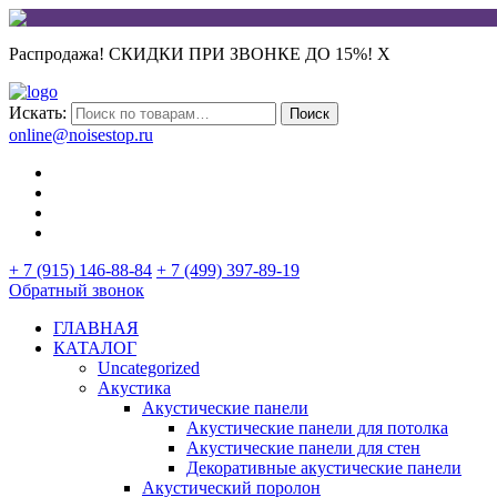
Распродажа! СКИДКИ ПРИ ЗВОНКЕ ДО 15%!
X
Искать:
Поиск
online@noisestop.ru
+ 7 (915) 146-88-84
+ 7 (499) 397-89-19
Обратный звонок
ГЛАВНАЯ
КАТАЛОГ
Uncategorized
Акустика
Акустические панели
Акустические панели для потолка
Акустические панели для стен
Декоративные акустические панели
Акустический поролон