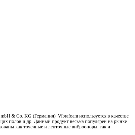
H & Co. KG (Германия). Vibrafoam используется в качестве
ющих полов и др. Данный продукт весьма популярен на рынке
изованы как точечные и ленточные виброопоры, так и