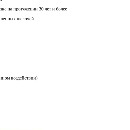
зке на протяжении 30 лет и более
авленных щелочей
енном воздействии)