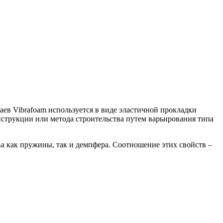
ев Vibrafoam используется в виде эластичной прокладки
струкции или метода строительства путем варьирования типа
ва как пружины, так и демпфера. Соотношение этих свойств –