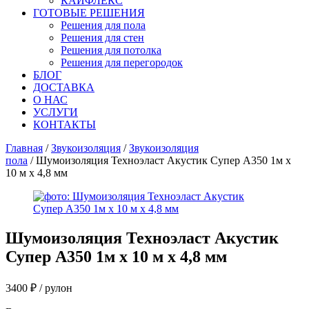
КАЙФЛЕКС
ГОТОВЫЕ РЕШЕНИЯ
Решения для пола
Решения для стен
Решения для потолка
Решения для перегородок
БЛОГ
ДОСТАВКА
О НАС
УСЛУГИ
КОНТАКТЫ
Главная
/
Звукоизоляция
/
Звукоизоляция
пола
/ Шумоизоляция Техноэласт Акустик Супер А350 1м х
10 м х 4,8 мм
Шумоизоляция Техноэласт Акустик
Супер А350 1м х 10 м х 4,8 мм
3400
₽
/ рулон