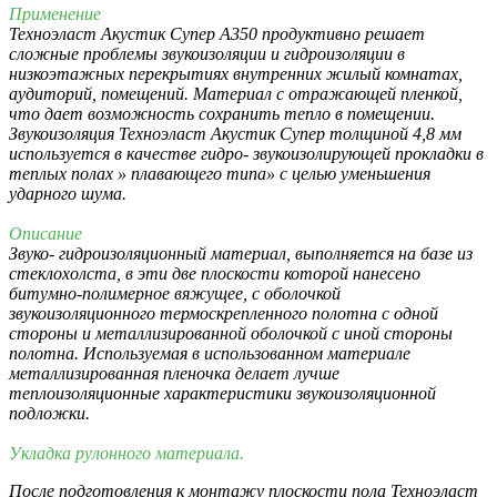
Применение
Техноэласт Акустик Супер А350 продуктивно решает
сложные проблемы звукоизоляции и гидроизоляции в
низкоэтажных перекрытиях внутренних жилый комнатах,
аудиторий, помещений. Материал с отражающей пленкой,
что дает возможность сохранить тепло в помещении.
Звукоизоляция Техноэласт Акустик Супер толщиной 4,8 мм
используется в качестве гидро- звукоизолирующей прокладки в
теплых полах » плавающего типа» с целью уменьшения
ударного шума.
Описание
Звуко- гидроизоляционный материал, выполняется на базе из
стеклохолста, в эти две плоскости которой нанесено
битумно-полимерное вяжущее, с оболочкой
звукоизоляционного термоскрепленного полотна с одной
стороны и металлизированной оболочкой с иной стороны
полотна. Используемая в использованном материале
металлизированная пленочка делает лучше
теплоизоляционные характеристики звукоизоляционной
подложки.
Укладка рулонного материала.
После подготовления к монтажу плоскости пола Техноэласт