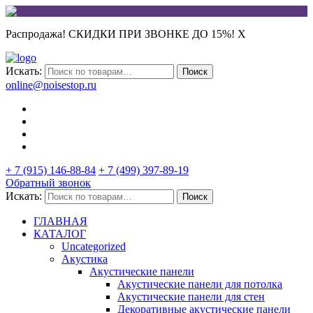
Распродажа! СКИДКИ ПРИ ЗВОНКЕ ДО 15%!
X
Искать:
Поиск
online@noisestop.ru
+ 7 (915) 146-88-84
+ 7 (499) 397-89-19
Обратный звонок
Искать:
Поиск
ГЛАВНАЯ
КАТАЛОГ
Uncategorized
Акустика
Акустические панели
Акустические панели для потолка
Акустические панели для стен
Декоративные акустические панели