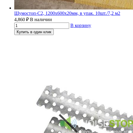
Шумостоп-С2, 1200х600х20мм, в упак. 10шт./7,2 м2
4,860
₽
В наличии
В корзину
Купить в один клик