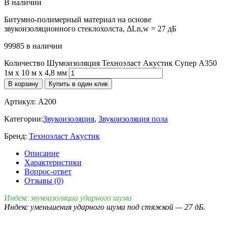
В наличии
Битумно-полимерный материал на основе
звукоизоляционного стеклохолста, ΔLn,w = 27 дБ
99985 в наличии
Количество Шумоизоляция Техноэласт Акустик Супер А350
1м х 10 м х 4,8 мм
В корзину
Купить в один клик
Артикул:
A200
Категории:
Звукоизоляция
,
Звукоизоляция пола
Бренд:
Техноэласт Акустик
Описание
Характеристики
Вопрос-ответ
Отзывы (0)
Индекс звукоизоляции ударного шума
Индекс уменьшения ударного шума под стяжкой — 27 дБ.