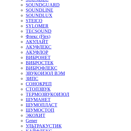
SOUNDGUARD
SOUNDLINE
SOUNDLUX
STEICO
SYLOMER
TECSOUND
Флекс (Flex)
АКУЛАЙТ
АКУФЛЕКС
АКУФЛОР
ВИБРОНЕТ
ВИБРОСТЕК
ВИБРОФЛЕКС
ЗВУКОИЗОЛ ВЭМ
ЗИПС
СОНОКРЕП
СТОПЗВУК
ТЕРМОЗВУКОИЗОЛ
ШУМАНЕТ
ШУМОПЛАСТ
ШУМОСТОП
ЭКОХИТ
Gener
УЛЬТРАКУСТИК