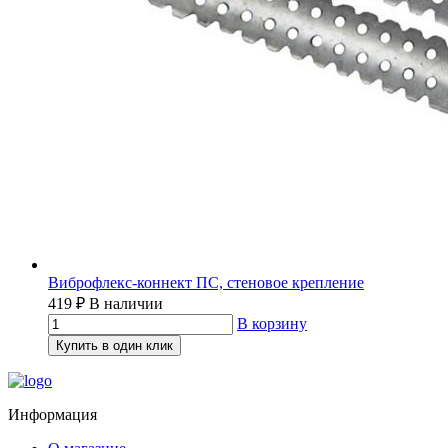
Виброфлекс-коннект ПС, стеновое крепление
419
₽
В наличии
В корзину
Купить в один клик
Информация