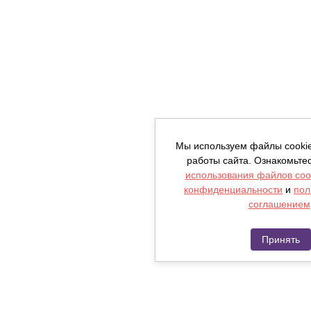
Мы используем файлы cooki
работы сайта. Ознакомьте
использования файлов coo
конфиденциальности
и
пол
соглашением
Принять