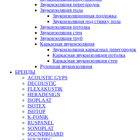
Звукоизоляция перегородок
Звукоизоляция пола
Звукоизоляционная подложка
Звукоизоляция под стяжку пола
Звукоизоляция потолка
Звукоизоляция стен
Звукоизоляция труб
Каркасная звукоизоляция
Звукоизоляция каркасных перегородок
Каркасная звукоизоляция потолка
Каркасная звукоизоляция стен
Рулонная звукоизоляция
БРЕНДЫ
ACOUSTIC GYPS
DECOUSTIC
FLEXAKUSTIK
HERADESIGN
ISOPLAAT
ISOTEX
ISOTOP
K-FONIK
RUSPANEL
SONOPLAT
SOUNDBOARD
SOUNDEC