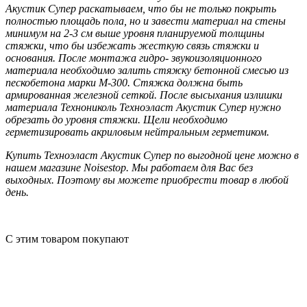
Акустик Супер раскатываем, что бы не только покрыть
полностью площадь пола, но и завести материал на стены
минимум на 2-3 см выше уровня планируемой толщины
стяжки, что бы избежать жесткую связь стяжки и
основания. После монтажа гидро- звукоизоляционного
материала необходимо залить стяжку бетонной смесью из
пескобетона марки М-300. Стяжка должна быть
армированная железной сеткой. После высыхания излишки
материала Технониколь Техноэласт Акустик Супер нужно
обрезать до уровня стяжки. Щели необходимо
герметизировать акриловым нейтральным герметиком.
Купить Техноэласт Акустик Супер по выгодной цене можно в
нашем магазине Noisestop. Мы работаем для Вас без
выходных. Поэтому вы можете приобрести товар в любой
день.
C этим товаром покупают