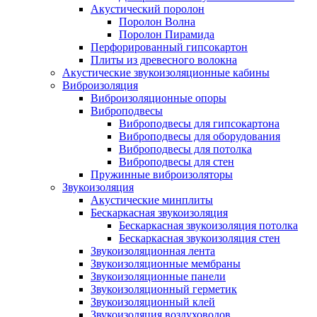
Акустический поролон
Поролон Волна
Поролон Пирамида
Перфорированный гипсокартон
Плиты из древесного волокна
Акустические звукоизоляционные кабины
Виброизоляция
Виброизоляционные опоры
Виброподвесы
Виброподвесы для гипсокартона
Виброподвесы для оборудования
Виброподвесы для потолка
Виброподвесы для стен
Пружинные виброизоляторы
Звукоизоляция
Акустические минплиты
Бескаркасная звукоизоляция
Бескаркасная звукоизоляция потолка
Бескаркасная звукоизоляция стен
Звукоизоляционная лента
Звукоизоляционные мембраны
Звукоизоляционные панели
Звукоизоляционный герметик
Звукоизоляционный клей
Звукоизоляция воздуховодов