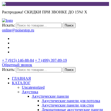
Распродажа! СКИДКИ ПРИ ЗВОНКЕ ДО 15%!
X
Искать:
Поиск
online@noisestop.ru
+ 7 (915) 146-88-84
+ 7 (499) 397-89-19
Обратный звонок
Искать:
Поиск
ГЛАВНАЯ
КАТАЛОГ
Uncategorized
Акустика
Акустические панели
Акустические панели для потолка
Акустические панели для стен
Декоративные акустические панели