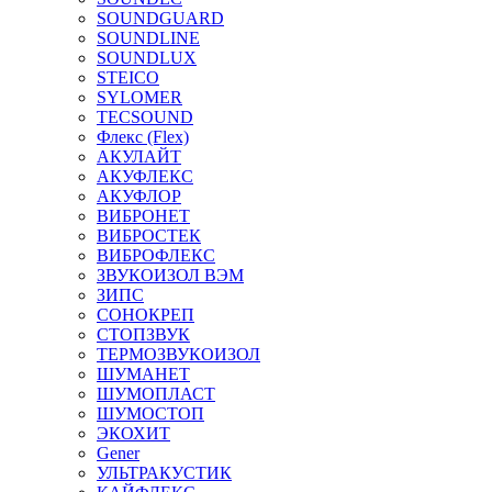
SOUNDGUARD
SOUNDLINE
SOUNDLUX
STEICO
SYLOMER
TECSOUND
Флекс (Flex)
АКУЛАЙТ
АКУФЛЕКС
АКУФЛОР
ВИБРОНЕТ
ВИБРОСТЕК
ВИБРОФЛЕКС
ЗВУКОИЗОЛ ВЭМ
ЗИПС
СОНОКРЕП
СТОПЗВУК
ТЕРМОЗВУКОИЗОЛ
ШУМАНЕТ
ШУМОПЛАСТ
ШУМОСТОП
ЭКОХИТ
Gener
УЛЬТРАКУСТИК