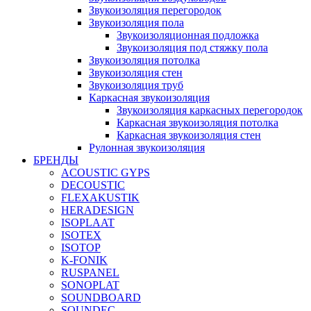
Звукоизоляция перегородок
Звукоизоляция пола
Звукоизоляционная подложка
Звукоизоляция под стяжку пола
Звукоизоляция потолка
Звукоизоляция стен
Звукоизоляция труб
Каркасная звукоизоляция
Звукоизоляция каркасных перегородок
Каркасная звукоизоляция потолка
Каркасная звукоизоляция стен
Рулонная звукоизоляция
БРЕНДЫ
ACOUSTIC GYPS
DECOUSTIC
FLEXAKUSTIK
HERADESIGN
ISOPLAAT
ISOTEX
ISOTOP
K-FONIK
RUSPANEL
SONOPLAT
SOUNDBOARD
SOUNDEC