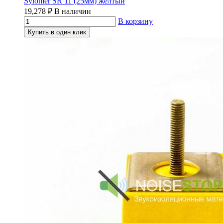
Sylomer SR 11 (25мм) желтый
19,278
₽
В наличии
В корзину
Купить в один клик