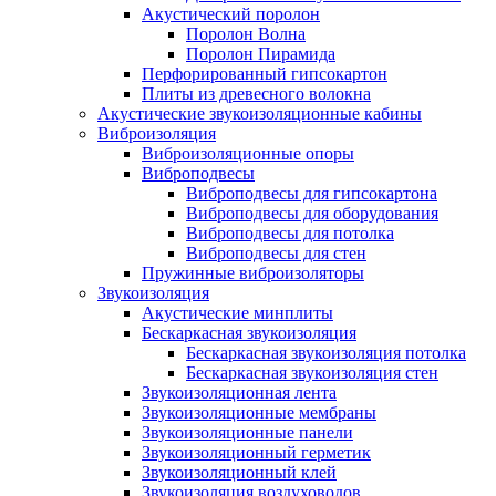
Акустический поролон
Поролон Волна
Поролон Пирамида
Перфорированный гипсокартон
Плиты из древесного волокна
Акустические звукоизоляционные кабины
Виброизоляция
Виброизоляционные опоры
Виброподвесы
Виброподвесы для гипсокартона
Виброподвесы для оборудования
Виброподвесы для потолка
Виброподвесы для стен
Пружинные виброизоляторы
Звукоизоляция
Акустические минплиты
Бескаркасная звукоизоляция
Бескаркасная звукоизоляция потолка
Бескаркасная звукоизоляция стен
Звукоизоляционная лента
Звукоизоляционные мембраны
Звукоизоляционные панели
Звукоизоляционный герметик
Звукоизоляционный клей
Звукоизоляция воздуховодов