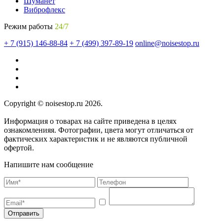
Шуманет
Виброфлекс
Режим работы
24/7
+ 7 (915) 146-88-84
+ 7 (499) 397-89-19
online@noisestop.ru
Copyright © noisestop.ru 2026.
Информация о товарах на сайте приведена в целях
ознакомленияя. Фотографии, цвета могут отличаться от
фактических характеристик и не являются публичной
офертой.
Напишите нам сообщение
Отправить