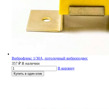
Виброфлекс 1/30А, потолочный виброподвес
357
₽
В наличии
В корзину
Купить в один клик