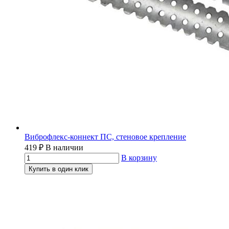
Виброфлекс-коннект ПС, стеновое крепление
419
₽
В наличии
В корзину
Купить в один клик