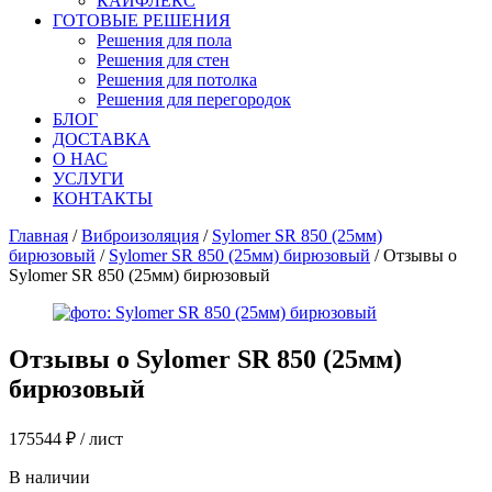
КАЙФЛЕКС
ГОТОВЫЕ РЕШЕНИЯ
Решения для пола
Решения для стен
Решения для потолка
Решения для перегородок
БЛОГ
ДОСТАВКА
О НАС
УСЛУГИ
КОНТАКТЫ
Главная
/
Виброизоляция
/
Sylomer SR 850 (25мм)
бирюзовый
/
Sylomer SR 850 (25мм) бирюзовый
/ Отзывы о
Sylomer SR 850 (25мм) бирюзовый
Отзывы о
Sylomer SR 850 (25мм)
бирюзовый
175544
₽
/ лист
В наличии