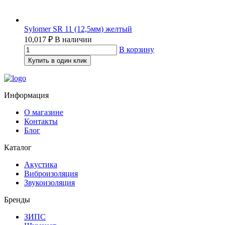
Sylomer SR 11 (12,5мм) желтый
10,017
₽
В наличии
В корзину
Купить в один клик
Информация
О магазине
Контакты
Блог
Каталог
Акустика
Виброизоляция
Звукоизоляция
Бренды
ЗИПС