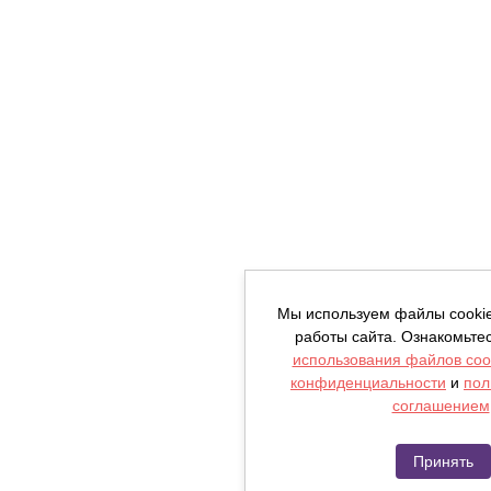
Мы используем файлы cooki
работы сайта. Ознакомьте
использования файлов coo
конфиденциальности
и
пол
соглашением
Принять