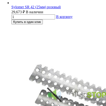
Sylomer SR 42 (25мм) розовый
29,673
₽
В наличии
В корзину
Купить в один клик