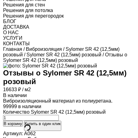
Решения для стен
Решения для потолка
Решения для перегородок
БЛОГ
ДОСТАВКА
О НАС
УСЛУГИ
КОНТАКТЫ
Главная
/
Виброизоляция
/
Sylomer SR 42 (12,5мм)
розовый
/
Sylomer SR 42 (12,5мм) розовый
/ Отзывы о
Sylomer SR 42 (12,5мм) розовый
Отзывы о
Sylomer SR 42 (12,5мм)
розовый
16633
₽
/ м2
В наличии
Виброизоляционный материал из полиуретана.
99999 в наличии
Количество Sylomer SR 42 (12,5мм) розовый
В корзину
Купить в один клик
Артикул:
A062