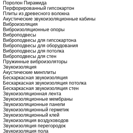
Поролон Пирамида
Перфорированный гипсокартон
Плиты из древесного волокна
Акустические звукоизоляционные кабины
Виброизоляция
Виброизоляционные опоры
Виброподвесы
Виброподвесы для гипсокартона
Виброподвесы для оборудования
Виброподвесы для потолка
Виброподвесы для стен
Пружинные виброизоляторы
Звукоизоляция
Акустические минплиты
Бескаркасная звукоизоляция
Бескаркасная звукоизоляция потолка
Бескаркасная звукоизоляция стен
Звукоизоляционная лента
Звукоизоляционные мембраны
Звукоизоляционные панели
Звукоизоляционный герметик
Звукоизоляционный клей
Звукоизоляция воздуховодов
Звукоизоляция перегородок
Звукоизоляция пола