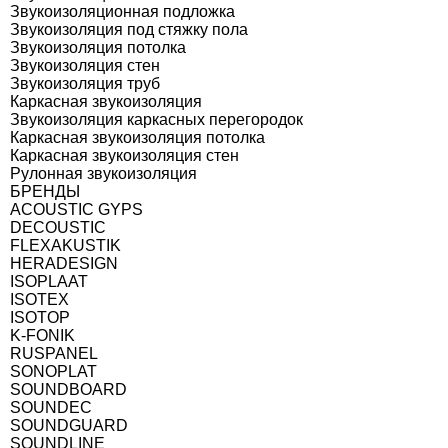
Звукоизоляционная подложка
Звукоизоляция под стяжку пола
Звукоизоляция потолка
Звукоизоляция стен
Звукоизоляция труб
Каркасная звукоизоляция
Звукоизоляция каркасных перегородок
Каркасная звукоизоляция потолка
Каркасная звукоизоляция стен
Рулонная звукоизоляция
БРЕНДЫ
ACOUSTIC GYPS
DECOUSTIC
FLEXAKUSTIK
HERADESIGN
ISOPLAAT
ISOTEX
ISOTOP
K-FONIK
RUSPANEL
SONOPLAT
SOUNDBOARD
SOUNDEC
SOUNDGUARD
SOUNDLINE