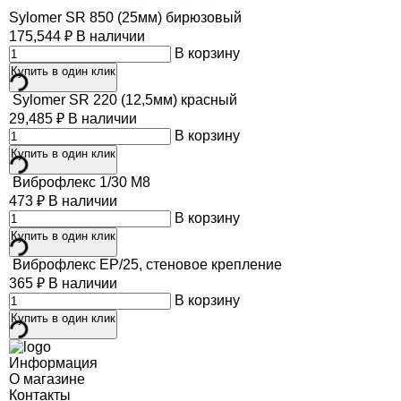
Sylomer SR 850 (25мм) бирюзовый
175,544
₽
В наличии
В корзину
Купить в один клик
Sylomer SR 220 (12,5мм) красный
29,485
₽
В наличии
В корзину
Купить в один клик
Виброфлекс 1/30 М8
473
₽
В наличии
В корзину
Купить в один клик
Виброфлекс EP/25, стеновое крепление
365
₽
В наличии
В корзину
Купить в один клик
Информация
О магазине
Контакты