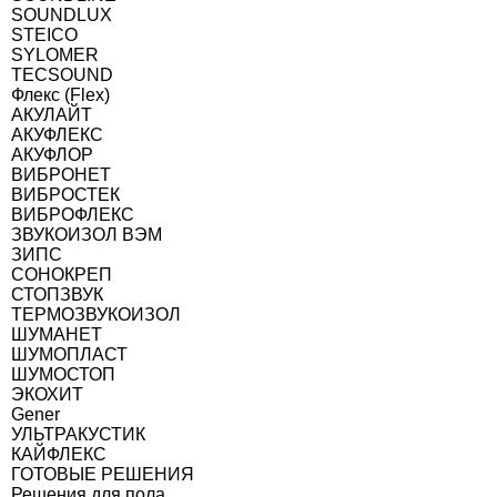
SOUNDLUX
STEICO
SYLOMER
TECSOUND
Флекс (Flex)
АКУЛАЙТ
АКУФЛЕКС
АКУФЛОР
ВИБРОНЕТ
ВИБРОСТЕК
ВИБРОФЛЕКС
ЗВУКОИЗОЛ ВЭМ
ЗИПС
СОНОКРЕП
СТОПЗВУК
ТЕРМОЗВУКОИЗОЛ
ШУМАНЕТ
ШУМОПЛАСТ
ШУМОСТОП
ЭКОХИТ
Gener
УЛЬТРАКУСТИК
КАЙФЛЕКС
ГОТОВЫЕ РЕШЕНИЯ
Решения для пола